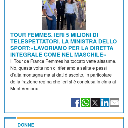
TOUR FEMMES. IERI 5 MILIONI DI
TELESPETTATORI. LA MINISTRA DELLO
SPORT:«LAVORIAMO PER LA DIRETTA
INTEGRALE COME NEL MASCHILE»
Il Tour de France Femmes ha toccato vette altissime.
No, questa volta non ci riferiamo a salite e passi
d’alta montagna ma ai dati d’ascolto, in particolare
della frazione regina che ieri si è conclusa in cima al
Mont Ventoux...
DONNE