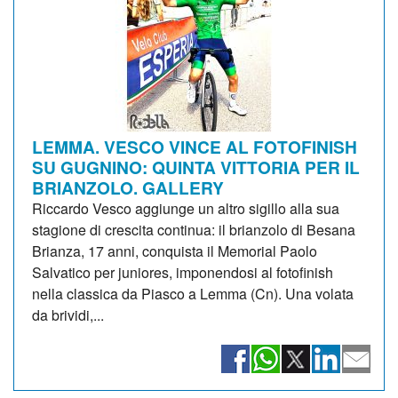
LEMMA. VESCO VINCE AL FOTOFINISH
SU GUGNINO: QUINTA VITTORIA PER IL
BRIANZOLO. GALLERY
Riccardo Vesco aggiunge un altro sigillo alla sua
stagione di crescita continua: il brianzolo di Besana
Brianza, 17 anni, conquista il Memorial Paolo
Salvatico per juniores, imponendosi al fotofinish
nella classica da Piasco a Lemma (Cn). Una volata
da brividi,...