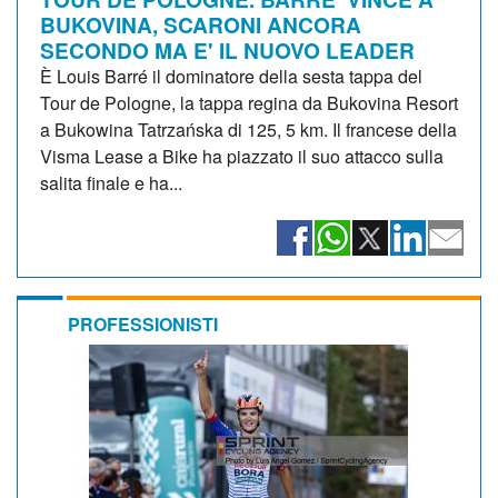
BUKOVINA, SCARONI ANCORA
SECONDO MA E' IL NUOVO LEADER
È Louis Barré il dominatore della sesta tappa del
Tour de Pologne, la tappa regina da Bukovina Resort
a Bukowina Tatrzańska di 125, 5 km. Il francese della
Visma Lease a Bike ha piazzato il suo attacco sulla
salita finale e ha...
PROFESSIONISTI