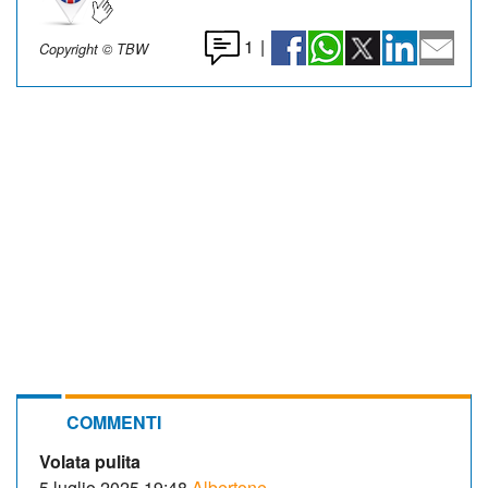
1
|
Copyright © TBW
COMMENTI
Volata pulita
5 luglio 2025 19:48
Albertone