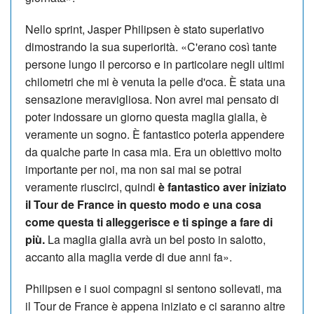
Nello sprint, Jasper Philipsen è stato superlativo
dimostrando la sua superiorità. «C'erano così tante
persone lungo il percorso e in particolare negli ultimi
chilometri che mi è venuta la pelle d'oca. È stata una
sensazione meravigliosa. Non avrei mai pensato di
poter indossare un giorno questa maglia gialla, è
veramente un sogno. È fantastico poterla appendere
da qualche parte in casa mia. Era un obiettivo molto
importante per noi, ma non sai mai se potrai
veramente riuscirci, quindi
è fantastico aver iniziato
il Tour de France in questo modo e una cosa
come questa ti alleggerisce e ti spinge a fare di
più.
La maglia gialla avrà un bel posto in salotto,
accanto alla maglia verde di due anni fa».
Philipsen e i suoi compagni si sentono sollevati, ma
il Tour de France è appena iniziato e ci saranno altre