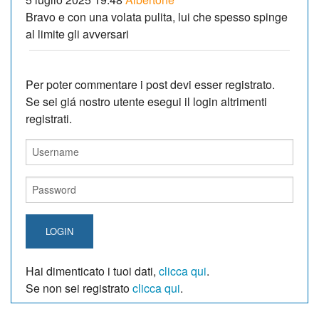
Bravo e con una volata pulita, lui che spesso spinge
al limite gli avversari
Per poter commentare i post devi esser registrato.
Se sei giá nostro utente esegui il login altrimenti
registrati.
LOGIN
Hai dimenticato i tuoi dati,
clicca qui
.
Se non sei registrato
clicca qui
.