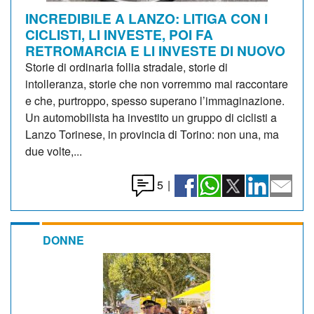
INCREDIBILE A LANZO: LITIGA CON I
CICLISTI, LI INVESTE, POI FA
RETROMARCIA E LI INVESTE DI NUOVO
Storie di ordinaria follia stradale, storie di
intolleranza, storie che non vorremmo mai raccontare
e che, purtroppo, spesso superano l’immaginazione.
Un automobilista ha investito un gruppo di ciclisti a
Lanzo Torinese, in provincia di Torino: non una, ma
due volte,...
5
|
DONNE