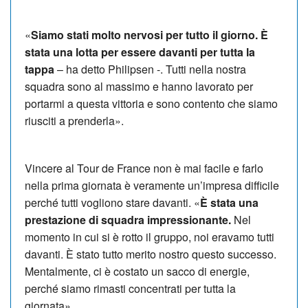
«
Siamo stati molto nervosi per tutto il giorno. È
stata una lotta per essere davanti per tutta la
tappa
– ha detto Philipsen -. Tutti nella nostra
squadra sono al massimo e hanno lavorato per
portarmi a questa vittoria e sono contento che siamo
riusciti a prenderla».
Vincere al Tour de France non è mai facile e farlo
nella prima giornata è veramente un’impresa difficile
perché tutti vogliono stare davanti. «
È stata una
prestazione di squadra impressionante.
Nel
momento in cui si è rotto il gruppo, noi eravamo tutti
davanti. È stato tutto merito nostro questo successo.
Mentalmente, ci è costato un sacco di energie,
perché siamo rimasti concentrati per tutta la
giornata».