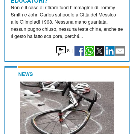
EDUCATORI?
Non è il caso di ritirare fuori l’immagine di Tommy
Smith e John Carlos sul podio a Città del Messico
alle Olimpiadi 1968. Nessuna mano guantata,
nessun pugno chiuso, nessuna testa china, anche se
il gesto ha fatto scalpore, perché...
8
|
NEWS