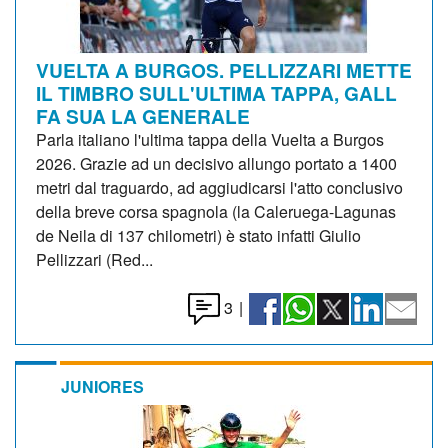
VUELTA A BURGOS. PELLIZZARI METTE
IL TIMBRO SULL'ULTIMA TAPPA, GALL
FA SUA LA GENERALE
Parla italiano l'ultima tappa della Vuelta a Burgos
2026. Grazie ad un decisivo allungo portato a 1400
metri dal traguardo, ad aggiudicarsi l'atto conclusivo
della breve corsa spagnola (la Caleruega-Lagunas
de Neila di 137 chilometri) è stato infatti Giulio
Pellizzari (Red...
3
|
JUNIORES