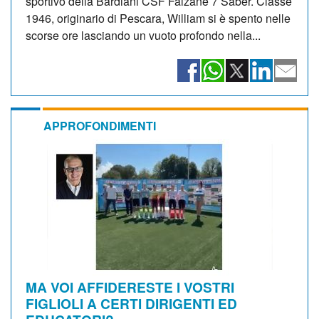
sportivo della Bardiani CSF Faizanè 7 Saber. Classe
1946, originario di Pescara, William si è spento nelle
scorse ore lasciando un vuoto profondo nella...
APPROFONDIMENTI
MA VOI AFFIDERESTE I VOSTRI
FIGLIOLI A CERTI DIRIGENTI ED