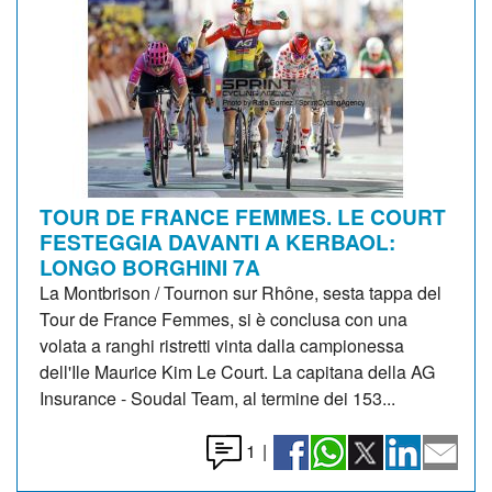
TOUR DE FRANCE FEMMES. LE COURT
FESTEGGIA DAVANTI A KERBAOL:
LONGO BORGHINI 7A
La Montbrison / Tournon sur Rhône, sesta tappa del
Tour de France Femmes, si è conclusa con una
volata a ranghi ristretti vinta dalla campionessa
dell'Ile Maurice Kim Le Court. La capitana della AG
Insurance - Soudal Team, al termine dei 153...
1
|