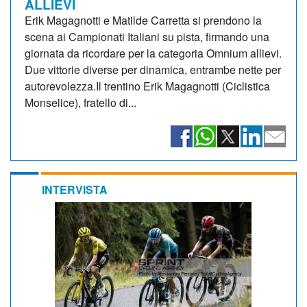
ALLIEVI
Erik Magagnotti e Matilde Carretta si prendono la
scena ai Campionati Italiani su pista, firmando una
giornata da ricordare per la categoria Omnium allievi.
Due vittorie diverse per dinamica, entrambe nette per
autorevolezza.Il trentino Erik Magagnotti (Ciclistica
Monselice), fratello di...
INTERVISTA