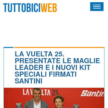
HOME
RIVISTA
SQUADRE
ATLETI
LA VUELTA 25.
PRESENTATE LE MAGLIE
CALENDARIO
LEADER E I NUOVI KIT
SPECIALI FIRMATI
OSCAR
SANTINI
ALBI D'ORO
NEWSLETTER