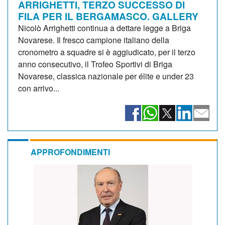
ARRIGHETTI, TERZO SUCCESSO DI
FILA PER IL BERGAMASCO. GALLERY
Nicolò Arrighetti continua a dettare legge a Briga
Novarese. Il fresco campione italiano della
cronometro a squadre si è aggiudicato, per il terzo
anno consecutivo, il Trofeo Sportivi di Briga
Novarese, classica nazionale per élite e under 23
con arrivo...
APPROFONDIMENTI