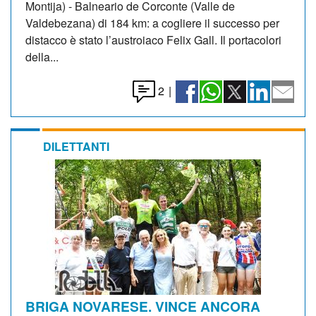
Montija) - Balneario de Corconte (Valle de
Valdebezana) di 184 km: a cogliere il successo per
distacco è stato l’austroiaco Felix Gall. Il portacolori
della...
2
|
DILETTANTI
BRIGA NOVARESE. VINCE ANCORA