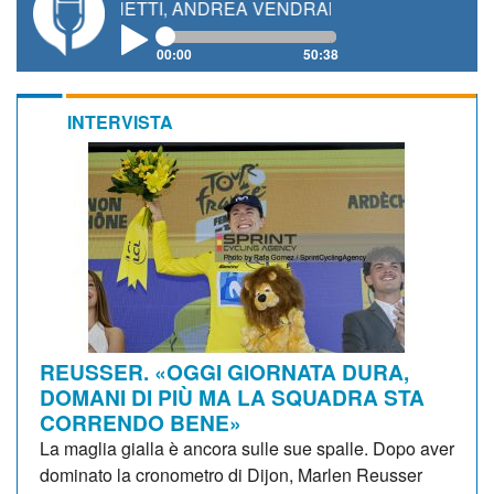
 GIANETTI, ANDREA VENDRAME, FILIPPO FIORELLI
00:00
50:38
INTERVISTA
REUSSER. «OGGI GIORNATA DURA,
DOMANI DI PIÙ MA LA SQUADRA STA
CORRENDO BENE»
La maglia gialla è ancora sulle sue spalle. Dopo aver
dominato la cronometro di Dijon, Marlen Reusser