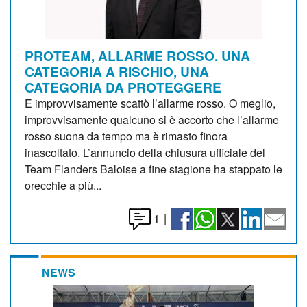
PROTEAM, ALLARME ROSSO. UNA
CATEGORIA A RISCHIO, UNA
CATEGORIA DA PROTEGGERE
E improvvisamente scattò l’allarme rosso. O meglio,
improvvisamente qualcuno si è accorto che l’allarme
rosso suona da tempo ma è rimasto finora
inascoltato. L’annuncio della chiusura ufficiale del
Team Flanders Baloise a fine stagione ha stappato le
orecchie a più...
1
|
NEWS