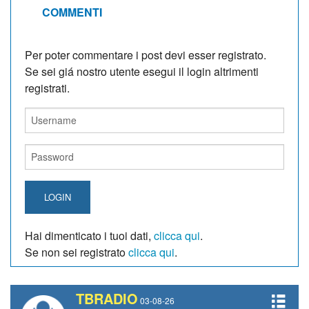
COMMENTI
Per poter commentare i post devi esser registrato.
Se sei giá nostro utente esegui il login altrimenti
registrati.
LOGIN
Hai dimenticato i tuoi dati,
clicca qui
.
Se non sei registrato
clicca qui
.
TBRADIO
03-08-26