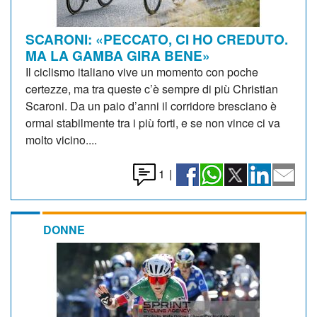
SCARONI: «PECCATO, CI HO CREDUTO.
MA LA GAMBA GIRA BENE»
Il ciclismo italiano vive un momento con poche
certezze, ma tra queste c’è sempre di più Christian
Scaroni. Da un paio d’anni il corridore bresciano è
ormai stabilmente tra i più forti, e se non vince ci va
molto vicino....
1
|
DONNE