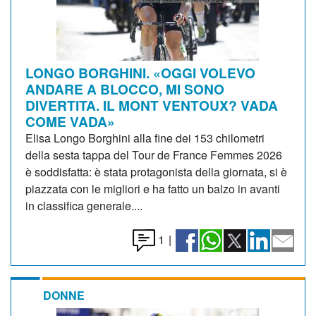
LONGO BORGHINI. «OGGI VOLEVO
ANDARE A BLOCCO, MI SONO
DIVERTITA. IL MONT VENTOUX? VADA
COME VADA»
Elisa Longo Borghini alla fine dei 153 chilometri
della sesta tappa del Tour de France Femmes 2026
è soddisfatta: è stata protagonista della giornata, si è
piazzata con le migliori e ha fatto un balzo in avanti
in classifica generale....
1
|
DONNE