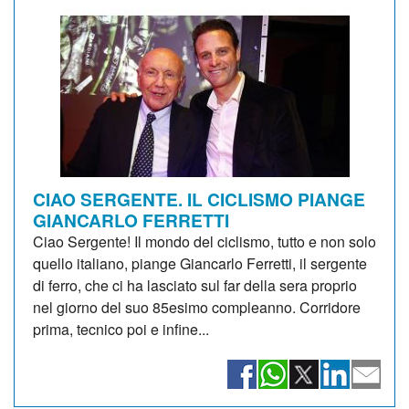
CIAO SERGENTE. IL CICLISMO PIANGE
GIANCARLO FERRETTI
Ciao Sergente! Il mondo del ciclismo, tutto e non solo
quello italiano, piange Giancarlo Ferretti, il sergente
di ferro, che ci ha lasciato sul far della sera proprio
nel giorno del suo 85esimo compleanno. Corridore
prima, tecnico poi e infine...