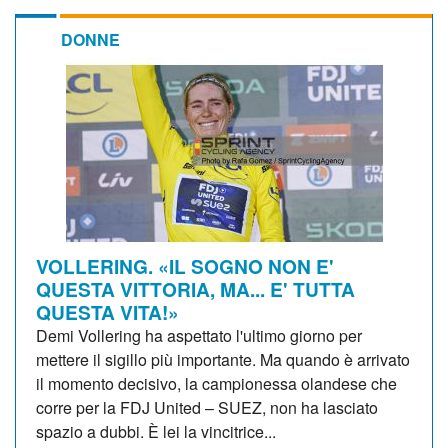
DONNE
VOLLERING. «IL SOGNO NON E'
QUESTA VITTORIA, MA... E' TUTTA
QUESTA VITA!»
Demi Vollering ha aspettato l'ultimo giorno per
mettere il sigillo più importante. Ma quando è arrivato
il momento decisivo, la campionessa olandese che
corre per la FDJ United – SUEZ, non ha lasciato
spazio a dubbi. È lei la vincitrice...