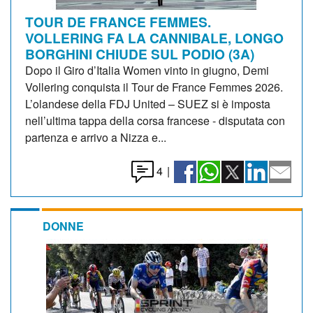
TOUR DE FRANCE FEMMES.
VOLLERING FA LA CANNIBALE, LONGO
BORGHINI CHIUDE SUL PODIO (3A)
Dopo il Giro d’Italia Women vinto in giugno, Demi
Vollering conquista il Tour de France Femmes 2026.
L’olandese della FDJ United – SUEZ si è imposta
nell’ultima tappa della corsa francese - disputata con
partenza e arrivo a Nizza e...
4
|
DONNE