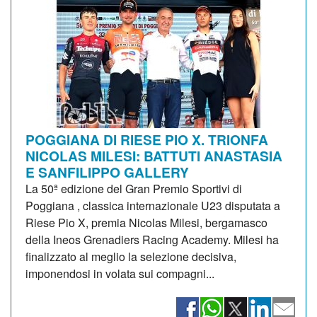
POGGIANA DI RIESE PIO X. TRIONFA
NICOLAS MILESI: BATTUTI ANASTASIA
E SANFILIPPO GALLERY
La 50ª edizione del Gran Premio Sportivi di
Poggiana , classica internazionale U23 disputata a
Riese Pio X, premia Nicolas Milesi, bergamasco
della Ineos Grenadiers Racing Academy. Milesi ha
finalizzato al meglio la selezione decisiva,
imponendosi in volata sui compagni...