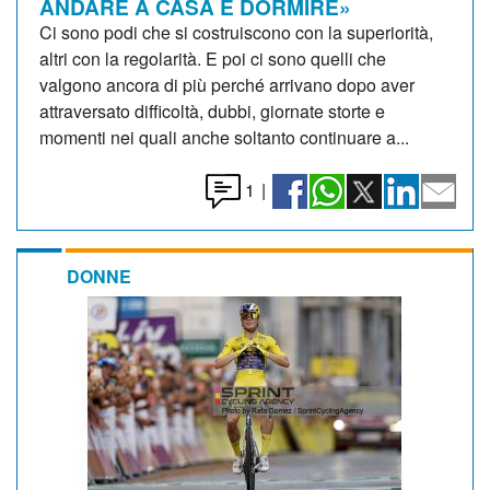
ANDARE A CASA E DORMIRE»
Ci sono podi che si costruiscono con la superiorità,
altri con la regolarità. E poi ci sono quelli che
valgono ancora di più perché arrivano dopo aver
attraversato difficoltà, dubbi, giornate storte e
momenti nei quali anche soltanto continuare a...
1
|
DONNE