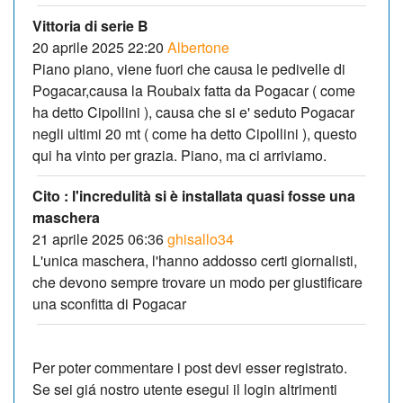
Vittoria di serie B
20 aprile 2025 22:20
Albertone
Piano piano, viene fuori che causa le pedivelle di
Pogacar,causa la Roubaix fatta da Pogacar ( come
ha detto Cipollini ), causa che si e' seduto Pogacar
negli ultimi 20 mt ( come ha detto Cipollini ), questo
qui ha vinto per grazia. Piano, ma ci arriviamo.
Cito : l'incredulità si è installata quasi fosse una
maschera
21 aprile 2025 06:36
ghisallo34
L'unica maschera, l'hanno addosso certi giornalisti,
che devono sempre trovare un modo per giustificare
una sconfitta di Pogacar
Per poter commentare i post devi esser registrato.
Se sei giá nostro utente esegui il login altrimenti