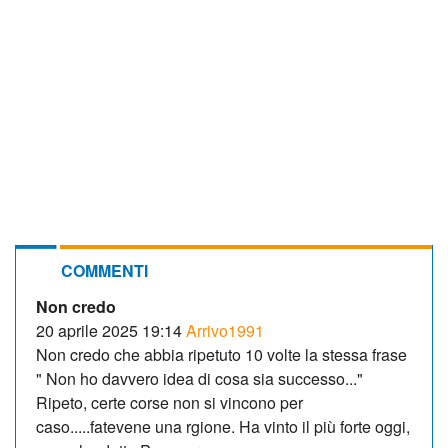
COMMENTI
Non credo
20 aprile 2025 19:14
Arrivo1991
Non credo che abbia ripetuto 10 volte la stessa frase
" Non ho davvero idea di cosa sia successo..."
Ripeto, certe corse non si vincono per
caso.....fatevene una rgione. Ha vinto il più forte oggi,