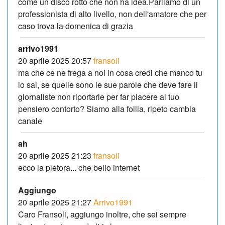
come un disco rotto che non ha idea.Parliamo di un
professionista di alto livello, non dell'amatore che per
caso trova la domenica di grazia
arrivo1991
20 aprile 2025 20:57
fransoli
ma che ce ne frega a noi in cosa credi che manco tu
lo sai, se quelle sono le sue parole che deve fare il
giornaliste non riportarle per far piacere al tuo
pensiero contorto? Siamo alla follia, ripeto cambia
canale
ah
20 aprile 2025 21:23
fransoli
ecco la pletora... che bello internet
Aggiungo
20 aprile 2025 21:27
Arrivo1991
Caro Fransoli, aggiungo inoltre, che sei sempre