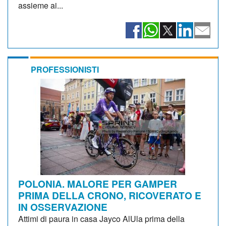
assieme ai...
PROFESSIONISTI
POLONIA. MALORE PER GAMPER
PRIMA DELLA CRONO, RICOVERATO E
IN OSSERVAZIONE
Attimi di paura in casa Jayco AlUla prima della