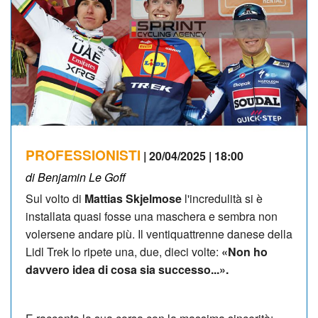
PROFESSIONISTI
| 20/04/2025 | 18:00
di Benjamin Le Goff
Sul volto di
Mattias Skjelmose
l'incredulità si è
installata quasi fosse una maschera e sembra non
volersene andare più. Il ventiquattrenne danese della
Lidl Trek lo ripete una, due, dieci volte:
«
Non ho
davvero idea di cosa sia successo...».