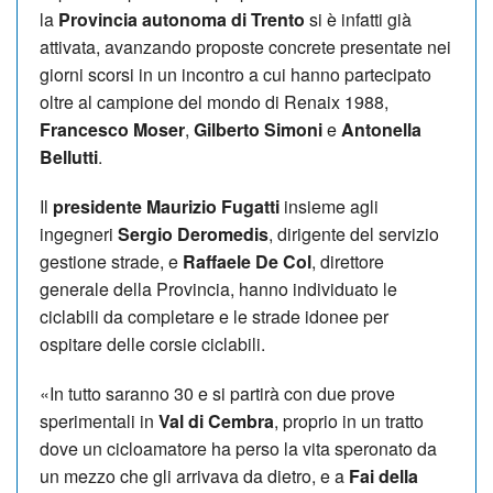
la
Provincia autonoma di Trento
si è infatti già
attivata, avanzando proposte concrete presentate nei
giorni scorsi in un incontro a cui hanno partecipato
oltre al campione del mondo di Renaix 1988,
Francesco Moser
,
Gilberto Simoni
e
Antonella
Bellutti
.
Il
presidente Maurizio Fugatti
insieme agli
ingegneri
Sergio Deromedis
, dirigente del servizio
gestione strade, e
Raffaele De Col
, direttore
generale della Provincia, hanno individuato le
ciclabili da completare e le strade idonee per
ospitare delle corsie ciclabili.
«In tutto saranno 30 e si partirà con due prove
sperimentali in
Val di Cembra
, proprio in un tratto
dove un cicloamatore ha perso la vita speronato da
un mezzo che gli arrivava da dietro, e a
Fai della