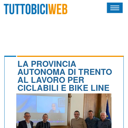
HOME
RIVISTA
SQUADRE
ATLETI
LA PROVINCIA
AUTONOMA DI TRENTO
CALENDARIO
AL LAVORO PER
CICLABILI E BIKE LINE
OSCAR
ALBI D'ORO
NEWSLETTER