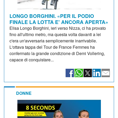
LONGO BORGHINI. «PER IL PODIO
FINALE LA LOTTA E' ANCORA APERTA»
Elisa Longo Borghini, ieri verso Nizza, ci ha provato
fino all'ultimo metro, ma questa volta davanti a lei
c'era un'avversaria semplicemente inarrivabile.
L'ottava tappa del Tour de France Femmes ha
confermato la grande condizione di Demi Vollering,
capace di conquistare...
DONNE