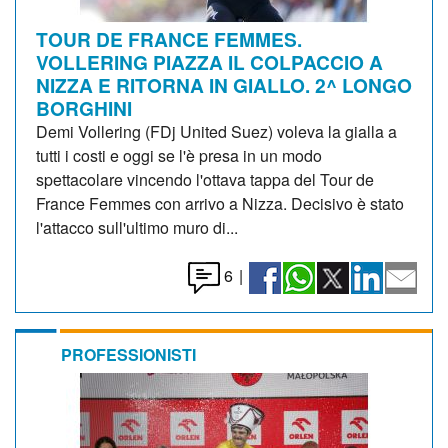
TOUR DE FRANCE FEMMES.
VOLLERING PIAZZA IL COLPACCIO A
NIZZA E RITORNA IN GIALLO. 2^ LONGO
BORGHINI
Demi Vollering (FDj United Suez) voleva la gialla a
tutti i costi e oggi se l'è presa in un modo
spettacolare vincendo l'ottava tappa del Tour de
France Femmes con arrivo a Nizza. Decisivo è stato
l'attacco sull'ultimo muro di...
6
|
PROFESSIONISTI