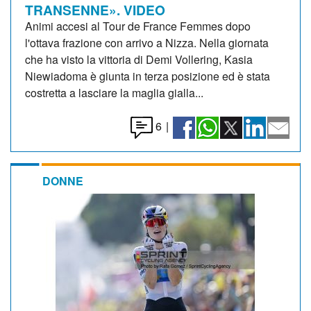
TRANSENNE». VIDEO
Animi accesi al Tour de France Femmes dopo
l'ottava frazione con arrivo a Nizza. Nella giornata
che ha visto la vittoria di Demi Vollering, Kasia
Niewiadoma è giunta in terza posizione ed è stata
costretta a lasciare la maglia gialla...
6
|
DONNE