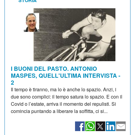
STORIA
I BUONI DEL PASTO. ANTONIO
MASPES, QUELL'ULTIMA INTERVISTA -
2
Il tempo è tiranno, ma lo è anche lo spazio. Anzi, i
due sono complici: il tempo satura lo spazio. E con il
Covid o l’estate, arriva il momento del repulisti. Si
comincia puntando a liberare la soffitta, ci si...