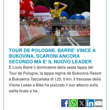
TOUR DE POLOGNE. BARRE' VINCE A
BUKOVINA, SCARONI ANCORA
SECONDO MA E' IL NUOVO LEADER
È Louis Barré il dominatore della sesta tappa del
Tour de Pologne, la tappa regina da Bukovina Resort
a Bukowina Tatrzańska di 125, 5 km. Il francese della
Visma Lease a Bike ha piazzato il suo attacco sulla
salita finale e ha...