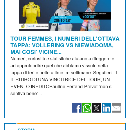
TOUR FEMMES, I NUMERI DELL'OTTAVA
TAPPA: VOLLERING VS NIEWIADOMA,
MAI COSI' VICINE...
Numeri, curiosità e statistiche aiutano a rileggere e
ad approfondire quel che abbiamo vissuto nella
tappa di ieri e nelle ultime tre settimane. Seguiteci: 1:
IL RITIRO DI UNA VINCITRICE DEL TOUR, UN
EVENTO INEDITOPauline Ferrand-Prévot “non si
sentiva bene”...