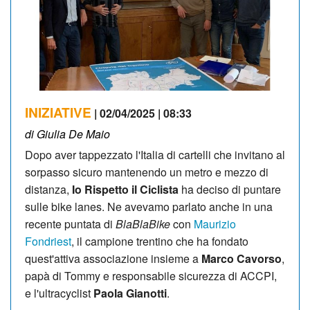
INIZIATIVE
| 02/04/2025 | 08:33
di Giulia De Maio
Dopo aver tappezzato l'Italia di cartelli che invitano al
sorpasso sicuro mantenendo un metro e mezzo di
distanza,
Io Rispetto il Ciclista
ha deciso di puntare
sulle bike lanes. Ne avevamo parlato anche in una
recente puntata di
BlaBlaBike
con
Maurizio
Fondriest
, il campione trentino che ha fondato
quest'attiva associazione insieme a
Marco Cavorso
,
papà di Tommy e responsabile sicurezza di ACCPI,
e l'ultracyclist
Paola Gianotti
.