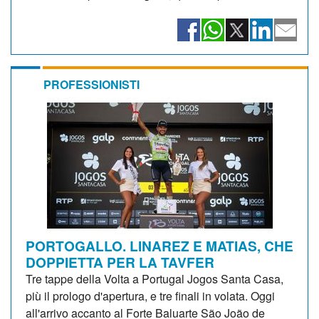
PROFESSIONISTI
PORTOGALLO. LINAREZ E MATIAS, CHE
DOPPIETTA PER LA TAVFER
Tre tappe della Volta a Portugal Jogos Santa Casa,
più il prologo d'apertura, e tre finali in volata. Oggi
all'arrivo accanto al Forte Baluarte São João de