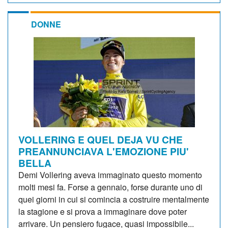
DONNE
VOLLERING E QUEL DEJA VU CHE
PREANNUNCIAVA L'EMOZIONE PIU'
BELLA
Demi Vollering aveva immaginato questo momento
molti mesi fa. Forse a gennaio, forse durante uno di
quei giorni in cui si comincia a costruire mentalmente
la stagione e si prova a immaginare dove poter
arrivare. Un pensiero fugace, quasi impossibile...