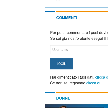
COMMENTI
Per poter commentare i post devi e
Se sei giá nostro utente esegui il lo
LOGIN
Hai dimenticato i tuoi dati,
clicca 
Se non sei registrato
clicca qui
.
DONNE