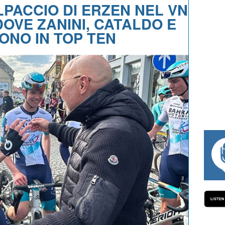
LPACCIO DI ERZEN NEL VN
DOVE ZANINI, CATALDO E
ONO IN TOP TEN
#334 CHARLY WEGELIUS, MAURO GIANETTI, ANDR