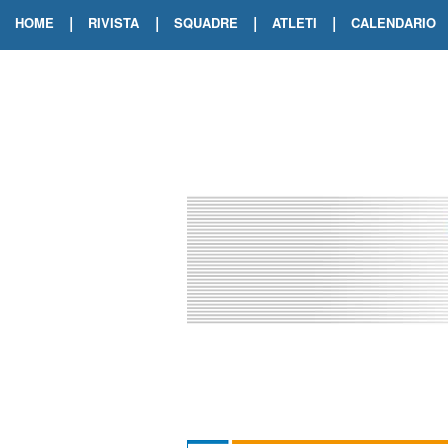
|
|
|
|
HOME
RIVISTA
SQUADRE
ATLETI
CALENDARIO
EDIZIONE DIGITALE
ARCHIVIO RIVISTA