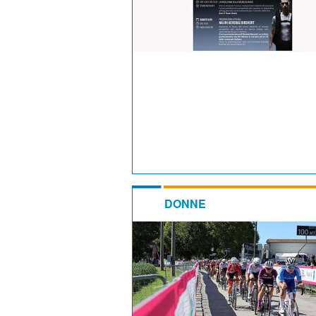
DONNE