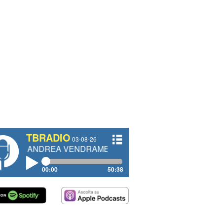
TBRADIO
03-08-26
EA VENDRAME, FILIPPO FIORELLI
00:00
50:38