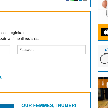
sser registrato.
gin altrimenti registrati.
qui
.
TOUR FEMMES, I NUMERI