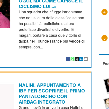
OGGI, MA COME CAPISCE IL
CICLISMO LUI...»
Una squadra che rifugge l'anonimato,
4
che non si cura della classifica se non
ha possibilità realistiche e allora
preferisce divertirsi e divertire. E
magari, portare a casa due vittorie di
5
tappa nel Tour de France più veloce di
sempre, con...
Rubr
NALINI. APPUNTAMENTO A
IBF PER SCOPRIRE IL PRIMO
PANTALONCINO CON
AIRBAG INTEGRATO
Grandi novià in arrivo in casa Nalini e