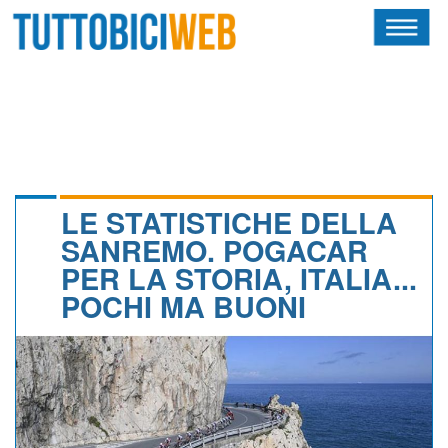
HOME
RIVISTA
SQUADRE
ATLETI
LE STATISTICHE DELLA
SANREMO. POGACAR
CALENDARIO
PER LA STORIA, ITALIA...
POCHI MA BUONI
OSCAR
ALBI D'ORO
NEWSLETTER