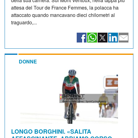
della sua carriera. Sul Mont Ventoux, nella tappa più
attesa del Tour de France Femmes, la polacca ha
attaccato quando mancavano dieci chilometri al
traguardo,...
DONNE
LONGO BORGHINI. «SALITA