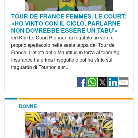
TOUR DE FRANCE FEMMES. LE COURT:
«HO VINTO CON IL CICLO, PARLARNE
NON DOVREBBE ESSERE UN TABU'»
Ieri Kim Le Court Pienaar ha regalato un vero e
proprio spettacolo nella sesta tappa del Tour de
France. L'atleta delle Mauritius in forza al team Ag
Insurance ha prima inseguito e poi ha vinto sul
traguardo di Tournon sur...
DONNE