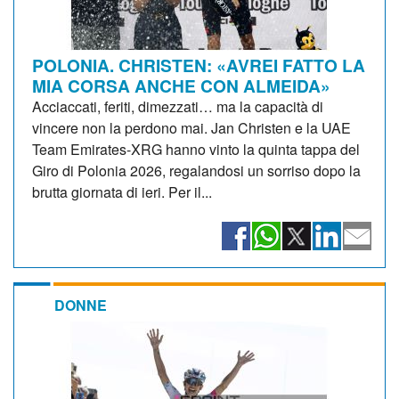
POLONIA. CHRISTEN: «AVREI FATTO LA
MIA CORSA ANCHE CON ALMEIDA»
Acciaccati, feriti, dimezzati… ma la capacità di
vincere non la perdono mai. Jan Christen e la UAE
Team Emirates-XRG hanno vinto la quinta tappa del
Giro di Polonia 2026, regalandosi un sorriso dopo la
brutta giornata di ieri. Per il...
DONNE