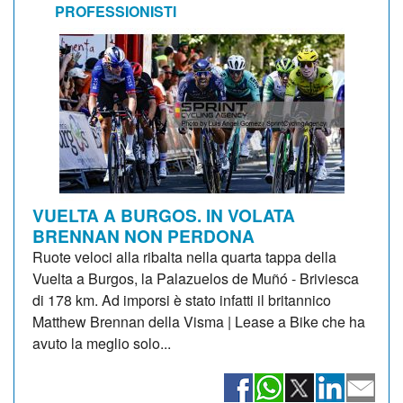
PROFESSIONISTI
VUELTA A BURGOS. IN VOLATA
BRENNAN NON PERDONA
Ruote veloci alla ribalta nella quarta tappa della
Vuelta a Burgos, la Palazuelos de Muñó - Briviesca
di 178 km. Ad imporsi è stato infatti il britannico
Matthew Brennan della Visma | Lease a Bike che ha
avuto la meglio solo...