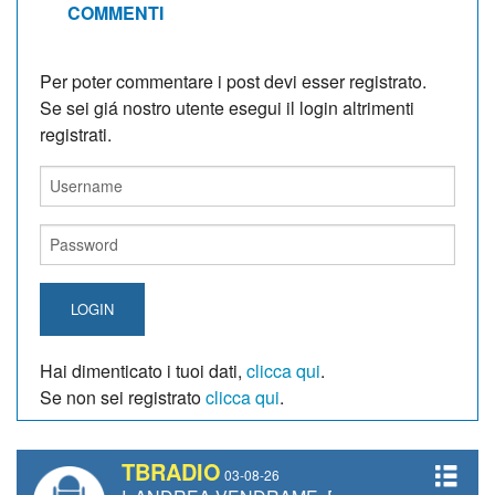
COMMENTI
Per poter commentare i post devi esser registrato.
Se sei giá nostro utente esegui il login altrimenti
registrati.
LOGIN
Hai dimenticato i tuoi dati,
clicca qui
.
Se non sei registrato
clicca qui
.
TBRADIO
03-08-26