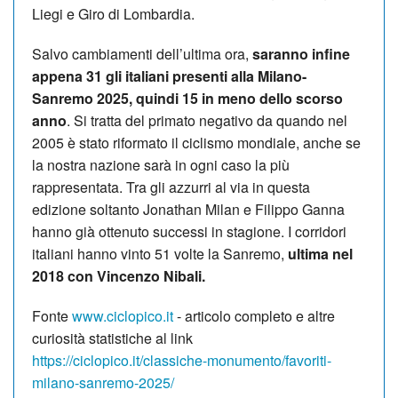
Liegi e Giro di Lombardia.
Salvo cambiamenti dell’ultima ora,
saranno infine
appena 31 gli italiani presenti alla Milano-
Sanremo 2025, quindi 15 in meno dello scorso
anno
. Si tratta del primato negativo da quando nel
2005 è stato riformato il ciclismo mondiale, anche se
la nostra nazione sarà in ogni caso la più
rappresentata. Tra gli azzurri al via in questa
edizione soltanto Jonathan Milan e Filippo Ganna
hanno già ottenuto successi in stagione. I corridori
italiani hanno vinto 51 volte la Sanremo,
ultima nel
2018 con Vincenzo Nibali.
Fonte
www.ciclopico.it
- articolo completo e altre
curiosità statistiche al link
https://ciclopico.it/classiche-monumento/favoriti-
milano-sanremo-2025/