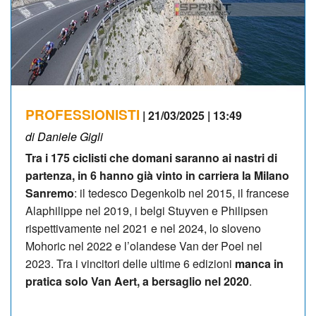
PROFESSIONISTI
| 21/03/2025 | 13:49
di Daniele Gigli
Tra i 175 ciclisti che domani saranno ai nastri di
partenza, in 6 hanno già vinto in carriera la Milano
Sanremo
: il tedesco Degenkolb nel 2015, il francese
Alaphilippe nel 2019, i belgi Stuyven e Philipsen
rispettivamente nel 2021 e nel 2024, lo sloveno
Mohoric nel 2022 e l’olandese Van der Poel nel
2023. Tra i vincitori delle ultime 6 edizioni
manca in
pratica solo Van Aert, a bersaglio nel 2020
.