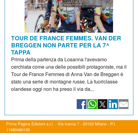
TOUR DE FRANCE FEMMES. VAN DER
BREGGEN NON PARTE PER LA 7^
TAPPA
Prima della partenza da Losanna l'avevamo
cerchiata come una delle possibili protagoniste, ma il
Tour de France Femmes di Anna Van de Breggen è
stato una serie di montagne russe. La fuoriclasse
olandese oggi non ha preso il via da...
Prima Pagina Edizioni s.r.l. - Via Inama 7 - 20133 Milano - P.I.
11980460155