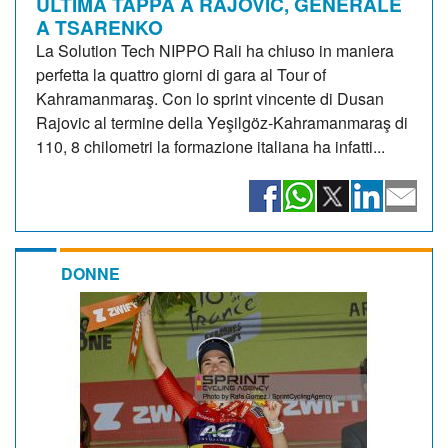
ULTIMA TAPPA A RAJOVIC, GENERALE
A TSARENKO
La Solution Tech NIPPO Rali ha chiuso in maniera
perfetta la quattro giorni di gara al Tour of
Kahramanmaraş. Con lo sprint vincente di Dusan
Rajovic al termine della Yeşilgöz-Kahramanmaraş di
110, 8 chilometri la formazione italiana ha infatti...
DONNE