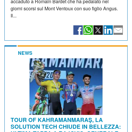
accaduto a Romain Bardet che ha pedalato nei
giorni scorsi sul Mont Ventoux con suo figlio Angus.
Il...
NEWS
TOUR OF KAHRAMANMARAŞ, LA
SOLUTION TECH CHIUDE IN BELLEZZA: