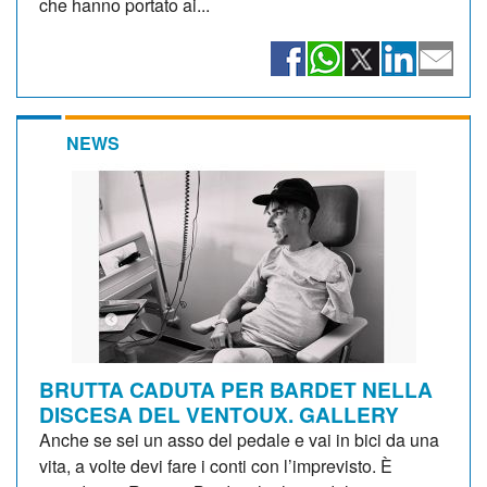
che hanno portato ai...
NEWS
BRUTTA CADUTA PER BARDET NELLA
DISCESA DEL VENTOUX. GALLERY
Anche se sei un asso del pedale e vai in bici da una
vita, a volte devi fare i conti con l’imprevisto. È