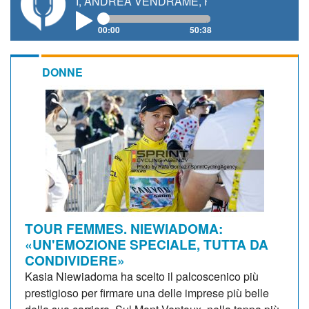
NETTI, ANDREA VENDRAME, FILIPPO FIORELLI
00:00
50:38
DONNE
TOUR FEMMES. NIEWIADOMA:
«UN'EMOZIONE SPECIALE, TUTTA DA
CONDIVIDERE»
Kasia Niewiadoma ha scelto il palcoscenico più
prestigioso per firmare una delle imprese più belle