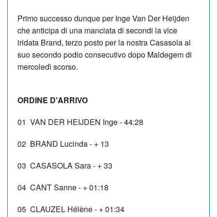
Primo successo dunque per Inge Van Der Heijden
che anticipa di una manciata di secondi la vice
iridata Brand, terzo posto per la nostra Casasola al
suo secondo podio consecutivo dopo Maldegem di
mercoledì scorso.
ORDINE D'ARRIVO
01
VAN DER HEIJDEN Inge
-
44:28
02
BRAND Lucinda
-
+ 13
03
CASASOLA Sara
-
+ 33
04
CANT Sanne
-
+ 01:18
05
CLAUZEL Hélène
-
+ 01:34