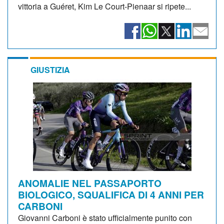
vittoria a Guéret, Kim Le Court-Pienaar si ripete...
GIUSTIZIA
ANOMALIE NEL PASSAPORTO
BIOLOGICO, SQUALIFICA DI 4 ANNI PER
CARBONI
Giovanni Carboni è stato ufficialmente punito con