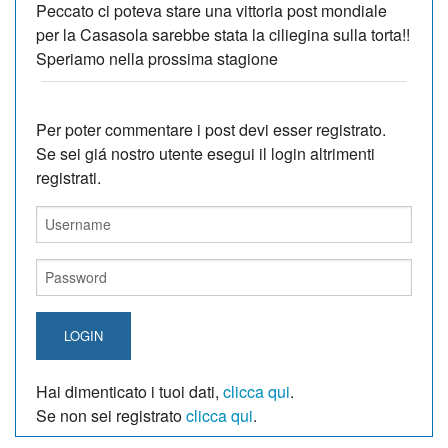
Peccato ci poteva stare una vittoria post mondiale
per la Casasola sarebbe stata la ciliegina sulla torta!!
Speriamo nella prossima stagione
Per poter commentare i post devi esser registrato.
Se sei giá nostro utente esegui il login altrimenti
registrati.
LOGIN
Hai dimenticato i tuoi dati,
clicca qui
.
Se non sei registrato
clicca qui
.