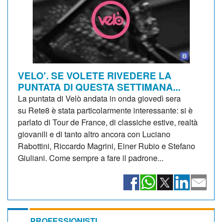
VELO'. SE VOLETE RIVEDERE LA
PUNTATA DI QUESTA SETTIMANA...
La puntata di Velò andata in onda giovedì sera
su Rete8 è stata particolarmente interessante: si è
parlato di Tour de France, di classiche estive, realtà
giovanili e di tanto altro ancora con Luciano
Rabottini, Riccardo Magrini, Einer Rubio e Stefano
Giuliani. Come sempre a fare il padrone...
PROFESSIONISTI