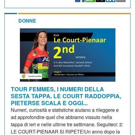
DONNE
TOUR FEMMES, I NUMERI DELLA
SESTA TAPPA. LE COURT RADDOPPIA,
PIETERSE SCALA E OGGI...
Numeri, curiosità e statistiche aiutano a rileggere e
ad approfondire quel che abbiamo vissuto nella
tappa di ieri e nelle ultime tre settimane. Seguiteci: 2:
LE COURT-PIENAAR SI RIPETE!Un anno dopo la