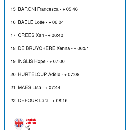
15
BARONI Francesca
-
+ 05:46
16
BAELE Lotte
-
+ 06:04
17
CREES Xan
-
+ 06:40
18
DE BRUYCKERE Xenna
-
+ 06:51
19
INGLIS Hope
-
+ 07:00
20
HURTELOUP Adèle
-
+ 07:08
21
MAES Lisa
-
+ 07:44
22
DEFOUR Lara
-
+ 08:15