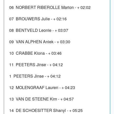
06
NORBERT RIBEROLLE Marion
-
+ 02:02
07
BROUWERS Julie
-
+ 02:16
08
BENTVELD Leonie
-
+ 03:07
09
VAN ALPHEN Aniek
-
+ 03:30
10
CRABBE Kiona
-
+ 03:46
11
PEETERS Jinse
-
+ 04:12
1
PEETERS Jinse
-
+ 04:12
12
MOLENGRAAF Lauren
-
+ 04:23
13
VAN DE STEENE Kim
-
+ 04:57
14
DE SCHOESITTER Shanyl
-
+ 05:25