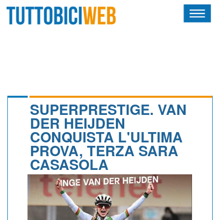
HOME
RIVISTA
SQUADRE
ATLETI
SUPERPRESTIGE. VAN
DER HEIJDEN
CALENDARIO
CONQUISTA L'ULTIMA
PROVA, TERZA SARA
OSCAR
CASASOLA
ALBI D'ORO
NEWSLETTER