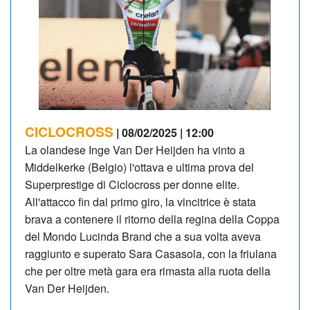
CICLOCROSS
| 08/02/2025 | 12:00
La olandese Inge Van Der Heijden ha vinto a
Middelkerke (Belgio) l'ottava e ultima prova del
Superprestige di Ciclocross per donne elite.
All'attacco fin dal primo giro, la vincitrice è stata
brava a contenere il ritorno della regina della Coppa
del Mondo Lucinda Brand che a sua volta aveva
raggiunto e superato Sara Casasola, con la friulana
che per oltre metà gara era rimasta alla ruota della
Van Der Heijden.