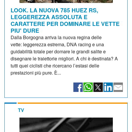
LOOK. LA NUOVA 785 HUEZ RS,
LEGGEREZZA ASSOLUTA E
CARATTERE PER DOMINARE LE VETTE
PIU' DURE
Dalla Borgogna arriva la nuova regina delle
vette: leggerezza estrema, DNA racing e una
guidabilità totale per domare le grandi salite e
disegnare le traiettorie migliori. A chi è destinata? A
tutti quei ciclisti che ricercano l’estasi delle
prestazioni più pure. È...
TV