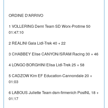
ORDINE D'ARRIVO
1 VOLLERING Demi Team SD Worx-Protime 50
01:47:10
2 REALINI Gaia Lidl-Trek 40 + 22
3 CHABBEY Elise CANYON//SRAM Racing 30 + 46
4 LONGO BORGHINI Elisa Lidl-Trek 25 + 58
5 CADZOW Kim EF Education-Cannondale 20 +
01:03
6 LABOUS Juliette Team dsm-firmenich PostNL 18 +
01:17