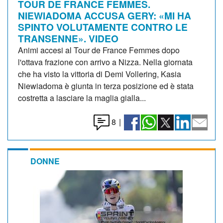
TOUR DE FRANCE FEMMES.
NIEWIADOMA ACCUSA GERY: «MI HA
SPINTO VOLUTAMENTE CONTRO LE
TRANSENNE». VIDEO
Animi accesi al Tour de France Femmes dopo
l'ottava frazione con arrivo a Nizza. Nella giornata
che ha visto la vittoria di Demi Vollering, Kasia
Niewiadoma è giunta in terza posizione ed è stata
costretta a lasciare la maglia gialla...
8
|
DONNE