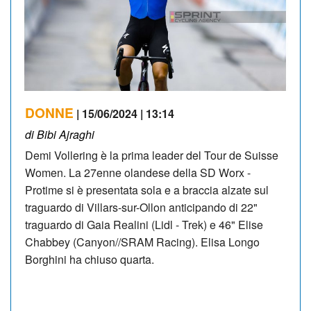
DONNE
| 15/06/2024 | 13:14
di Bibi Ajraghi
Demi Vollering è la prima leader del Tour de Suisse
Women. La 27enne olandese della SD Worx -
Protime si è presentata sola e a braccia alzate sul
traguardo di Villars-sur-Ollon anticipando di 22"
traguardo di Gaia Realini (Lidl - Trek) e 46" Elise
Chabbey (Canyon//SRAM Racing). Elisa Longo
Borghini ha chiuso quarta.