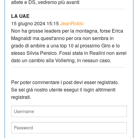
atlete e DS, vedremo più avanti
LA UAE
15 giugno 2024 15:15
JeanRobic
Non ha grosse leaders per la montagna, forse Erica
Magnaldi ma quest'anno per ora non sembra in
grado di ambire a una top 10 al prossimo Giro e lo
stesso Silvia Persico. Fossi stata in Realini non avrei
dato un cambio alla Vollering, in nessun caso.
Per poter commentare i post devi esser registrato.
Se sei giá nostro utente esegui il login altrimenti
registrati.