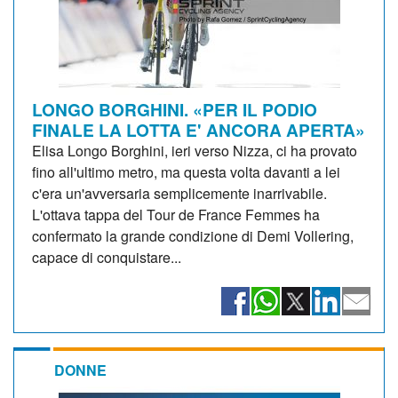
LONGO BORGHINI. «PER IL PODIO
FINALE LA LOTTA E' ANCORA APERTA»
Elisa Longo Borghini, ieri verso Nizza, ci ha provato
fino all'ultimo metro, ma questa volta davanti a lei
c'era un'avversaria semplicemente inarrivabile.
L'ottava tappa del Tour de France Femmes ha
confermato la grande condizione di Demi Vollering,
capace di conquistare...
DONNE