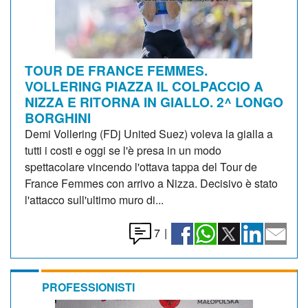
TOUR DE FRANCE FEMMES.
VOLLERING PIAZZA IL COLPACCIO A
NIZZA E RITORNA IN GIALLO. 2^ LONGO
BORGHINI
Demi Vollering (FDj United Suez) voleva la gialla a
tutti i costi e oggi se l'è presa in un modo
spettacolare vincendo l'ottava tappa del Tour de
France Femmes con arrivo a Nizza. Decisivo è stato
l'attacco sull'ultimo muro di...
7
|
PROFESSIONISTI