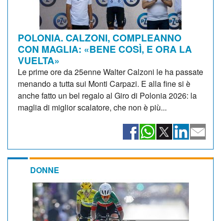
POLONIA. CALZONI, COMPLEANNO
CON MAGLIA: «BENE COSÌ, E ORA LA
VUELTA»
Le prime ore da 25enne Walter Calzoni le ha passate
menando a tutta sui Monti Carpazi. E alla fine si è
anche fatto un bel regalo al Giro di Polonia 2026: la
maglia di miglior scalatore, che non è più...
DONNE