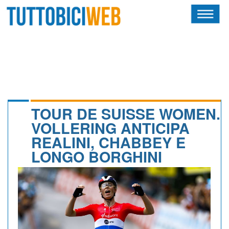
HOME
RIVISTA
SQUADRE
ATLETI
TOUR DE SUISSE WOMEN.
VOLLERING ANTICIPA
CALENDARIO
REALINI, CHABBEY E
LONGO BORGHINI
OSCAR
ALBI D'ORO
NEWSLETTER