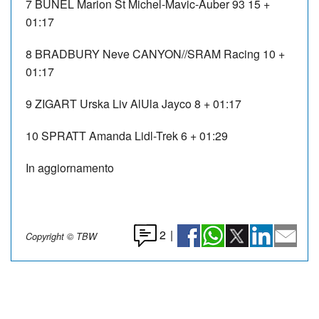
7 BUNEL Marion St Michel-Mavic-Auber 93 15 +
01:17
8 BRADBURY Neve CANYON//SRAM Racing 10 +
01:17
9 ZIGART Urska Liv AlUla Jayco 8 + 01:17
10 SPRATT Amanda Lidl-Trek 6 + 01:29
In aggiornamento
2
|
Copyright © TBW