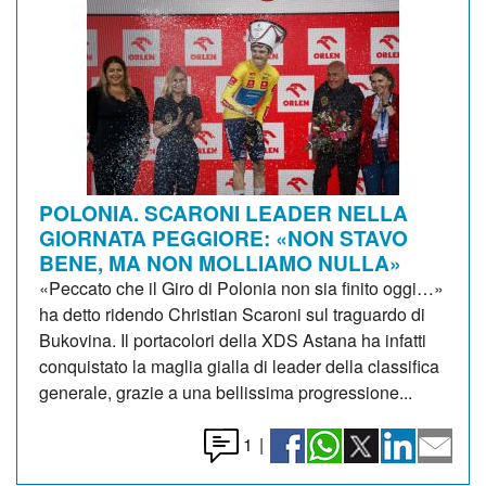
POLONIA. SCARONI LEADER NELLA
GIORNATA PEGGIORE: «NON STAVO
BENE, MA NON MOLLIAMO NULLA»
«Peccato che il Giro di Polonia non sia finito oggi…»
ha detto ridendo Christian Scaroni sul traguardo di
Bukovina. Il portacolori della XDS Astana ha infatti
conquistato la maglia gialla di leader della classifica
generale, grazie a una bellissima progressione...
1
|