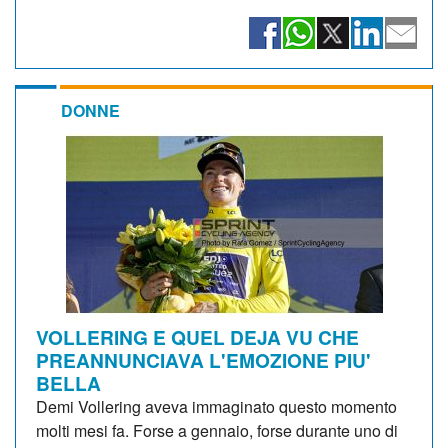
DONNE
VOLLERING E QUEL DEJA VU CHE
PREANNUNCIAVA L'EMOZIONE PIU'
BELLA
Demi Vollering aveva immaginato questo momento
molti mesi fa. Forse a gennaio, forse durante uno di