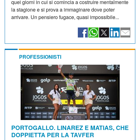
quei giorni in cui si comincia a costruire mentalmente
la stagione e si prova a immaginare dove poter
arrivare. Un pensiero fugace, quasi impossibile...
PROFESSIONISTI
PORTOGALLO. LINAREZ E MATIAS, CHE
DOPPIETTA PER LA TAVFER