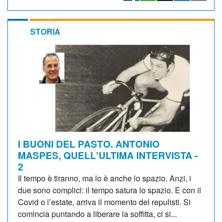
STORIA
I BUONI DEL PASTO. ANTONIO
MASPES, QUELL'ULTIMA INTERVISTA -
2
Il tempo è tiranno, ma lo è anche lo spazio. Anzi, i
due sono complici: il tempo satura lo spazio. E con il
Covid o l’estate, arriva il momento del repulisti. Si
comincia puntando a liberare la soffitta, ci si...