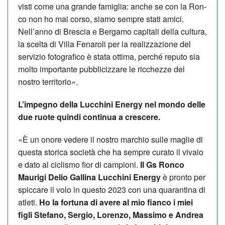
visti come una grande famiglia: anche se con la Ron­
co non ho mai corso, siamo sempre stati amici.
Nell’anno di Brescia e Bergamo capitali della cultura,
la scelta di Villa Fenaroli per la realizzazione del
servizio fotografico è stata ottima, perché reputo sia
molto importante pubblicizzare le ricchezze del
nostro territorio».
L’impegno della Lucchini Energy nel mondo delle
due ruote quindi continua a crescere.
«È un onore vedere il nostro marchio sulle maglie di
questa storica società che ha sempre curato il vivaio
e dato al ciclismo fior di campioni.
Il Gs Ronco
Maurigi Delio Gallina Lucchini Energy
è pronto per
spiccare il volo in questo 2023 con una quarantina di
atleti.
Ho la fortuna di avere al mio fianco i miei
figli Stefano, Sergio, Lorenzo, Mas­simo e Andrea