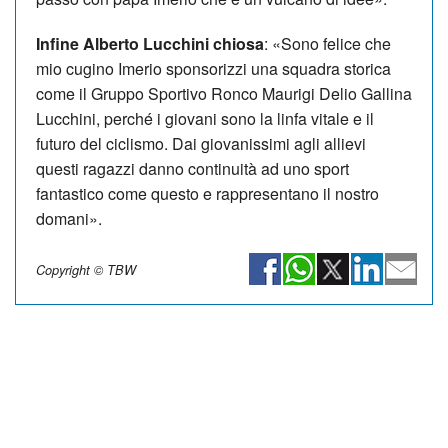
Infine Alberto Lucchini chiosa
: «Sono felice che
mio cugino Imerio sponsorizzi una squadra storica
come il Grup­po Sportivo Ronco Mau­rigi Delio Gallina
Luc­chi­ni, perché i giovani so­no la linfa vitale e il
futuro del ciclismo. Dai giovanissimi agli allievi
questi ra­gazzi danno continuità ad uno sport
fantastico come questo e rappresentano il nostro
domani».
Copyright © TBW