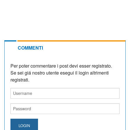
COMMENTI
Per poter commentare i post devi esser registrato.
Se sei giá nostro utente esegui il login altrimenti
registrati.
LOGIN