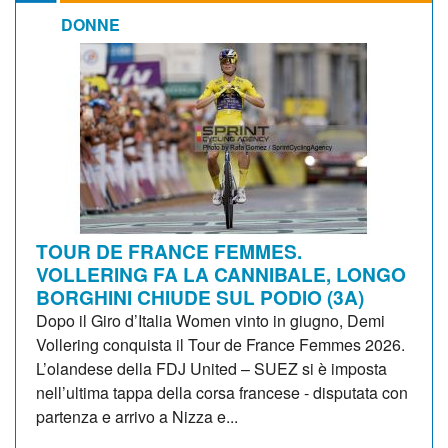
DONNE
TOUR DE FRANCE FEMMES.
VOLLERING FA LA CANNIBALE, LONGO
BORGHINI CHIUDE SUL PODIO (3A)
Dopo il Giro d’Italia Women vinto in giugno, Demi
Vollering conquista il Tour de France Femmes 2026.
L’olandese della FDJ United – SUEZ si è imposta
nell’ultima tappa della corsa francese - disputata con
partenza e arrivo a Nizza e...