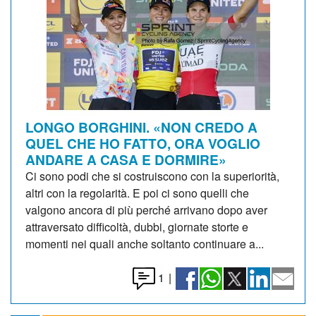
LONGO BORGHINI. «NON CREDO A
QUEL CHE HO FATTO, ORA VOGLIO
ANDARE A CASA E DORMIRE»
Ci sono podi che si costruiscono con la superiorità,
altri con la regolarità. E poi ci sono quelli che
valgono ancora di più perché arrivano dopo aver
attraversato difficoltà, dubbi, giornate storte e
momenti nei quali anche soltanto continuare a...
1
|