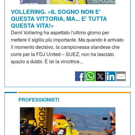
VOLLERING. «IL SOGNO NON E'
QUESTA VITTORIA, MA... E' TUTTA
QUESTA VITA!»
Demi Vollering ha aspettato l'ultimo giorno per
mettere il sigillo più importante. Ma quando è arrivato
il momento decisivo, la campionessa olandese che
corre per la FDJ United – SUEZ, non ha lasciato
spazio a dubbi. È lei la vincitrice...
PROFESSIONISTI