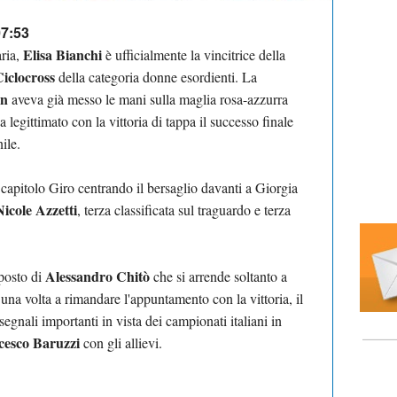
07:53
Elisa Bianchi
aria,
è ufficialmente la vincitrice della
Ciclocross
della categoria donne esordienti. La
on
aveva già messo le mani sulla maglia rosa-azzurra
a legittimato con la vittoria di tappa il successo finale
ile.
 capitolo Giro centrando il bersaglio davanti a Giorgia
Nicole Azzetti
, terza classificata sul traguardo e terza
Alessandro Chitò
 posto di
che si arrende soltanto a
una volta a rimandare l'appuntamento con la vittoria, il
nali importanti in vista dei campionati italiani in
cesco Baruzzi
con gli allievi.