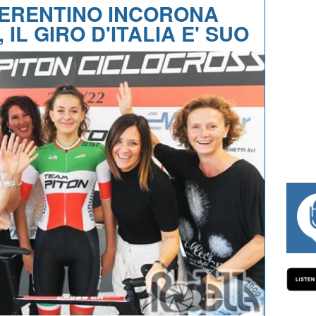
FERENTINO INCORONA
 IL GIRO D'ITALIA E' SUO
#334 CHARLY WEGELIUS, MAURO GIANE