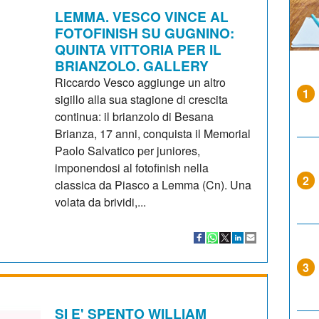
LEMMA. VESCO VINCE AL
FOTOFINISH SU GUGNINO:
QUINTA VITTORIA PER IL
BRIANZOLO. GALLERY
Riccardo Vesco aggiunge un altro
1
sigillo alla sua stagione di crescita
continua: il brianzolo di Besana
Brianza, 17 anni, conquista il Memorial
Paolo Salvatico per juniores,
imponendosi al fotofinish nella
2
classica da Piasco a Lemma (Cn). Una
volata da brividi,...
3
SI E' SPENTO WILLIAM