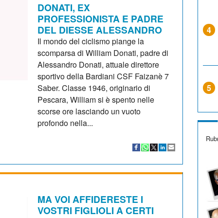
DONATI, EX
PROFESSIONISTA E PADRE
DEL DIESSE ALESSANDRO
4
Il mondo del ciclismo piange la
scomparsa di William Donati, padre di
Alessandro Donati, attuale direttore
sportivo della Bardiani CSF Faizanè 7
Saber. Classe 1946, originario di
5
Pescara, William si è spento nelle
scorse ore lasciando un vuoto
profondo nella...
Rubr
MA VOI AFFIDERESTE I
VOSTRI FIGLIOLI A CERTI