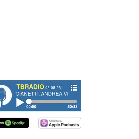
TBRADIO
03-08-26
TTI, ANDREA VENDRAME, FILIPPO FIORELLI
00:00
50:38