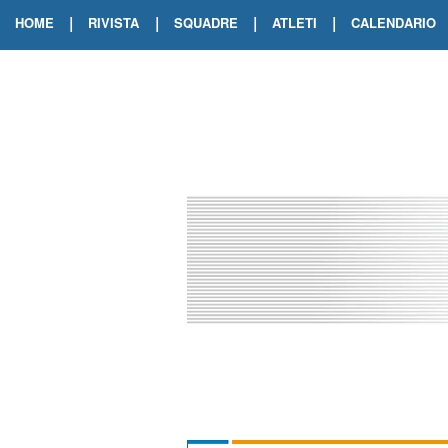
|
|
|
|
HOME
RIVISTA
SQUADRE
ATLETI
CALENDARIO
EDIZIONE DIGITALE
ARCHIVIO RIVISTA