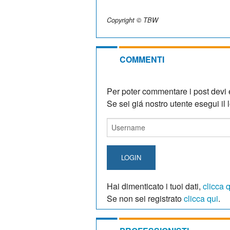
Copyright © TBW
COMMENTI
Per poter commentare i post devi e
Se sei giá nostro utente esegui il lo
LOGIN
Hai dimenticato i tuoi dati,
clicca 
Se non sei registrato
clicca qui
.