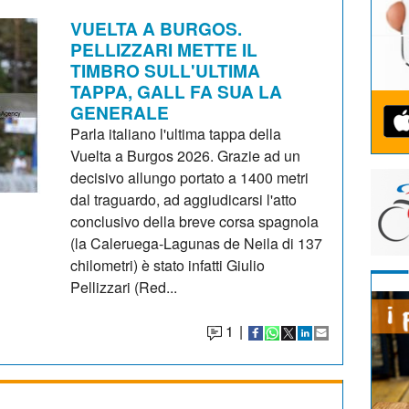
VUELTA A BURGOS.
PELLIZZARI METTE IL
TIMBRO SULL'ULTIMA
TAPPA, GALL FA SUA LA
GENERALE
Parla italiano l'ultima tappa della
Vuelta a Burgos 2026. Grazie ad un
decisivo allungo portato a 1400 metri
dal traguardo, ad aggiudicarsi l'atto
conclusivo della breve corsa spagnola
(la Caleruega-Lagunas de Neila di 137
chilometri) è stato infatti Giulio
Pellizzari (Red...
1
|