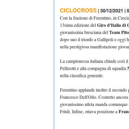
CICLOCROSS
| 30/12/2021 | 
Con la frazione di Ferentino, in Cioci
Giro d'Italia di 
13sima edizione del
Team Pit
giovanissima bresciana del
dopo suo il trionfo a Gallipoli e oggi h
nella prestigiosa manifestazione giovan
La campionessa italiana chiude così il
Pellizotti e alla compagna di squadra
nella classifica generale.
Ferentino applaude inoltre il secondo
Francesco Dell'Olio. Costretto ancora 
giovanissimo atleta manda comunque seg
Fran
Friuli. Infine, ottava posizione a