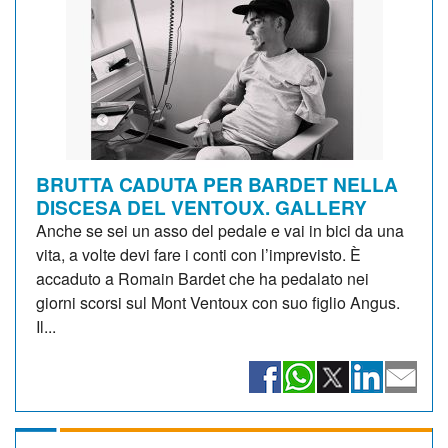
BRUTTA CADUTA PER BARDET NELLA
DISCESA DEL VENTOUX. GALLERY
Anche se sei un asso del pedale e vai in bici da una
vita, a volte devi fare i conti con l’imprevisto. È
accaduto a Romain Bardet che ha pedalato nei
giorni scorsi sul Mont Ventoux con suo figlio Angus.
Il...