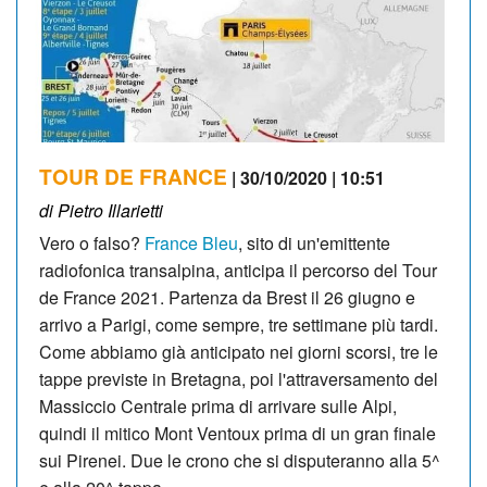
TOUR DE FRANCE
| 30/10/2020 | 10:51
di Pietro Illarietti
Vero o falso?
France Bleu
, sito di un'emittente
radiofonica transalpina, anticipa il percorso del Tour
de France 2021. Partenza da Brest il 26 giugno e
arrivo a Parigi, come sempre, tre settimane più tardi.
Come abbiamo già anticipato nei giorni scorsi, tre le
tappe previste in Bretagna, poi l'attraversamento del
Massiccio Centrale prima di arrivare sulle Alpi,
quindi il mitico Mont Ventoux prima di un gran finale
sui Pirenei. Due le crono che si disputeranno alla 5^