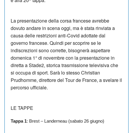
e alla 20^ tappa.
La presentazione della corsa francese avrebbe
dovuto andare in scena oggi, ma è stata rinviata a
causa delle restrizioni anti-Covid adottate dal
governo francese. Quindi per scoprire se le
indiscrezioni sono corrette, bisognerà aspettare
domenica 1° di novembre con la presentazione in
diretta a Stade2, storica trasmissione televisiva che
si occupa di sport. Sarà lo stesso Christian
Prudhomme, direttore del Tour de France, a svelare il
percorso ufficiale.
LE TAPPE
Tappa 1
: Brest – Landerneau (sabato 26 giugno)