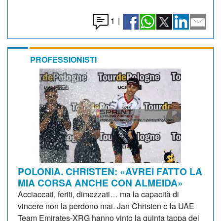
1
|
PROFESSIONISTI
POLONIA. CHRISTEN: «AVREI FATTO LA
MIA CORSA ANCHE CON ALMEIDA»
Acciaccati, feriti, dimezzati… ma la capacità di
vincere non la perdono mai. Jan Christen e la UAE
Team Emirates-XRG hanno vinto la quinta tappa del