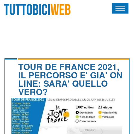
HOME
RIVISTA
SQUADRE
ATLETI
TOUR DE FRANCE 2021,
IL PERCORSO E' GIA' ON
CALENDARIO
LINE: SARA' QUELLO
VERO?
OSCAR
ALBI D'ORO
NEWSLETTER