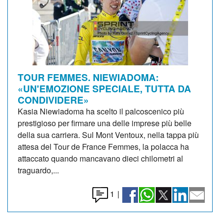
TOUR FEMMES. NIEWIADOMA:
«UN'EMOZIONE SPECIALE, TUTTA DA
CONDIVIDERE»
Kasia Niewiadoma ha scelto il palcoscenico più
prestigioso per firmare una delle imprese più belle
della sua carriera. Sul Mont Ventoux, nella tappa più
attesa del Tour de France Femmes, la polacca ha
attaccato quando mancavano dieci chilometri al
traguardo,...
1
|