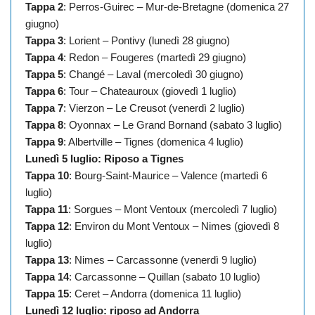
Tappa 2
: Perros-Guirec – Mur-de-Bretagne (domenica 27
giugno)
Tappa 3
: Lorient – Pontivy (lunedì 28 giugno)
Tappa 4
: Redon – Fougeres (martedì 29 giugno)
Tappa 5
: Changé – Laval (mercoledì 30 giugno)
Tappa 6
: Tour – Chateauroux (giovedì 1 luglio)
Tappa 7
: Vierzon – Le Creusot (venerdì 2 luglio)
Tappa 8
: Oyonnax – Le Grand Bornand (sabato 3 luglio)
Tappa 9
: Albertville – Tignes (domenica 4 luglio)
Lunedì 5 luglio: Riposo a Tignes
Tappa 10
: Bourg-Saint-Maurice – Valence (martedì 6
luglio)
Tappa 11
: Sorgues – Mont Ventoux (mercoledì 7 luglio)
Tappa 12
: Environ du Mont Ventoux – Nimes (giovedì 8
luglio)
Tappa 13
: Nimes – Carcassonne (venerdì 9 luglio)
Tappa 14
: Carcassonne – Quillan (sabato 10 luglio)
Tappa 15
: Ceret – Andorra (domenica 11 luglio)
Lunedì 12 luglio: riposo ad Andorra