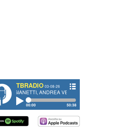
TBRADIO
03-08-26
ETTI, ANDREA VENDRAME, FILIPPO FIORELLI
00:00
50:38