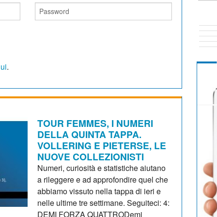
qui
.
TOUR FEMMES, I NUMERI
DELLA QUINTA TAPPA.
VOLLERING E PIETERSE, LE
NUOVE COLLEZIONISTI
Numeri, curiosità e statistiche aiutano
a rileggere e ad approfondire quel che
abbiamo vissuto nella tappa di ieri e
nelle ultime tre settimane. Seguiteci: 4:
DEMI FORZA QUATTRODemi