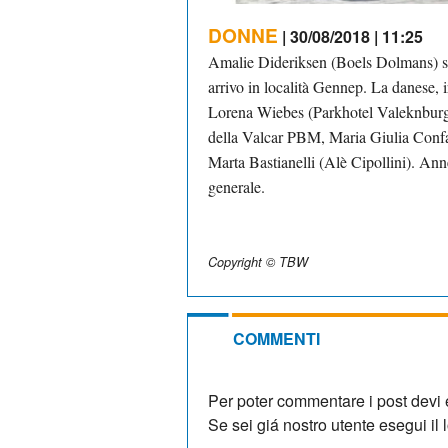
DONNE
| 30/08/2018 | 11:25
Amalie Dideriksen (Boels Dolmans) si
arrivo in località Gennep. La danese, i
Lorena Wiebes (Parkhotel Valeknburg)
della Valcar PBM, Maria Giulia Confal
Marta Bastianelli (Alè Cipollini). Ann
generale.
Copyright © TBW
COMMENTI
Per poter commentare i post devi e
Se sei giá nostro utente esegui il lo