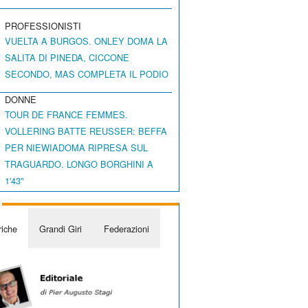
PROFESSIONISTI
VUELTA A BURGOS. ONLEY DOMA LA
SALITA DI PINEDA, CICCONE
SECONDO, MAS COMPLETA IL PODIO
DONNE
TOUR DE FRANCE FEMMES.
VOLLERING BATTE REUSSER: BEFFA
PER NIEWIADOMA RIPRESA SUL
TRAGUARDO. LONGO BORGHINI A
1'43"
iche
Grandi Giri
Federazioni