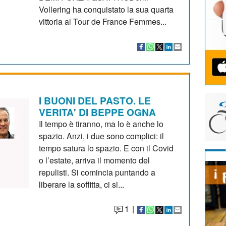
Vollering ha conquistato la sua quarta
vittoria al Tour de France Femmes...
I BUONI DEL PASTO. LE
VERITA' DI BEPPE OGNA
Il tempo è tiranno, ma lo è anche lo
spazio. Anzi, i due sono complici: il
tempo satura lo spazio. E con il Covid
o l’estate, arriva il momento del
repulisti. Si comincia puntando a
liberare la soffitta, ci si...
1
|