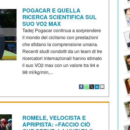
POGACAR E QUELLA
RICERCA SCIENTIFICA SUL
SUO VO2 MAX
Tadej Pogacar continua a sorprendere
il mondo del ciclismo con prestazioni
che sfidano la comprensione umana.
Recenti studi condotti da un team di tre
ricercatori internazionali hanno stimato
il suo VO2 max con un valore tra 94 e
98 ml/kg/min,...
ROMELE, VELOCISTA E
APRIPISTA: «FACCIO CIÒ