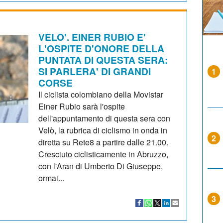
VELO'. EINER RUBIO E'
L'OSPITE D'ONORE DELLA
PUNTATA DI QUESTA SERA:
SI PARLERA' DI GRANDI
1
CORSE
Il ciclista colombiano della Movistar
Einer Rubio sarà l'ospite
dell'appuntamento di questa sera con
Velò, la rubrica di ciclismo in onda in
2
diretta su Rete8 a partire dalle 21.00.
Cresciuto ciclisticamente in Abruzzo,
con l'Aran di Umberto Di Giuseppe,
ormai...
3