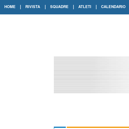
|
|
|
|
HOME
RIVISTA
SQUADRE
ATLETI
CALENDARIO
EDIZIONE DIGITALE
ARCHIVIO RIVISTA