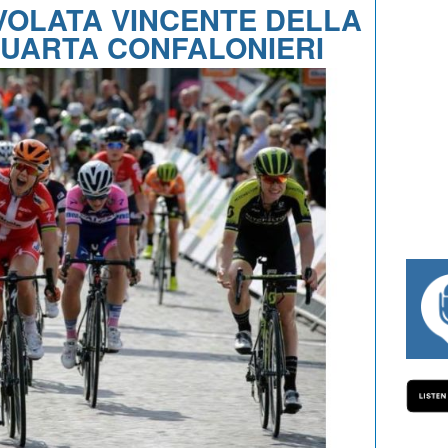
VOLATA VINCENTE DELLA
QUARTA CONFALONIERI
#334 CHARLY WEGELIUS, MAURO GIAN