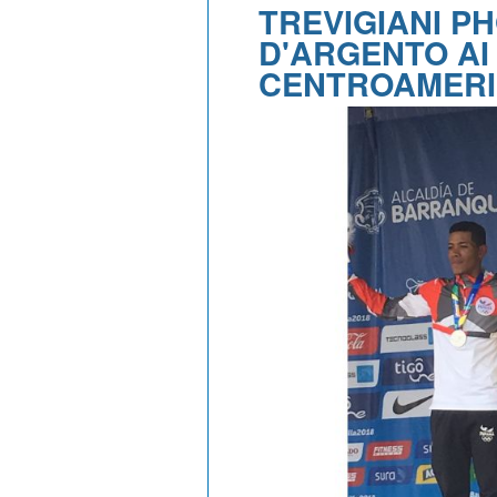
TREVIGIANI P
D'ARGENTO AI
CENTROAMERI
#334 CHARL