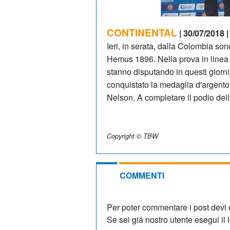
CONTINENTAL
| 30/07/2018 |
Ieri, in serata, dalla Colombia son
Hemus 1896. Nella prova in linea 
stanno disputando in questi giorn
conquistato la medaglia d'argento,
Nelson. A completare il podio del
Copyright © TBW
COMMENTI
Per poter commentare i post devi e
Se sei giá nostro utente esegui il lo