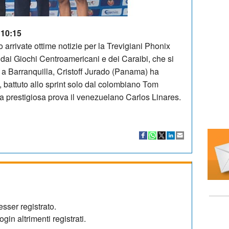
 10:15
o arrivate ottime notizie per la Trevigiani Phonix
dai Giochi Centroamericani e dei Caraibi, che si
i a Barranquilla, Cristoff Jurado (Panama) ha
 battuto allo sprint solo dal colombiano Tom
la prestigiosa prova il venezuelano Carlos Linares.
sser registrato.
gin altrimenti registrati.