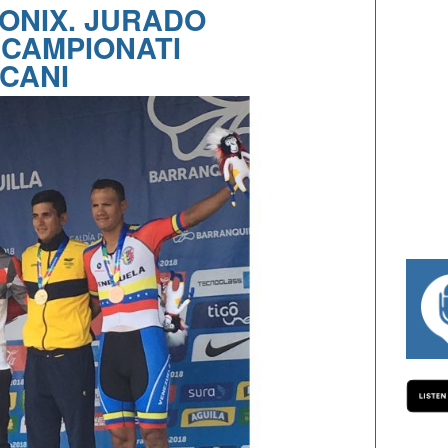
HONIX. JURADO
 CAMPIONATI
CANI
Y WEGELIUS, MAURO GIANETTI, ANDREA VENDRAME, FIL