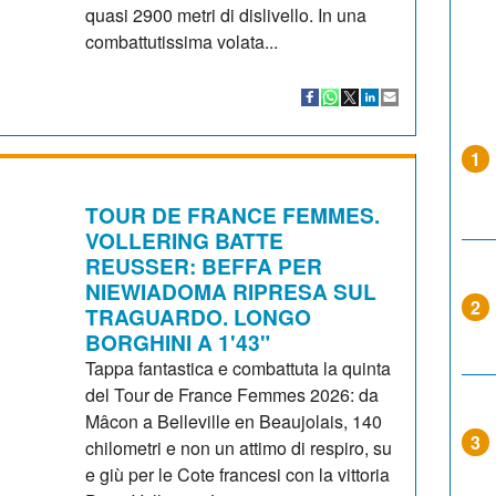
quasi 2900 metri di dislivello. In una
combattutissima volata...
1
TOUR DE FRANCE FEMMES.
VOLLERING BATTE
REUSSER: BEFFA PER
NIEWIADOMA RIPRESA SUL
2
TRAGUARDO. LONGO
BORGHINI A 1'43"
Tappa fantastica e combattuta la quinta
del Tour de France Femmes 2026: da
Mâcon a Belleville en Beaujolais, 140
3
chilometri e non un attimo di respiro, su
e giù per le Cote francesi con la vittoria