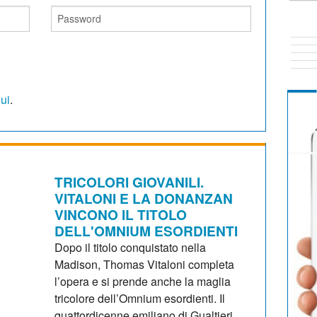
qui
.
TRICOLORI GIOVANILI.
VITALONI E LA DONANZAN
VINCONO IL TITOLO
DELL'OMNIUM ESORDIENTI
Dopo il titolo conquistato nella
Madison, Thomas Vitaloni completa
l’opera e si prende anche la maglia
tricolore dell’Omnium esordienti. Il
quattordicenne emiliano di Gualtieri