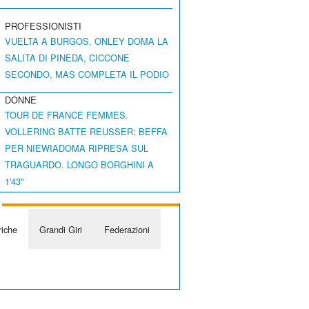
PROFESSIONISTI
VUELTA A BURGOS. ONLEY DOMA LA
SALITA DI PINEDA, CICCONE
SECONDO, MAS COMPLETA IL PODIO
DONNE
TOUR DE FRANCE FEMMES.
VOLLERING BATTE REUSSER: BEFFA
PER NIEWIADOMA RIPRESA SUL
TRAGUARDO. LONGO BORGHINI A
1'43"
iche
Grandi Giri
Federazioni