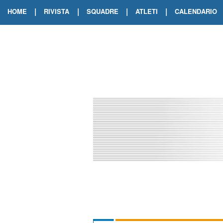
|
|
|
|
HOME
RIVISTA
SQUADRE
ATLETI
CALENDARIO
EDIZIONE DIGITALE
ARCHIVIO RIVISTA