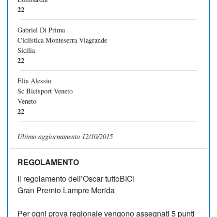
22
Gabriel Di Prima
Ciclistica Monteserra Viagrande
Sicilia
22
Elia Alessio
Sc Bicisport Veneto
Veneto
22
Ultimo aggiornamento 12/10/2015
REGOLAMENTO
Il regolamento dell’Oscar tut­toBICI
Gran Premio Lampre Merida
Per ogni prova regionale vengono assegnati 5 punti