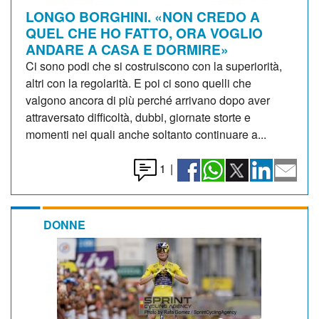
LONGO BORGHINI. «NON CREDO A
QUEL CHE HO FATTO, ORA VOGLIO
ANDARE A CASA E DORMIRE»
Ci sono podi che si costruiscono con la superiorità,
altri con la regolarità. E poi ci sono quelli che
valgono ancora di più perché arrivano dopo aver
attraversato difficoltà, dubbi, giornate storte e
momenti nei quali anche soltanto continuare a...
1
|
DONNE