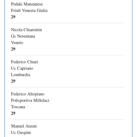
Pedale Manzanese
Friuli Venezia Giulia
29
Nicola Chiarentin
Gc Noventana
Veneto
29
Federico Chiari
Uc Capriano
Lombardia
29
Federico Altopiano
Polisportiva Milleluci
Toscana
29
Manuel Atzeni
Uc Guspini