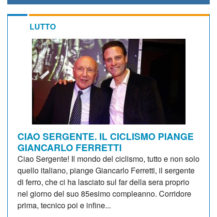
LUTTO
CIAO SERGENTE. IL CICLISMO PIANGE
GIANCARLO FERRETTI
Ciao Sergente! Il mondo del ciclismo, tutto e non solo
quello italiano, piange Giancarlo Ferretti, il sergente
di ferro, che ci ha lasciato sul far della sera proprio
nel giorno del suo 85esimo compleanno. Corridore
prima, tecnico poi e infine...