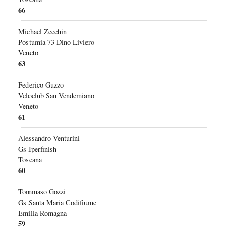
66
Michael Zecchin
Postumia 73 Dino Liviero
Veneto
63
Federico Guzzo
Veloclub San Vendemiano
Veneto
61
Alessandro Venturini
Gs Iperfinish
Toscana
60
Tommaso Gozzi
Gs Santa Maria Codifiume
Emilia Romagna
59