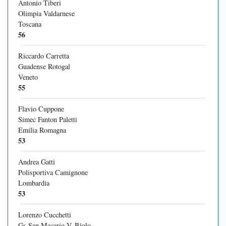
Antonio Tiberi
Olimpia Valdarnese
Toscana
56
Riccardo Carretta
Guadense Rotogal
Veneto
55
Flavio Cuppone
Simec Fanton Paletti
Emilia Romagna
53
Andrea Gatti
Polisportiva Camignone
Lombardia
53
Lorenzo Cucchetti
Gs San Macario V. Biolo