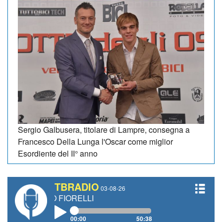
Sergio Galbusera, titolare di Lampre, consegna a
Francesco Della Lunga l'Oscar come miglior
Esordiente del II° anno
TBRADIO
03-08-26
#334 CHARLY WEGELI
00:00
50:38