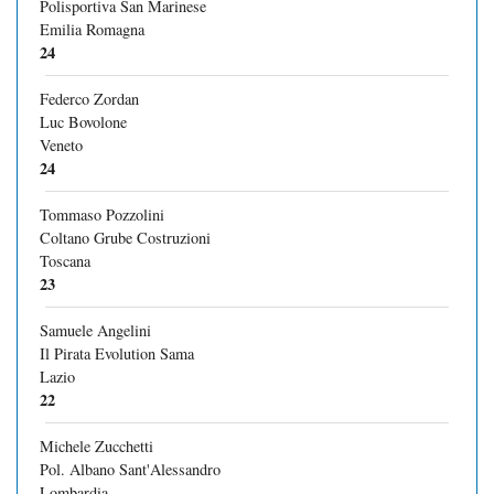
Polisportiva San Marinese
Emilia Romagna
24
Federco Zordan
Luc Bovolone
Veneto
24
Tommaso Pozzolini
Coltano Grube Costruzioni
Toscana
23
Samuele Angelini
Il Pirata Evolution Sama
Lazio
22
Michele Zucchetti
Pol. Albano Sant'Alessandro
Lombardia