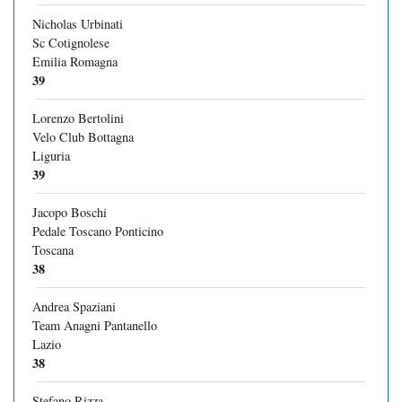
Nicholas Urbinati
Sc Cotignolese
Emilia Romagna
39
Lorenzo Bertolini
Velo Club Bottagna
Liguria
39
Jacopo Boschi
Pedale Toscano Ponticino
Toscana
38
Andrea Spaziani
Team Anagni Pantanello
Lazio
38
Stefano Rizza