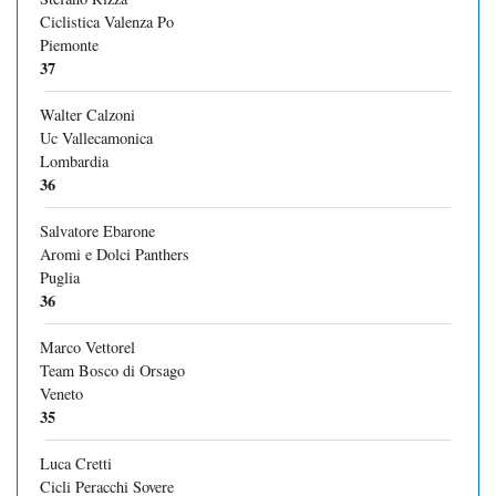
Ciclistica Valenza Po
Piemonte
37
Walter Calzoni
Uc Vallecamonica
Lombardia
36
Salvatore Ebarone
Aromi e Dolci Panthers
Puglia
36
Marco Vettorel
Team Bosco di Orsago
Veneto
35
Luca Cretti
Cicli Peracchi Sovere