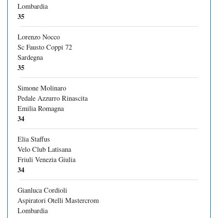
Lombardia
35
Lorenzo Nocco
Sc Fausto Coppi 72
Sardegna
35
Simone Molinaro
Pedale Azzurro Rinascita
Emilia Romagna
34
Elia Staffus
Velo Club Latisana
Friuli Venezia Giulia
34
Gianluca Cordioli
Aspiratori Otelli Mastercrom
Lombardia