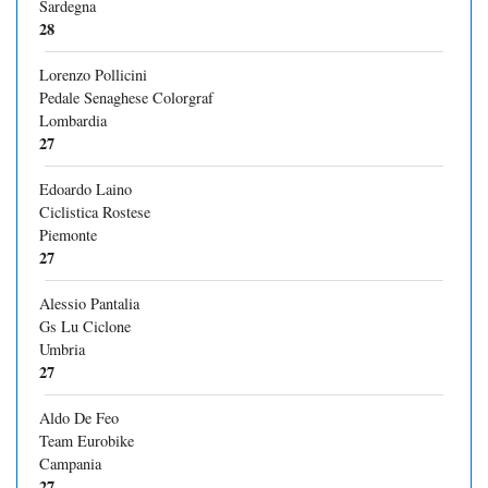
Sardegna
28
Lorenzo Pollicini
Pedale Senaghese Colorgraf
Lombardia
27
Edoardo Laino
Ciclistica Rostese
Piemonte
27
Alessio Pantalia
Gs Lu Ciclone
Umbria
27
Aldo De Feo
Team Eurobike
Campania
27