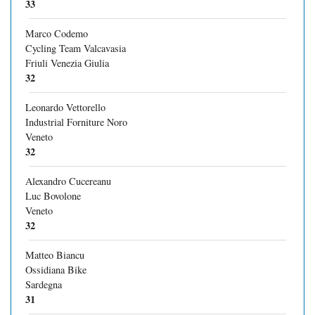
33
Marco Codemo
Cycling Team Valcavasia
Friuli Venezia Giulia
32
Leonardo Vettorello
Industrial Forniture Noro
Veneto
32
Alexandro Cucereanu
Luc Bovolone
Veneto
32
Matteo Biancu
Ossidiana Bike
Sardegna
31