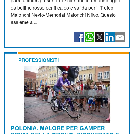
gara juniores presenti 112 corridori in un pomeriggio
da bollino rosso per il caldo e valida per il Trofeo
Maionchi Nevio-Memorial Maionchi Nilvo. Questo
assieme ai...
PROFESSIONISTI
POLONIA. MALORE PER GAMPER