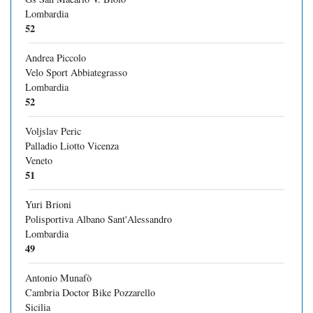
Lombardia
52
Andrea Piccolo
Velo Sport Abbiategrasso
Lombardia
52
Voljslav Peric
Palladio Liotto Vicenza
Veneto
51
Yuri Brioni
Polisportiva Albano Sant'Alessandro
Lombardia
49
Antonio Munafò
Cambria Doctor Bike Pozzarello
Sicilia