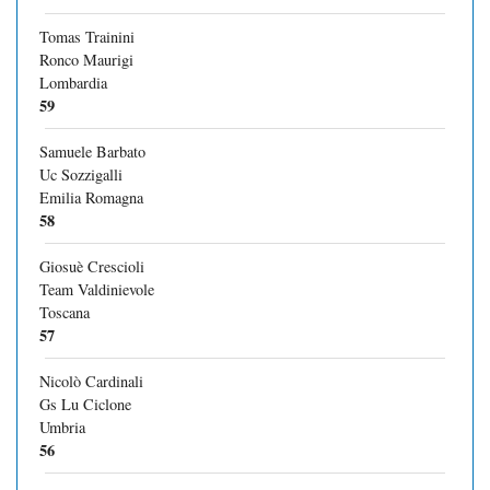
Tomas Trainini
Ronco Maurigi
Lombardia
59
Samuele Barbato
Uc Sozzigalli
Emilia Romagna
58
Giosuè Crescioli
Team Valdinievole
Toscana
57
Nicolò Cardinali
Gs Lu Ciclone
Umbria
56