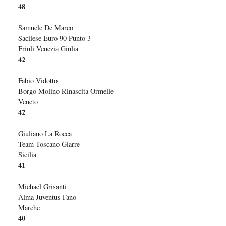
48
Samuele De Marco
Sacilese Euro 90 Punto 3
Friuli Venezia Giulia
42
Fabio Vidotto
Borgo Molino Rinascita Ormelle
Veneto
42
Giuliano La Rocca
Team Toscano Giarre
Sicilia
41
Michael Grisanti
Alma Juventus Fano
Marche
40