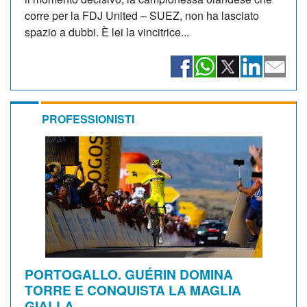
corre per la FDJ United – SUEZ, non ha lasciato
spazio a dubbi. È lei la vincitrice...
PROFESSIONISTI
PORTOGALLO. GUÉRIN DOMINA
TORRE E CONQUISTA LA MAGLIA
GIALLA