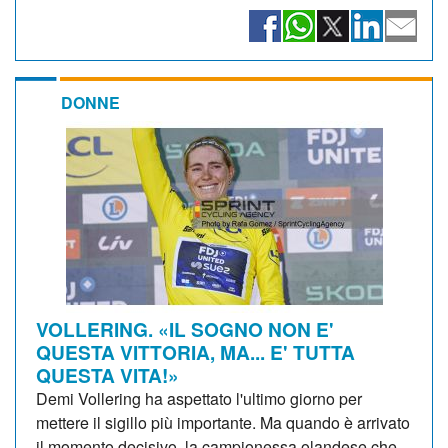
DONNE
VOLLERING. «IL SOGNO NON E'
QUESTA VITTORIA, MA... E' TUTTA
QUESTA VITA!»
Demi Vollering ha aspettato l'ultimo giorno per
mettere il sigillo più importante. Ma quando è arrivato
il momento decisivo, la campionessa olandese che