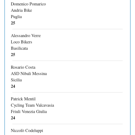
Domenico Pomarico
Andria Bike
Puglia
25
Alessandro Verre
Loco Bikers
Basilicata
25
Rosario Costa
ASD Nibali Messina
Sicilia
24
Patrick Mentil
Cycling Team Valcavasia
Friuli Venezia Giulia
24
Niccolò Codeluppi