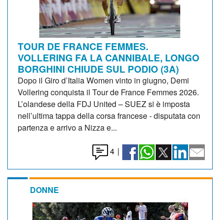
TOUR DE FRANCE FEMMES.
VOLLERING FA LA CANNIBALE, LONGO
BORGHINI CHIUDE SUL PODIO (3A)
Dopo il Giro d’Italia Women vinto in giugno, Demi
Vollering conquista il Tour de France Femmes 2026.
L’olandese della FDJ United – SUEZ si è imposta
nell’ultima tappa della corsa francese - disputata con
partenza e arrivo a Nizza e...
4
|
DONNE