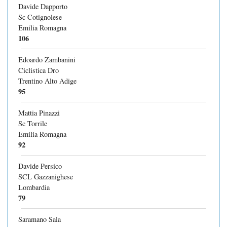
Davide Dapporto
Sc Cotignolese
Emilia Romagna
106
Edoardo Zambanini
Ciclistica Dro
Trentino Alto Adige
95
Mattia Pinazzi
Sc Torrile
Emilia Romagna
92
Davide Persico
SCL Gazzanighese
Lombardia
79
Saramano Sala