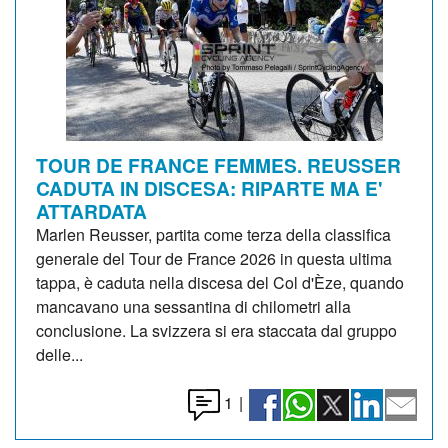
TOUR DE FRANCE FEMMES. REUSSER
CADUTA IN DISCESA: RIPARTE MA E'
ATTARDATA
Marlen Reusser, partita come terza della classifica
generale del Tour de France 2026 in questa ultima
tappa, è caduta nella discesa del Col d'Èze, quando
mancavano una sessantina di chilometri alla
conclusione. La svizzera si era staccata dal gruppo
delle...
1
|