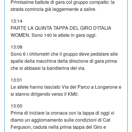
Primissime battute di gara col gruppo compatto: la
strada comincia già leggermente a salire.
13:14
PARTE LA QUINTA TAPPA DEL GIRO D'ITALIA
WOMEN. Sono 140 le atlete in gara oggi.
13:08
Sono 6 i chilometri che il gruppo deve pedalare alle
spalle della macchina della direzione di gara prima
che si abbassi la bandierina del via.
13:01
Le atlete hanno lasciato Via del Parco a Longarone e
si stanno dirigendo verso il KM0.
13:00
Prima di iniziare la cronaca con la tappa di oggi vi
diamo un aggiornamento sulle condizioni di Cat
Ferguson, caduta nella prima tappa del Giro e