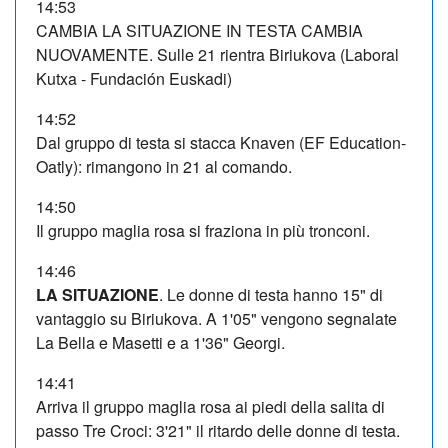
14:53
CAMBIA LA SITUAZIONE IN TESTA CAMBIA
NUOVAMENTE. Sulle 21 rientra Biriukova (Laboral
Kutxa - Fundación Euskadi)
14:52
Dal gruppo di testa si stacca Knaven (EF Education-
Oatly): rimangono in 21 al comando.
14:50
Il gruppo maglia rosa si fraziona in più tronconi.
14:46
LA SITUAZIONE
. Le donne di testa hanno 15" di
vantaggio su Biriukova. A 1'05" vengono segnalate
La Bella e Masetti e a 1'36" Georgi.
14:41
Arriva il gruppo maglia rosa ai piedi della salita di
passo Tre Croci: 3'21" il ritardo delle donne di testa.