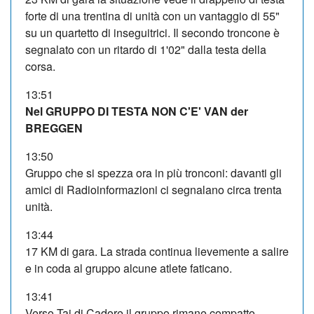
forte di una trentina di unità con un vantaggio di 55"
su un quartetto di inseguitrici. Il secondo troncone è
segnalato con un ritardo di 1'02" dalla testa della
corsa.
13:51
Nel GRUPPO DI TESTA NON C'E' VAN der
BREGGEN
13:50
Gruppo che si spezza ora in più tronconi: davanti gli
amici di Radioinformazioni ci segnalano circa trenta
unità.
13:44
17 KM di gara. La strada continua lievemente a salire
e in coda al gruppo alcune atlete faticano.
13:41
Verso Tai di Cadore il gruppo rimane compatto.