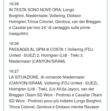
16:39
IN TESTA SONO NOVE ORA: Longo
Borghini, Niedermaier, Vollering, Dickson
Holmgren,Trinca Colonel, Gontova, van der Breggen
e Cavalar per loro 24" di vantaggio sulle prime
inseguitrici.
16:36
PASSAGGI AL GPM di COSTA 1.Vollering (FDJ
United - SUEZ) 2. Holmgren (Lidl - Trek) 3.
Niedermaier (CANYON//SRAM).
16:27
LA SITUAZIONE. Al comando Niedermaier
(CANYON//SRAM), Vollering (FDJ United - SUEZ),
Holmgren (Lidl - Trek), (Liv AlUla Jayco), van der
Breggen (Team SD Worx - Protime) e Cavallar (Team
SD Worx - Protime) poco più indietro Longo Borghini,
Trinca Colonel, Gontova e Dickson mentre Reusser