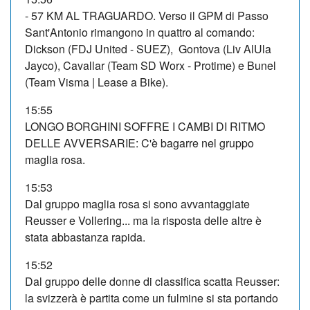
- 57 KM AL TRAGUARDO. Verso il GPM di Passo
Sant'Antonio rimangono in quattro al comando:
Dickson (FDJ United - SUEZ), Gontova (Liv AlUla
Jayco), Cavallar (Team SD Worx - Protime) e Bunel
(Team Visma | Lease a Bike).
15:55
LONGO BORGHINI SOFFRE I CAMBI DI RITMO
DELLE AVVERSARIE: C'è bagarre nel gruppo
maglia rosa.
15:53
Dal gruppo maglia rosa si sono avvantaggiate
Reusser e Vollering... ma la risposta delle altre è
stata abbastanza rapida.
15:52
Dal gruppo delle donne di classifica scatta Reusser:
la svizzerà è partita come un fulmine si sta portando