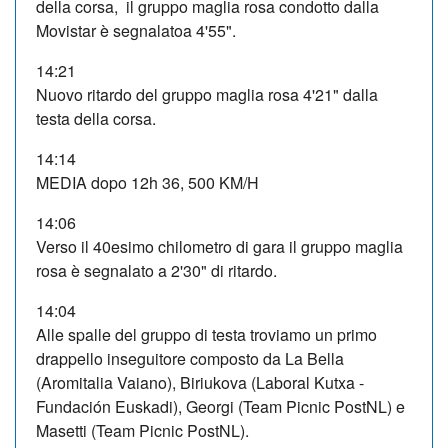
della corsa, il gruppo maglia rosa condotto dalla
Movistar è segnalatoa 4'55".
14:21
Nuovo ritardo del gruppo maglia rosa 4'21" dalla
testa della corsa.
14:14
MEDIA dopo 12h 36, 500 KM/H
14:06
Verso il 40esimo chilometro di gara il gruppo maglia
rosa è segnalato a 2'30" di ritardo.
14:04
Alle spalle del gruppo di testa troviamo un primo
drappello inseguitore composto da La Bella
(Aromitalia Vaiano), Biriukova (Laboral Kutxa -
Fundación Euskadi), Georgi (Team Picnic PostNL) e
Masetti (Team Picnic PostNL).