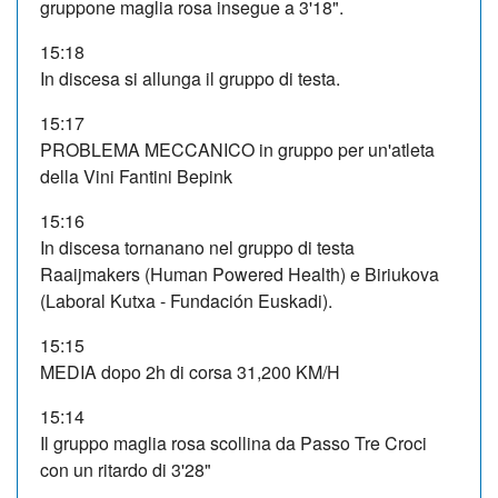
gruppone maglia rosa insegue a 3'18".
15:18
In discesa si allunga il gruppo di testa.
15:17
PROBLEMA MECCANICO in gruppo per un'atleta
della Vini Fantini Bepink
15:16
In discesa tornanano nel gruppo di testa
Raaijmakers (Human Powered Health) e Biriukova
(Laboral Kutxa - Fundación Euskadi).
15:15
MEDIA dopo 2h di corsa 31,200 KM/H
15:14
Il gruppo maglia rosa scollina da Passo Tre Croci
con un ritardo di 3'28"