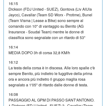
16:15
Dickson (FDJ United - SUEZ), Gontova (Liv AlUla
Jayco), Cavallar (Team SD Worx - Protime), Bunel
(Team Visma | Lease a Bike) sono sempre al
comando con 10" di vantaggio su Benito (AG
Insurance - Soudal Team) mentre le donne di
classifica sono segnalate con un ritardo di 53"
16:14
MEDIA DOPO 3h di corsa 32,8 KM/h
16:12
La testa della corsa è in discesa. Alle loro spalle c'è
sempre Benito, più indietro le fuggitive della prima
ora e ancora più indietro il gruppo maglia rosa
segnalato a 1'05" di ritardo dalle donne di testa.
16:08
PASSAGGIO AL GPM DI PASSO SANT'ANTONIO.
1.Dickson (FDJ United - SUEZ) 2. Cavallar (Team