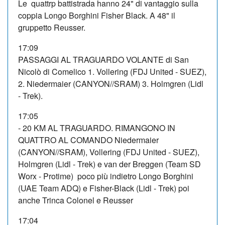
Le quattrp battistrada hanno 24" di vantaggio sulla
coppia Longo Borghini Fisher Black. A 48" il
gruppetto Reusser.
17:09
PASSAGGI AL TRAGUARDO VOLANTE di San
Nicolò di Comelico 1. Vollering (FDJ United - SUEZ),
2. Niedermaier (CANYON//SRAM) 3. Holmgren (Lidl
- Trek).
17:05
- 20 KM AL TRAGUARDO. RIMANGONO IN
QUATTRO AL COMANDO Niedermaier
(CANYON//SRAM), Vollering (FDJ United - SUEZ),
Holmgren (Lidl - Trek) e van der Breggen (Team SD
Worx - Protime) poco più indietro Longo Borghini
(UAE Team ADQ) e Fisher-Black (Lidl - Trek) poi
anche Trinca Colonel e Reusser
17:04