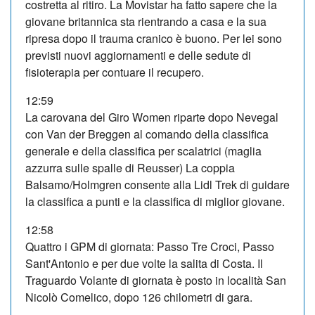
costretta al ritiro. La Movistar ha fatto sapere che la
giovane britannica sta rientrando a casa e la sua
ripresa dopo il trauma cranico è buono. Per lei sono
previsti nuovi aggiornamenti e delle sedute di
fisioterapia per contuare il recupero.
12:59
La carovana del Giro Women riparte dopo Nevegal
con Van der Breggen al comando della classifica
generale e della classifica per scalatrici (maglia
azzurra sulle spalle di Reusser) La coppia
Balsamo/Holmgren consente alla Lidl Trek di guidare
la classifica a punti e la classifica di miglior giovane.
12:58
Quattro i GPM di giornata: Passo Tre Croci, Passo
Sant'Antonio e per due volte la salita di Costa. Il
Traguardo Volante di giornata è posto in località San
Nicolò Comelico, dopo 126 chilometri di gara.