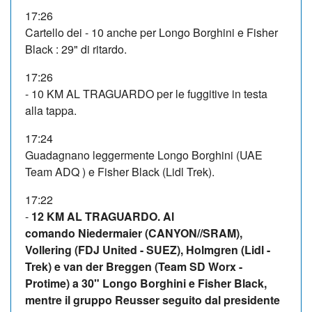
17:26
Cartello dei - 10 anche per Longo Borghini e Fisher
Black : 29" di ritardo.
17:26
- 10 KM AL TRAGUARDO per le fuggitive in testa
alla tappa.
17:24
Guadagnano leggermente Longo Borghini (UAE
Team ADQ ) e Fisher Black (Lidl Trek).
17:22
-
12 KM AL TRAGUARDO. Al
comando Niedermaier (CANYON//SRAM),
Vollering (FDJ United - SUEZ), Holmgren (Lidl -
Trek) e van der Breggen (Team SD Worx -
Protime) a 30" Longo Borghini e Fisher Black,
mentre il gruppo Reusser seguito dal presidente