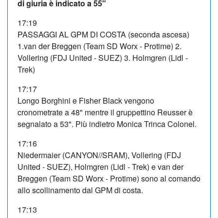
di giuria è indicato a 55"
17:19
PASSAGGI AL GPM DI COSTA (seconda ascesa)
1.van der Breggen (Team SD Worx - Protime) 2.
Vollering (FDJ United - SUEZ) 3. Holmgren (Lidl -
Trek)
17:17
Longo Borghini e Fisher Black vengono
cronometrate a 48" mentre il gruppettino Reusser è
segnalato a 53". Più indietro Monica Trinca Colonel.
17:16
Niedermaier (CANYON//SRAM), Vollering (FDJ
United - SUEZ), Holmgren (Lidl - Trek) e van der
Breggen (Team SD Worx - Protime) sono al comando
allo scollinamento dal GPM di costa.
17:13