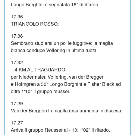
Longo Borghini è segnalata 18" di ritardo.
17:36
TRIANGOLO ROSSO.
17:36
Sembrano studiarsi un po' le fuggitive: la maglia
bianca conduce Vollering in ultima ruota.
17:32
- 4 KM AL TRAGUARDO
per Niedermaier, Vollering, van der Breggen
e Holmgren a 30" Longo Borghini e Fisher Black ad
oltre 1'10" il gruppo reusser.
17:29
Van der Breggen in maglia rosa aumenta in discesa.
17:27
Arriva il gruppo Reusser ai - 10: 1'02" il ritardo.