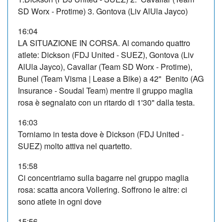
SD Worx - Protime) 3. Gontova (Liv AlUla Jayco)
16:04
LA SITUAZIONE IN CORSA. Al comando quattro
atlete: Dickson (FDJ United - SUEZ), Gontova (Liv
AlUla Jayco), Cavallar (Team SD Worx - Protime),
Bunel (Team Visma | Lease a Bike) a 42" Benito (AG
Insurance - Soudal Team) mentre il gruppo maglia
rosa è segnalato con un ritardo di 1'30" dalla testa.
16:03
Torniamo in testa dove è Dickson (FDJ United -
SUEZ) molto attiva nel quartetto.
15:58
Ci concentriamo sulla bagarre nel gruppo maglia
rosa: scatta ancora Vollering. Soffrono le altre: ci
sono atlete in ogni dove
15:56