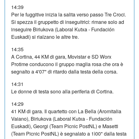
14:39
Per le fuggitive inizia la salita verso passo Tre Croci.
Si spezza il gruppetto di inseguitrici: rimane solo ad
inseguire Biriukova (Laboral Kutxa - Fundación
Euskadi) si rialzano le altre tre.
14:35
A Cortina, 44 KM di gara, Movistar e SD Worx
Protime conducono il gruppo maglia rosa che ora è
segnalto a 4'07" di ritardo dalla testa della corsa.
14:31
Le donne di testa sono alla periferia di Cortina.
14:29
41 KM di gara. Il quartetto con La Bella (Aromitalia
Vaiano), Biriukova (Laboral Kutxa - Fundación
Euskadi), Georgi (Team Picnic PostNL) e Masetti
(Team Picnic PostNL) è segnalato a 1ì00" dalla testa