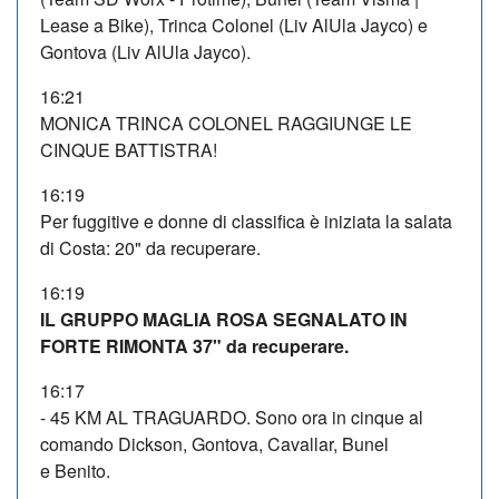
Lease a Bike), Trinca Colonel (Liv AlUla Jayco) e
Gontova (Liv AlUla Jayco).
16:21
MONICA TRINCA COLONEL RAGGIUNGE LE
CINQUE BATTISTRA!
16:19
Per fuggitive e donne di classifica è iniziata la salata
di Costa: 20" da recuperare.
16:19
IL GRUPPO MAGLIA ROSA SEGNALATO IN
FORTE RIMONTA 37" da recuperare.
16:17
- 45 KM AL TRAGUARDO. Sono ora in cinque al
comando Dickson, Gontova, Cavallar, Bunel
e Benito.