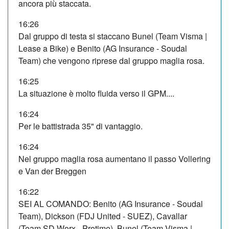
ancora più staccata.
16:26
Dal gruppo di testa si staccano Bunel (Team Visma |
Lease a Bike) e Benito (AG Insurance - Soudal
Team) che vengono riprese dal gruppo maglia rosa.
16:25
La situazione è molto fluida verso il GPM....
16:24
Per le battistrada 35" di vantaggio.
16:24
Nel gruppo maglia rosa aumentano il passo Vollering
e Van der Breggen
16:22
SEI AL COMANDO: Benito (AG Insurance - Soudal
Team), Dickson (FDJ United - SUEZ), Cavallar
(Team SD Worx - Protime), Bunel (Team Visma |