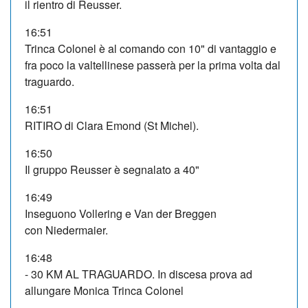
il rientro di Reusser.
16:51
Trinca Colonel è al comando con 10" di vantaggio e
fra poco la valtellinese passerà per la prima volta dal
traguardo.
16:51
RITIRO di Clara Emond (St Michel).
16:50
Il gruppo Reusser è segnalato a 40"
16:49
Inseguono Vollering e Van der Breggen
con Niedermaier.
16:48
- 30 KM AL TRAGUARDO. In discesa prova ad
allungare Monica Trinca Colonel