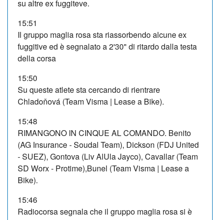
su altre ex fuggiteve.
15:51
Il gruppo maglia rosa sta riassorbendo alcune ex
fuggitive ed è segnalato a 2'30" di ritardo dalla testa
della corsa
15:50
Su queste atlete sta cercando di rientrare
Chladoňová (Team Visma | Lease a Bike).
15:48
RIMANGONO IN CINQUE AL COMANDO. Benito
(AG Insurance - Soudal Team), Dickson (FDJ United
- SUEZ), Gontova (Liv AlUla Jayco), Cavallar (Team
SD Worx - Protime),Bunel (Team Visma | Lease a
Bike).
15:46
Radiocorsa segnala che il gruppo maglia rosa si è