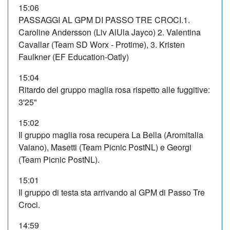
15:06
PASSAGGI AL GPM DI PASSO TRE CROCI.1.
Caroline Andersson (Liv AlUla Jayco) 2. Valentina
Cavallar (Team SD Worx - Protime), 3. Kristen
Faulkner (EF Education-Oatly)
15:04
Ritardo del gruppo maglia rosa rispetto alle fuggitive:
3'25"
15:02
Il gruppo maglia rosa recupera La Bella (Aromitalia
Vaiano), Masetti (Team Picnic PostNL) e Georgi
(Team Picnic PostNL).
15:01
Il gruppo di testa sta arrivando al GPM di Passo Tre
Croci.
14:59