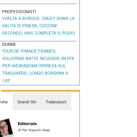
PROFESSIONISTI
VUELTA A BURGOS. ONLEY DOMA LA
SALITA DI PINEDA, CICCONE
SECONDO, MAS COMPLETA IL PODIO
DONNE
TOUR DE FRANCE FEMMES.
VOLLERING BATTE REUSSER: BEFFA
PER NIEWIADOMA RIPRESA SUL
TRAGUARDO. LONGO BORGHINI A
1'43"
iche
Grandi Giri
Federazioni