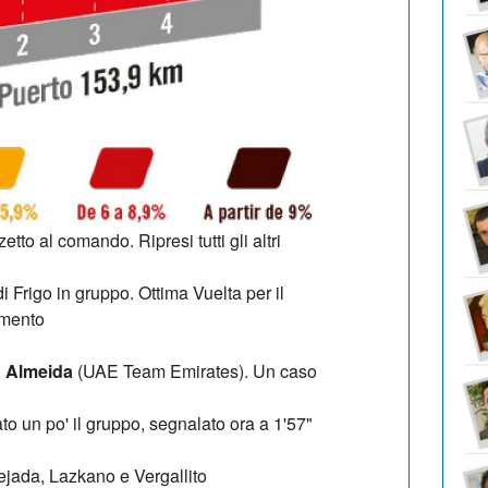
zetto al comando. Ripresi tutti gli altri
i Frigo in gruppo. Ottima Vuelta per il
omento
 Almeida
(UAE Team Emirates). Un caso
ato un po' il gruppo, segnalato ora a 1'57"
ejada, Lazkano e Vergallito