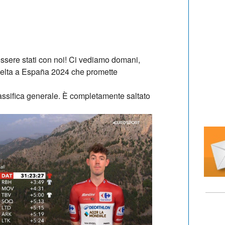
 essere stati con noi! Ci vediamo domani,
Vuelta a España 2024 che promette
assifica generale. È completamente saltato