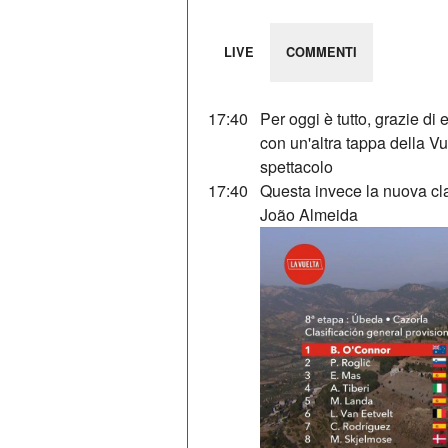
LIVE
COMMENTI
17:40
Per oggi è tutto, grazie di
con un'altra tappa della 
spettacolo
17:40
Questa invece la nuova cl
João Almeida