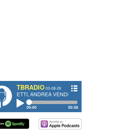
TBRADIO
03-08-26
 ANDREA VENDRAME, FILIPPO FIORELLI
00:00
50:38