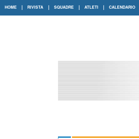
|
|
|
|
HOME
RIVISTA
SQUADRE
ATLETI
CALENDARIO
EDIZIONE DIGITALE
ARCHIVIO RIVISTA