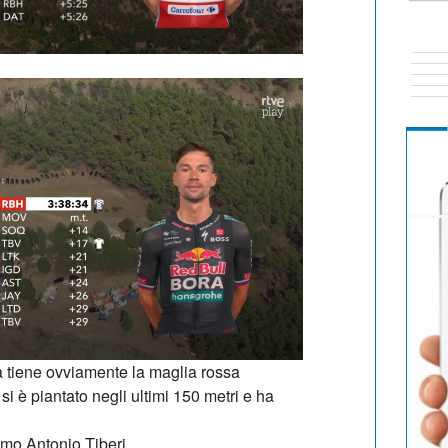
 tiene ovviamente la maglia rossa
si è piantato negli ultimi 150 metri e ha
imo Antonio Tiberi