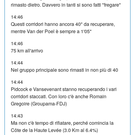
rimasto dietro. Davvero in tanti si sono fatti "fregare"
14:46
Questi corridori hanno ancora 40" da recuperare,
mentre Van der Poel è sempre a 1'05"
14:46
75 km all'arrivo
14:44
Nel gruppo principale sono rimasti in non più di 40
14:44
Pidcock e Vansevenant stanno recuperando i vari
corridori staccati. Con loro c'è anche Romain
Gregoire (Groupama-FDJ)
14:43
Ma non c'è tempo di rifiatare, perché comincia la
Côte de la Haute Levée (3.0 Km al 6.4%)