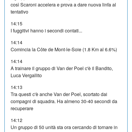
così Scaroni accelera e prova a dare nuova linfa al
tentativo
14:15
I fuggitivi hanno i secondi contati...
14:14
Comincia la Côte de Mont-le-Soie (1.8 Km al 6.6%)
14:14
A trainare il gruppo di Van der Poel c'è il Bandito,
Luca Vergallito
14:13
Tra questi c'è anche Van der Poel, scortato dai
compagni di squadra. Ha almeno 30-40 secondi da
recuperare
14:12
Un gruppo di 50 unità sta ora cercando di tornare in