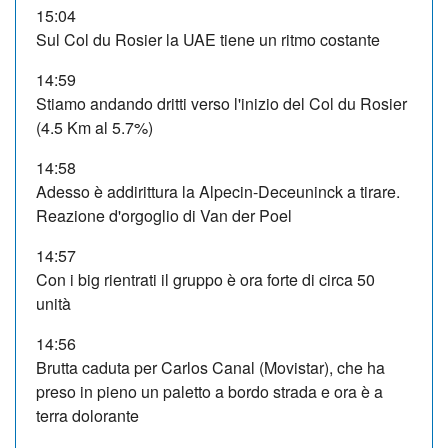
15:04
Sul Col du Rosier la UAE tiene un ritmo costante
14:59
Stiamo andando dritti verso l'inizio del Col du Rosier
(4.5 Km al 5.7%)
14:58
Adesso è addirittura la Alpecin-Deceuninck a tirare.
Reazione d'orgoglio di Van der Poel
14:57
Con i big rientrati il gruppo è ora forte di circa 50
unità
14:56
Brutta caduta per Carlos Canal (Movistar), che ha
preso in pieno un paletto a bordo strada e ora è a
terra dolorante