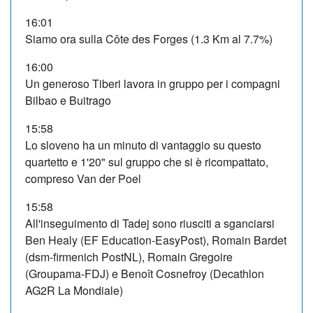
16:01
Siamo ora sulla Côte des Forges (1.3 Km al 7.7%)
16:00
Un generoso Tiberi lavora in gruppo per i compagni
Bilbao e Buitrago
15:58
Lo sloveno ha un minuto di vantaggio su questo
quartetto e 1'20" sul gruppo che si è ricompattato,
compreso Van der Poel
15:58
All'inseguimento di Tadej sono riusciti a sganciarsi
Ben Healy (EF Education-EasyPost), Romain Bardet
(dsm-firmenich PostNL), Romain Gregoire
(Groupama-FDJ) e Benoît Cosnefroy (Decathlon
AG2R La Mondiale)