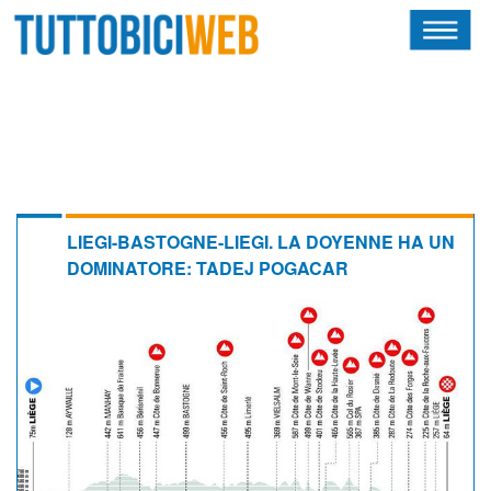
HOME
RIVISTA
SQUADRE
ATLETI
LIEGI-BASTOGNE-LIEGI. LA DOYENNE HA UN
DOMINATORE: TADEJ POGACAR
CALENDARIO
OSCAR
ALBI D'ORO
NEWSLETTER