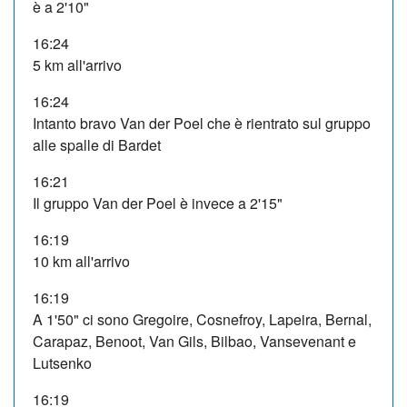
è a 2'10"
16:24
5 km all'arrivo
16:24
Intanto bravo Van der Poel che è rientrato sul gruppo
alle spalle di Bardet
16:21
Il gruppo Van der Poel è invece a 2'15"
16:19
10 km all'arrivo
16:19
A 1'50" ci sono Gregoire, Cosnefroy, Lapeira, Bernal,
Carapaz, Benoot, Van Gils, Bilbao, Vansevenant e
Lutsenko
16:19