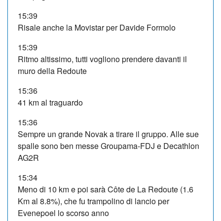
15:39
Risale anche la Movistar per Davide Formolo
15:39
Ritmo altissimo, tutti vogliono prendere davanti il
muro della Redoute
15:36
41 km al traguardo
15:36
Sempre un grande Novak a tirare il gruppo. Alle sue
spalle sono ben messe Groupama-FDJ e Decathlon
AG2R
15:34
Meno di 10 km e poi sarà Côte de La Redoute (1.6
Km al 8.8%), che fu trampolino di lancio per
Evenepoel lo scorso anno