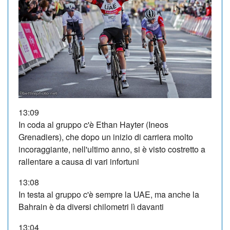
13:09
In coda al gruppo c'è Ethan Hayter (Ineos
Grenadiers), che dopo un inizio di carriera molto
incoraggiante, nell'ultimo anno, si è visto costretto a
rallentare a causa di vari infortuni
13:08
In testa al gruppo c'è sempre la UAE, ma anche la
Bahrain è da diversi chilometri lì davanti
13:04