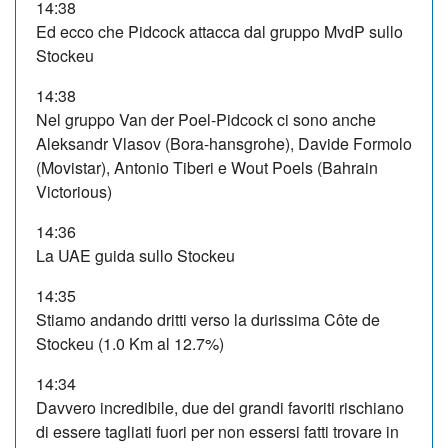
14:38
Ed ecco che Pidcock attacca dal gruppo MvdP sullo
Stockeu
14:38
Nel gruppo Van der Poel-Pidcock ci sono anche
Aleksandr Vlasov (Bora-hansgrohe), Davide Formolo
(Movistar), Antonio Tiberi e Wout Poels (Bahrain
Victorious)
14:36
La UAE guida sullo Stockeu
14:35
Stiamo andando dritti verso la durissima Côte de
Stockeu (1.0 Km al 12.7%)
14:34
Davvero incredibile, due dei grandi favoriti rischiano
di essere tagliati fuori per non essersi fatti trovare in