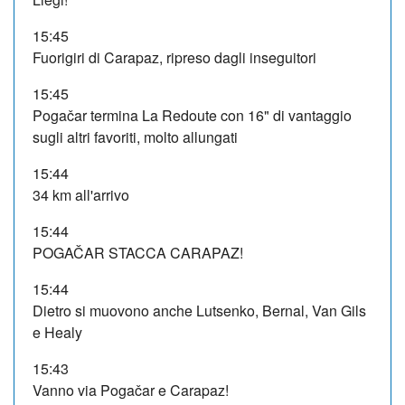
15:45
Fuorigiri di Carapaz, ripreso dagli inseguitori
15:45
Pogačar termina La Redoute con 16" di vantaggio
sugli altri favoriti, molto allungati
15:44
34 km all'arrivo
15:44
POGAČAR STACCA CARAPAZ!
15:44
Dietro si muovono anche Lutsenko, Bernal, Van Gils
e Healy
15:43
Vanno via Pogačar e Carapaz!