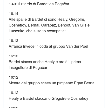
1'40" il ritardo di Bardet da Pogačar
16:14
Alle spalle di Bardet ci sono Healy, Gregoire,
Cosnefroy, Bernal, Carapaz, Benoot, Van Gils e
Lutsenko, che si sono ricompattati
16:13
Arranca invece in coda al gruppo Van der Poel
16:13
Bardet stacca anche Healy e ora è il primo
inseguitore di Pogačar
16:12
Mentre dal gruppo scatta un pimpante Egan Bernal!
16:12
Healy e Bardet staccano Gregoire e Cosnefroy
16:10