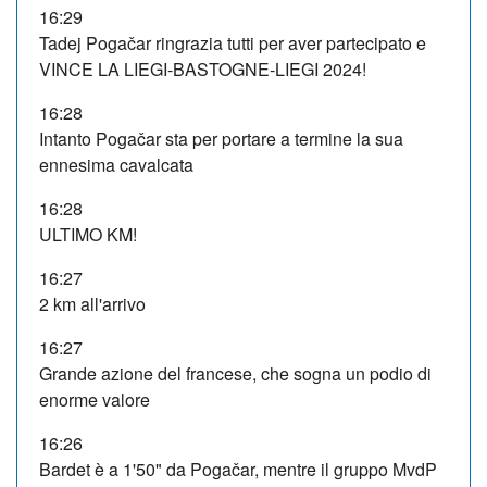
16:29
Tadej Pogačar ringrazia tutti per aver partecipato e
VINCE LA LIEGI-BASTOGNE-LIEGI 2024!
16:28
Intanto Pogačar sta per portare a termine la sua
ennesima cavalcata
16:28
ULTIMO KM!
16:27
2 km all'arrivo
16:27
Grande azione del francese, che sogna un podio di
enorme valore
16:26
Bardet è a 1'50" da Pogačar, mentre il gruppo MvdP