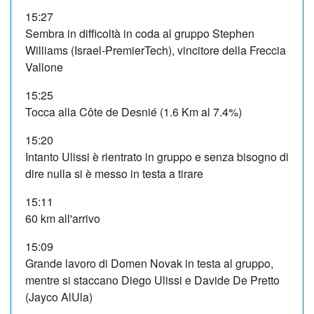
15:27
Sembra in difficoltà in coda al gruppo Stephen
Williams (Israel-PremierTech), vincitore della Freccia
Vallone
15:25
Tocca alla Côte de Desnié (1.6 Km al 7.4%)
15:20
Intanto Ulissi è rientrato in gruppo e senza bisogno di
dire nulla si è messo in testa a tirare
15:11
60 km all'arrivo
15:09
Grande lavoro di Domen Novak in testa al gruppo,
mentre si staccano Diego Ulissi e Davide De Pretto
(Jayco AlUla)