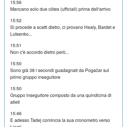
15:56
Mancano solo due côtes (ufficiali) prima dell'arrivo
15:52
Si procede a scatti dietro, ci provano Healy, Bardet e
Lutsenko...
15:51
Non c'è accordo dietro però...
15:50
Sono già 38 i secondi guadagnati da Pogačar sul
primo gruppo inseguitore
15:50
Gruppo inseguitore composto da una quindicina di
atleti
15:46
E adesso Tadej comincia la sua cronometro verso
Liegi!