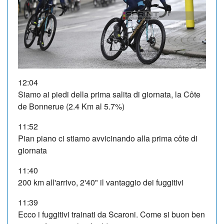
12:04
Siamo ai piedi della prima salita di giornata, la Côte
de Bonnerue (2.4 Km al 5.7%)
11:52
Pian piano ci stiamo avvicinando alla prima côte di
giornata
11:40
200 km all'arrivo, 2'40" il vantaggio dei fuggitivi
11:39
Ecco i fuggitivi trainati da Scaroni. Come si buon ben