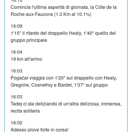
Comincia l'ultima asperità di giornata, la Côte de la
Roche-aux-Faucons (1.3 Km al 10.1%)
16:09
1'15" il ritardo del drappello Healy, 1'40" quello del
gruppo principale
16:04
19 km all'arrivo
16:03
Pogačar viaggia con 1'20" sul drappello con Healy,
Gregoire, Cosnefroy e Bardet, 1'37" sul gruppo
16:03
Tadej ci sta deliziando di un'altra deliziosa, immensa,
recita solitaria
16:02
Adesso piove forte in corsa!