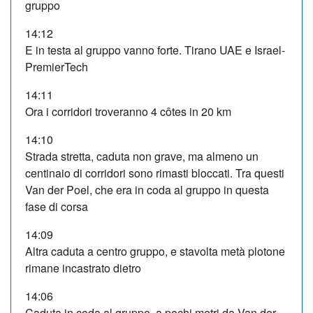
gruppo
14:12
E in testa al gruppo vanno forte. Tirano UAE e Israel-
PremierTech
14:11
Ora i corridori troveranno 4 côtes in 20 km
14:10
Strada stretta, caduta non grave, ma almeno un
centinaio di corridori sono rimasti bloccati. Tra questi
Van der Poel, che era in coda al gruppo in questa
fase di corsa
14:09
Altra caduta a centro gruppo, e stavolta metà plotone
rimane incastrato dietro
14:06
Caduta in coda al gruppo, a pochi metri da Van der