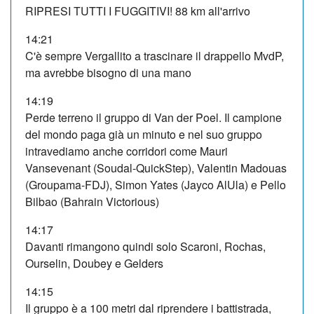
RIPRESI TUTTI I FUGGITIVI! 88 km all'arrivo
14:21
C'è sempre Vergallito a trascinare il drappello MvdP,
ma avrebbe bisogno di una mano
14:19
Perde terreno il gruppo di Van der Poel. Il campione
del mondo paga già un minuto e nel suo gruppo
intravediamo anche corridori come Mauri
Vansevenant (Soudal-QuickStep), Valentin Madouas
(Groupama-FDJ), Simon Yates (Jayco AlUla) e Pello
Bilbao (Bahrain Victorious)
14:17
Davanti rimangono quindi solo Scaroni, Rochas,
Ourselin, Doubey e Gelders
14:15
Il gruppo è a 100 metri dal riprendere i battistrada,