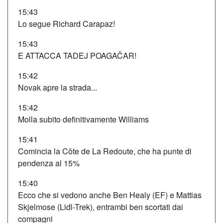
15:43
Lo segue Richard Carapaz!
15:43
E ATTACCA TADEJ POAGAČAR!
15:42
Novak apre la strada...
15:42
Molla subito definitivamente Williams
15:41
Comincia la Côte de La Redoute, che ha punte di
pendenza al 15%
15:40
Ecco che si vedono anche Ben Healy (EF) e Mattias
Skjelmose (Lidl-Trek), entrambi ben scortati dai
compagni