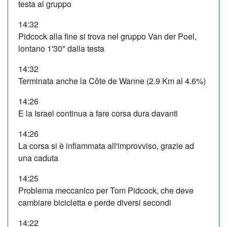
testa al gruppo
14:32
Pidcock alla fine si trova nel gruppo Van der Poel,
lontano 1'30" dalla testa
14:32
Terminata anche la Côte de Wanne (2.9 Km al 4.6%)
14:26
E la Israel continua a fare corsa dura davanti
14:26
La corsa si è infiammata all'improvviso, grazie ad
una caduta
14:25
Problema meccanico per Tom Pidcock, che deve
cambiare bicicletta e perde diversi secondi
14:22