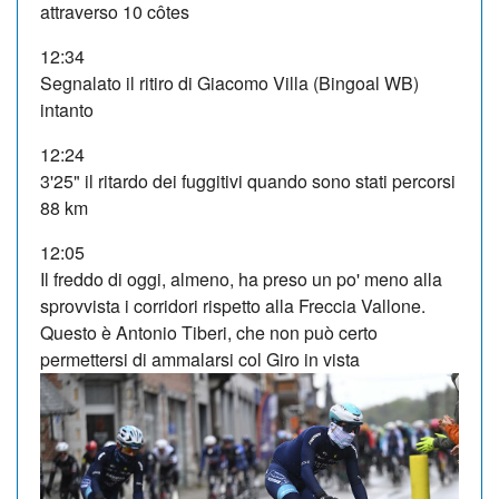
attraverso 10 côtes
12:34
Segnalato il ritiro di Giacomo Villa (Bingoal WB)
intanto
12:24
3'25" il ritardo dei fuggitivi quando sono stati percorsi
88 km
12:05
Il freddo di oggi, almeno, ha preso un po' meno alla
sprovvista i corridori rispetto alla Freccia Vallone.
Questo è Antonio Tiberi, che non può certo
permettersi di ammalarsi col Giro in vista