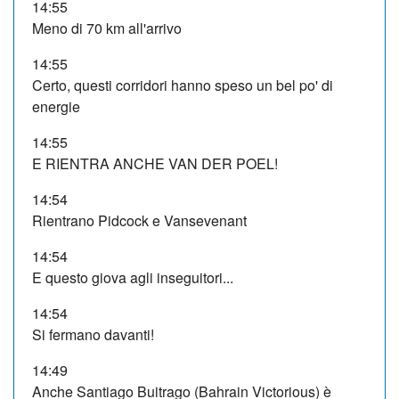
14:55
Meno di 70 km all'arrivo
14:55
Certo, questi corridori hanno speso un bel po' di
energie
14:55
E RIENTRA ANCHE VAN DER POEL!
14:54
Rientrano Pidcock e Vansevenant
14:54
E questo giova agli inseguitori...
14:54
Si fermano davanti!
14:49
Anche Santiago Buitrago (Bahrain Victorious) è