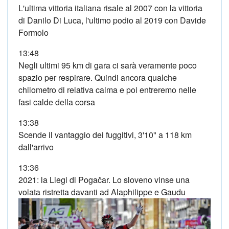
L'ultima vittoria italiana risale al 2007 con la vittoria
di Danilo Di Luca, l'ultimo podio al 2019 con Davide
Formolo
13:48
Negli ultimi 95 km di gara ci sarà veramente poco
spazio per respirare. Quindi ancora qualche
chilometro di relativa calma e poi entreremo nelle
fasi calde della corsa
13:38
Scende il vantaggio dei fuggitivi, 3'10" a 118 km
dall'arrivo
13:36
2021: la Liegi di Pogačar. Lo sloveno vinse una
volata ristretta davanti ad Alaphilippe e Gaudu