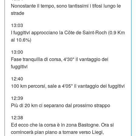
Nonostante il tempo, sono tantissimi i tifosi lungo le
strade
13:03
I fuggitivi approcciano la Côte de Saint-Roch (0.9 Km
al 10.6%)
13:00
Fase tranquilla di corsa, 4'30" il vantaggio dei
fuggitivi
12:40
100 km percorsi, sale a 4'05" il vantaggio dei fuggitivi
12:39
Più di 20 km ci separano dal prossimo strappo
12:38
Ed ecco che la corsa è in zona Bastogne. Ora si
comincerà pian piano a tornare verso Liegi,