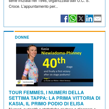
serie iniziata nel 1946, organizzata dall’U.C. S.
Croce. L’appuntamento per...
DONNE
TOUR FEMMES, I NUMERI DELLA
SETTIMA TAPPA: LA PRIMA VITTORIA DI
KASIA, IL PRIMO PODIO DI ELISA