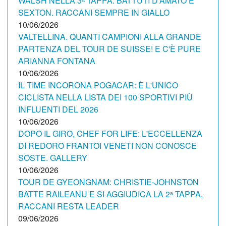
WALSH NELLA 3ᵃ TAPPA: BATTUTI D’AMATO E
SEXTON. RACCANI SEMPRE IN GIALLO
10/06/2026
VALTELLINA. QUANTI CAMPIONI ALLA GRANDE
PARTENZA DEL TOUR DE SUISSE! E C'È PURE
ARIANNA FONTANA
10/06/2026
IL TIME INCORONA POGACAR: È L'UNICO
CICLISTA NELLA LISTA DEI 100 SPORTIVI PIÙ
INFLUENTI DEL 2026
10/06/2026
DOPO IL GIRO, CHEF FOR LIFE: L'ECCELLENZA
DI REDORO FRANTOI VENETI NON CONOSCE
SOSTE. GALLERY
10/06/2026
TOUR DE GYEONGNAM: CHRISTIE-JOHNSTON
BATTE RAILEANU E SI AGGIUDICA LA 2ᵃ TAPPA,
RACCANI RESTA LEADER
09/06/2026