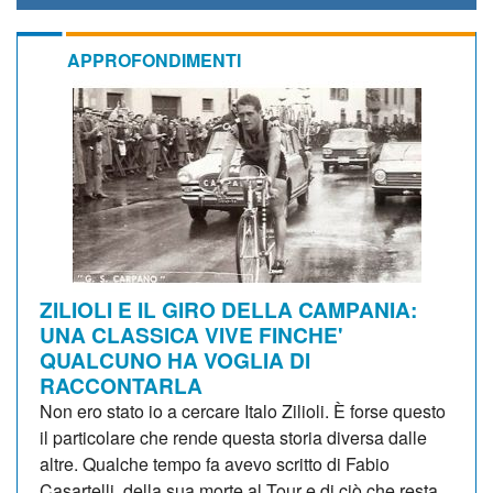
APPROFONDIMENTI
ZILIOLI E IL GIRO DELLA CAMPANIA:
UNA CLASSICA VIVE FINCHE'
QUALCUNO HA VOGLIA DI
RACCONTARLA
Non ero stato io a cercare Italo Zilioli. È forse questo
il particolare che rende questa storia diversa dalle
altre. Qualche tempo fa avevo scritto di Fabio
Casartelli, della sua morte al Tour e di ciò che resta