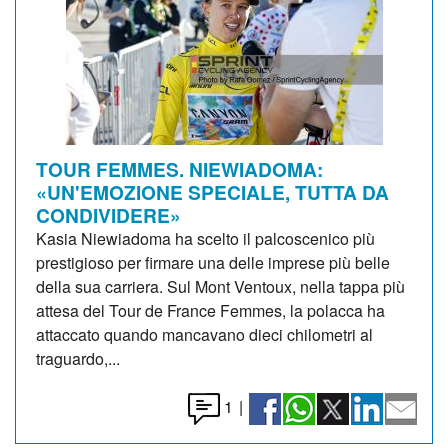
TOUR FEMMES. NIEWIADOMA:
«UN'EMOZIONE SPECIALE, TUTTA DA
CONDIVIDERE»
Kasia Niewiadoma ha scelto il palcoscenico più
prestigioso per firmare una delle imprese più belle
della sua carriera. Sul Mont Ventoux, nella tappa più
attesa del Tour de France Femmes, la polacca ha
attaccato quando mancavano dieci chilometri al
traguardo,...
1
|