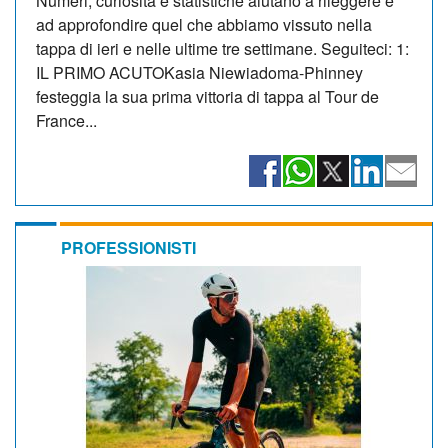
Numeri, curiosità e statistiche aiutano a rileggere e
ad approfondire quel che abbiamo vissuto nella
tappa di ieri e nelle ultime tre settimane. Seguiteci: 1:
IL PRIMO ACUTOKasia Niewiadoma-Phinney
festeggia la sua prima vittoria di tappa al Tour de
France...
PROFESSIONISTI