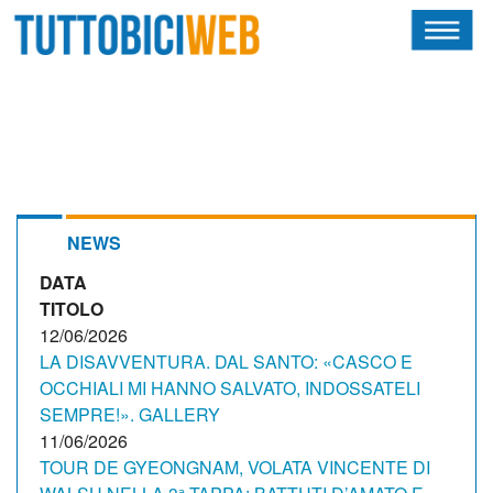
HOME
RIVISTA
SQUADRE
ATLETI
NEWS
DATA
CALENDARIO
TITOLO
OSCAR
12/06/2026
LA DISAVVENTURA. DAL SANTO: «CASCO E
ALBI D'ORO
OCCHIALI MI HANNO SALVATO, INDOSSATELI
SEMPRE!». GALLERY
11/06/2026
TOUR DE GYEONGNAM, VOLATA VINCENTE DI
NEWSLETTER