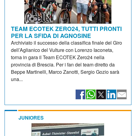
TEAM ECOTEK ZERO24, TUTTI PRONTI
PER LA SFIDA DI AGNOSINE
Archiviato il successo della classifica finale del Giro
dell’Aglianico del Vulture con Lorenzo Iaconeta,
torna in gara il Team ECOTEK Zero24 nella
provincia di Brescia. Per i fan del team diretto da
Beppe Martinelli, Marco Zanotti, Sergio Gozio sarà
una...
JUNIORES