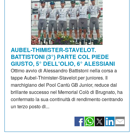
AUBEL-THIMISTER-STAVELOT.
BATTISTONI (3°) PARTE COL PIEDE
GIUSTO, 5° DELL'OLIO, 6° ALESSIANI
Ottimo avvio di Alessandro Battistoni nella corsa a
tappe Aubel‑Thimister‑Stavelot per juniores. Il
marchigiano del Pool Cantù GB Junior, reduce dal
brillante successo nel Memorial Colò di Brugnato, ha
confermato la sua continuità di rendimento centrando
un terzo posto di...