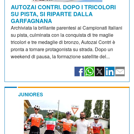
AUTOZAI CONTRI. DOPO I TRICOLORI
SU PISTA, SI RIPARTE DALLA
GARFAGNANA
Archiviata la brillante parentesi ai Campionati Italiani
su pista, culminata con la conquista di tre maglie
tricolori e tre medaglie di bronzo, Autozai Contri è
pronta a tornare protagonista su strada. Dopo un
weekend di pausa, la formazione satellite del...
JUNIORES