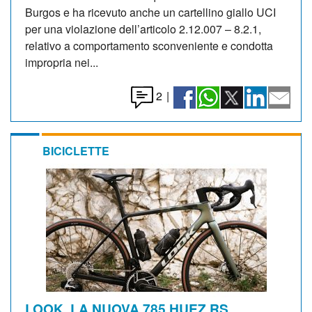
Burgos e ha ricevuto anche un cartellino giallo UCI
per una violazione dell’articolo 2.12.007 – 8.2.1,
relativo a comportamento sconveniente e condotta
impropria nei...
2
|
BICICLETTE
LOOK. LA NUOVA 785 HUEZ RS,