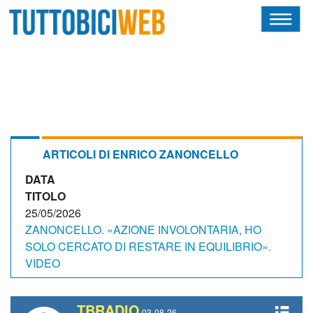
HOME
RIVISTA
SQUADRE
ATLETI
ARTICOLI DI ENRICO ZANONCELLO
DATA
CALENDARIO
TITOLO
OSCAR
25/05/2026
ZANONCELLO. «AZIONE INVOLONTARIA, HO
ALBI D'ORO
SOLO CERCATO DI RESTARE IN EQUILIBRIO».
VIDEO
TBRADIO
NEWSLETTER
03-08-26