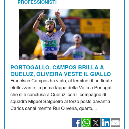
PROFESSIONISTI
PORTOGALLO. CAMPOS BRILLA A
QUELUZ, OLIVEIRA VESTE IL GIALLO
Francisco Campos ha vinto, al termine di un finale
elettrizzante, la prima tappa della Volta a Portugal
che si è conclusa a Queluz, con il compagno di
squadra Miguel Salgueiro al terzo posto davantia
Carlos canal mentre Rui Oliveira, quarto,...