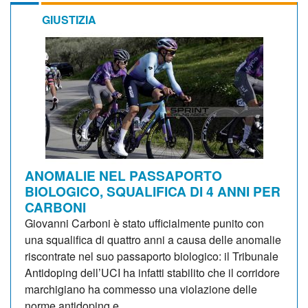
GIUSTIZIA
ANOMALIE NEL PASSAPORTO
BIOLOGICO, SQUALIFICA DI 4 ANNI PER
CARBONI
Giovanni Carboni è stato ufficialmente punito con
una squalifica di quattro anni a causa delle anomalie
riscontrate nel suo passaporto biologico: il Tribunale
Antidoping dell’UCI ha infatti stabilito che il corridore
marchigiano ha commesso una violazione delle
norme antidoping e...