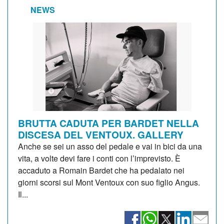
NEWS
BRUTTA CADUTA PER BARDET NELLA
DISCESA DEL VENTOUX. GALLERY
Anche se sei un asso del pedale e vai in bici da una
vita, a volte devi fare i conti con l’imprevisto. È
accaduto a Romain Bardet che ha pedalato nei
giorni scorsi sul Mont Ventoux con suo figlio Angus.
Il...