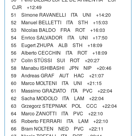
CJR +12:49
51 Simone RAVANELLI ITA UNI +14:20
52 Manuel BELLETTI ITA STH +15:03
53 Nicolas BALDO FRA ROT +16:03
54 Enrico SALVADOR ITA UNI +17:50
55 Eugert ZHUPA ALB STH +18:09
56 Alberto CECCHIN ITA ROT +18:09
57 Colin STÜSSI SUI ROT +20:27
58 Manabu ISHIBASHI JPN NIP +20:46
59 Andreas GRAF AUT HAC +21:07
60 Marco MOLTENI ITA UNI +21:15
61 Massimo GRAZIATO ITA PVC +22:04
62 Sacha MODOLO ITA LAM +22:04
63 Grzegorz STEPNIAK POL CCC +22:04
64 Marco ZANOTTI ITA PVC +22:10
65 Roberto FERRARI ITA LAM +22:10
66 Bram NOLTEN NED PVC +22:11