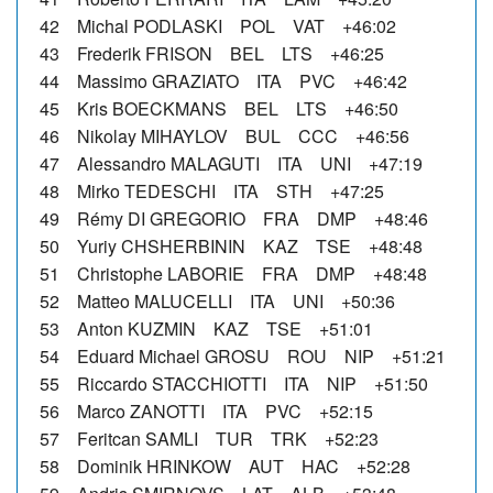
42 Michal PODLASKI POL VAT +46:02
43 Frederik FRISON BEL LTS +46:25
44 Massimo GRAZIATO ITA PVC +46:42
45 Kris BOECKMANS BEL LTS +46:50
46 Nikolay MIHAYLOV BUL CCC +46:56
47 Alessandro MALAGUTI ITA UNI +47:19
48 Mirko TEDESCHI ITA STH +47:25
49 Rémy DI GREGORIO FRA DMP +48:46
50 Yuriy CHSHERBININ KAZ TSE +48:48
51 Christophe LABORIE FRA DMP +48:48
52 Matteo MALUCELLI ITA UNI +50:36
53 Anton KUZMIN KAZ TSE +51:01
54 Eduard Michael GROSU ROU NIP +51:21
55 Riccardo STACCHIOTTI ITA NIP +51:50
56 Marco ZANOTTI ITA PVC +52:15
57 Feritcan SAMLI TUR TRK +52:23
58 Dominik HRINKOW AUT HAC +52:28