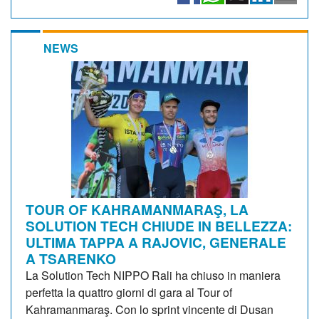
NEWS
TOUR OF KAHRAMANMARAŞ, LA
SOLUTION TECH CHIUDE IN BELLEZZA:
ULTIMA TAPPA A RAJOVIC, GENERALE
A TSARENKO
La Solution Tech NIPPO Rali ha chiuso in maniera
perfetta la quattro giorni di gara al Tour of
Kahramanmaraş. Con lo sprint vincente di Dusan