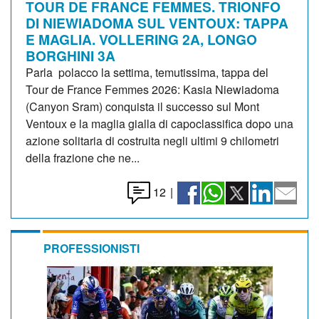
TOUR DE FRANCE FEMMES. TRIONFO
DI NIEWIADOMA SUL VENTOUX: TAPPA
E MAGLIA. VOLLERING 2A, LONGO
BORGHINI 3A
Parla polacco la settima, temutissima, tappa del
Tour de France Femmes 2026: Kasia Niewiadoma
(Canyon Sram) conquista il successo sul Mont
Ventoux e la maglia gialla di capoclassifica dopo una
azione solitaria di costruita negli ultimi 9 chilometri
della frazione che ne...
12
|
PROFESSIONISTI