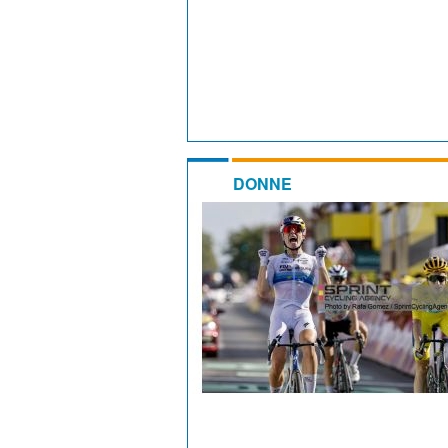
DONNE