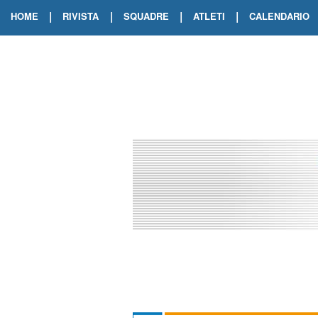
|
|
|
|
HOME
RIVISTA
SQUADRE
ATLETI
CALENDARIO
EDIZIONE DIGITALE
ARCHIVIO RIVISTA