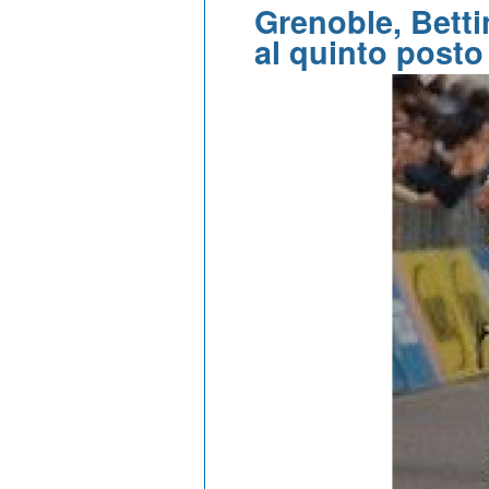
Grenoble, Betti
al quinto posto