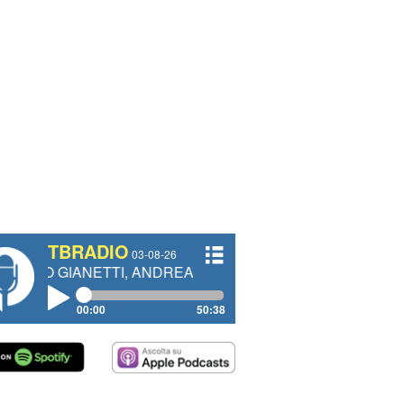
TBRADIO
03-08-26
ETTI, ANDREA VENDRAME, FILIPPO FIORELLI
00:00
50:38