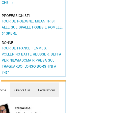
CHE...»
PROFESSIONISTI
TOUR DE POLOGNE. MILAN TRIS!
ALLE SUE SPALLE HOBBS E ROMELE.
5° SKERL
DONNE
TOUR DE FRANCE FEMMES.
VOLLERING BATTE REUSSER: BEFFA
PER NIEWIADOMA RIPRESA SUL
TRAGUARDO. LONGO BORGHINI A
1'43"
iche
Grandi Giri
Federazioni