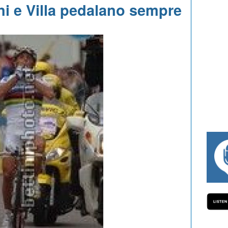
ni e Villa pedalano sempre
#334 CHARLY WEGELIUS, MAURO GIAN