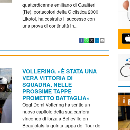
quattordicenne emiliano di Gualtieri
(Re), portacolori della Ciclistica 2000
Likotol, ha costruito il successo con
una prova di continuità in...
VOLLERING. «È STATA UNA
VERA VITTORIA DI
SQUADRA, NELLE
PROSSIME TAPPE
PROMETTO BATTAGLIA»
Oggi Demi Vollering ha scritto un
nuovo capitolo della sua carriera
vincendo di forza a Belleville en
Beaujolais la quinta tappa del Tour de