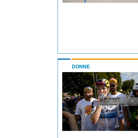
DONNE