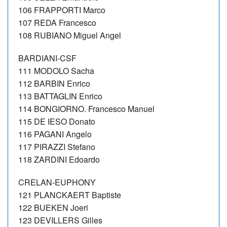
106 FRAPPORTI Marco
107 REDA Francesco
108 RUBIANO Miguel Angel
BARDIANI-CSF
111 MODOLO Sacha
112 BARBIN Enrico
113 BATTAGLIN Enrico
114 BONGIORNO. Francesco Manuel
115 DE IESO Donato
116 PAGANI Angelo
117 PIRAZZI Stefano
118 ZARDINI Edoardo
CRELAN-EUPHONY
121 PLANCKAERT Baptiste
122 BUEKEN Joeri
123 DEVILLERS Gilles