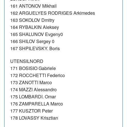
161 ANTONOV Mikhail
162 ARGUELYES RODRIGES Arkimedes
163 SOKOLOV Dmitry
164 RYBALKIN Aleksey
165 SHALUNOV Evgeny0
166 SHILOV Sergey 0
167 SHPILEVSKY. Boris
UTENSILNORD
171 BOSISIO Gabriele
172 ROCCHETTI Federico
173 ZANOTTI Marco
174 MAZZI Alessandro
175 LOMBARDI. Omar
176 ZAMPARELLA Marco
177 KUSZTOR Peter
178 LOVASSY Krisztian