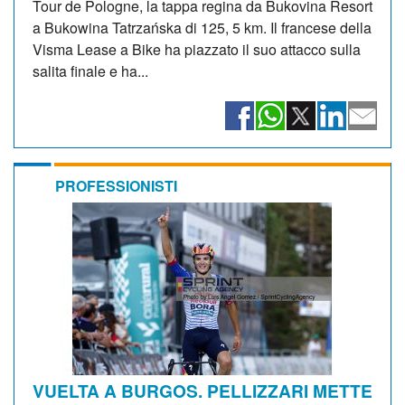
Tour de Pologne, la tappa regina da Bukovina Resort
a Bukowina Tatrzańska di 125, 5 km. Il francese della
Visma Lease a Bike ha piazzato il suo attacco sulla
salita finale e ha...
PROFESSIONISTI
VUELTA A BURGOS. PELLIZZARI METTE