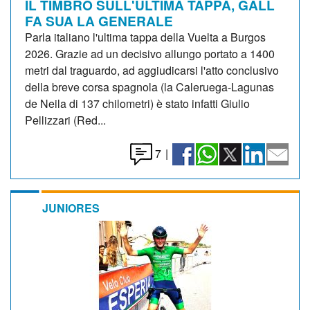
IL TIMBRO SULL'ULTIMA TAPPA, GALL
FA SUA LA GENERALE
Parla italiano l'ultima tappa della Vuelta a Burgos
2026. Grazie ad un decisivo allungo portato a 1400
metri dal traguardo, ad aggiudicarsi l'atto conclusivo
della breve corsa spagnola (la Caleruega-Lagunas
de Neila di 137 chilometri) è stato infatti Giulio
Pellizzari (Red...
7
|
JUNIORES