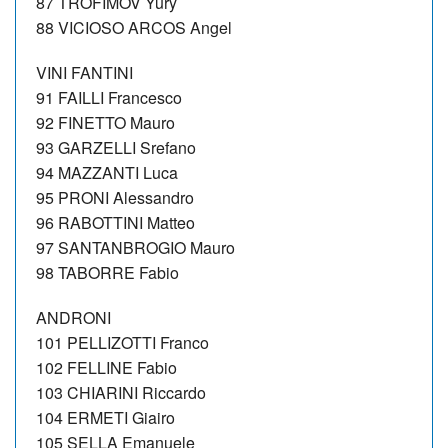
87 TROFIMOV Yury
88 VICIOSO ARCOS Angel
VINI FANTINI
91 FAILLI Francesco
92 FINETTO Mauro
93 GARZELLI Srefano
94 MAZZANTI Luca
95 PRONI Alessandro
96 RABOTTINI Matteo
97 SANTANBROGIO Mauro
98 TABORRE Fabio
ANDRONI
101 PELLIZOTTI Franco
102 FELLINE Fabio
103 CHIARINI Riccardo
104 ERMETI Giairo
105 SELLA Emanuele