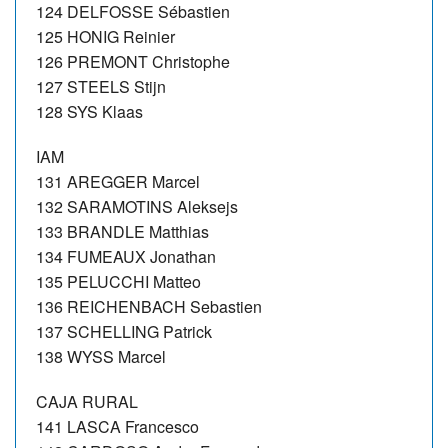
124 DELFOSSE Sébastien
125 HONIG Reinier
126 PREMONT Christophe
127 STEELS Stijn
128 SYS Klaas
IAM
131 AREGGER Marcel
132 SARAMOTINS Aleksejs
133 BRANDLE Matthias
134 FUMEAUX Jonathan
135 PELUCCHI Matteo
136 REICHENBACH Sebastien
137 SCHELLING Patrick
138 WYSS Marcel
CAJA RURAL
141 LASCA Francesco