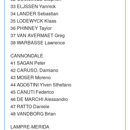
33 ELJSSEN Yannick
34 LANDER Sebastian
35 LODEWYCK Klaas
36 PHINNEY Taylor
37 VAN AVERMAET Greg
38 WARBASSE Lawrence
CANNONDALE
41 SAGAN Peter
42 CARUSO. Damiano
43 MOSER Moreno
44 AGOSTINI Ylven Sthefano
45 CANUTI Federico
46 DE MARCHI Alessandro
47 RATTO Daniele
48 VANDBORG Brian
LAMPRE-MERIDA