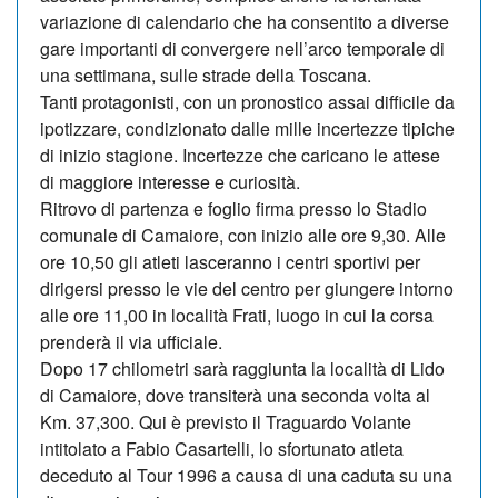
variazione di calendario che ha consentito a diverse
gare importanti di convergere nell’arco temporale di
una settimana, sulle strade della Toscana.
Tanti protagonisti, con un pronostico assai difficile da
ipotizzare, condizionato dalle mille incertezze tipiche
di inizio stagione. Incertezze che caricano le attese
di maggiore interesse e curiosità.
Ritrovo di partenza e foglio firma presso lo Stadio
comunale di Camaiore, con inizio alle ore 9,30. Alle
ore 10,50 gli atleti lasceranno i centri sportivi per
dirigersi presso le vie del centro per giungere intorno
alle ore 11,00 in località Frati, luogo in cui la corsa
prenderà il via ufficiale.
Dopo 17 chilometri sarà raggiunta la località di Lido
di Camaiore, dove transiterà una seconda volta al
Km. 37,300. Qui è previsto il Traguardo Volante
intitolato a Fabio Casartelli, lo sfortunato atleta
deceduto al Tour 1996 a causa di una caduta su una