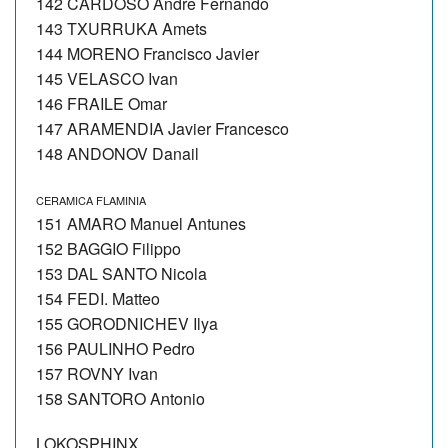
142 CARDOSO Andre Fernando
143 TXURRUKA Amets
144 MORENO Francisco Javier
145 VELASCO Ivan
146 FRAILE Omar
147 ARAMENDIA Javier Francesco
148 ANDONOV Danail
CERAMICA FLAMINIA
151 AMARO Manuel Antunes
152 BAGGIO Filippo
153 DAL SANTO Nicola
154 FEDI. Matteo
155 GORODNICHEV Ilya
156 PAULINHO Pedro
157 ROVNY Ivan
158 SANTORO Antonio
LOKOSPHINX