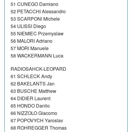
51 CUNEGO Damiano
52 PETACCHI Alessandro
53 SCARPONI Michele
54 ULISSI Diego
55 NIEMIEC Przemyslaw
56 MALORI Adriano
57 MORI Manuele
58 WACKERMANN Luca
RADIOSAHCK-LEOPARD
61 SCHLECK Andy
62 BAKELANTS Jan
63 BUSCHE Matthew
64 DIDIER Laurent
65 HONDO Danilo
66 NIZZOLO Giacomo
67 POPOVYCH Yaroslav
68 ROHREGGER Thomas