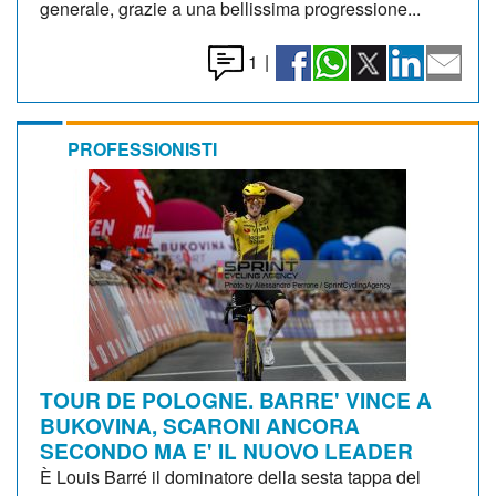
generale, grazie a una bellissima progressione...
1
|
PROFESSIONISTI
TOUR DE POLOGNE. BARRE' VINCE A
BUKOVINA, SCARONI ANCORA
SECONDO MA E' IL NUOVO LEADER
È Louis Barré il dominatore della sesta tappa del