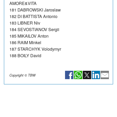
AMORE&VITA
181 DABROWSKI Jaroslaw
182 DI BATTISTA Antonio
183 LIBNER Niv
184 SEVOSTIANOV Sergii
185 MIKAILOV Anton
186 RAIM Minkel
187 STARCHYK Volodymyr
188 BOILY David
Copyright © TBW