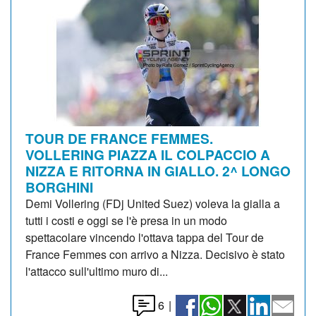
TOUR DE FRANCE FEMMES.
VOLLERING PIAZZA IL COLPACCIO A
NIZZA E RITORNA IN GIALLO. 2^ LONGO
BORGHINI
Demi Vollering (FDj United Suez) voleva la gialla a
tutti i costi e oggi se l'è presa in un modo
spettacolare vincendo l'ottava tappa del Tour de
France Femmes con arrivo a Nizza. Decisivo è stato
l'attacco sull'ultimo muro di...
6
|