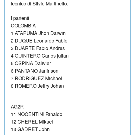
tecnico di Silvio Martinello.
I partenti
COLOMBIA
1 ATAPUMA Jhon Darwin
2 DUQUE Leonardo Fabio
3 DUARTE Fabio Andres
4 QUINTERO Carlos julian
5 OSPINA Dalivier
6 PANTANO Jarlinson
7 RODRIGUEZ Michael
8 ROMERO Jeffry Johan
AG2R
11 NOCENTINI Rinaldo
12 CHEREL Mikael
13 GADRET John