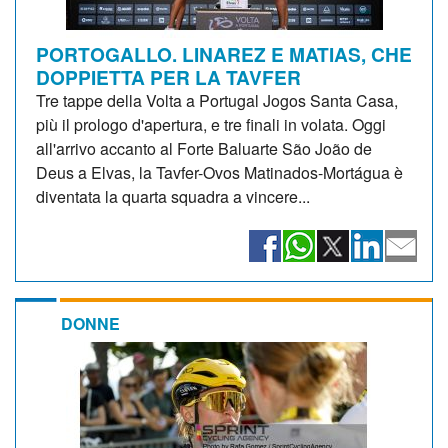
PORTOGALLO. LINAREZ E MATIAS, CHE
DOPPIETTA PER LA TAVFER
Tre tappe della Volta a Portugal Jogos Santa Casa,
più il prologo d'apertura, e tre finali in volata. Oggi
all'arrivo accanto al Forte Baluarte São João de
Deus a Elvas, la Tavfer-Ovos Matinados-Mortágua è
diventata la quarta squadra a vincere...
DONNE