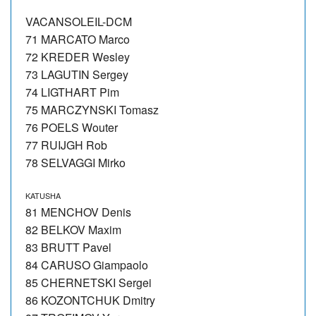
VACANSOLEIL-DCM
71 MARCATO Marco
72 KREDER Wesley
73 LAGUTIN Sergey
74 LIGTHART Pim
75 MARCZYNSKI Tomasz
76 POELS Wouter
77 RUIJGH Rob
78 SELVAGGI Mirko
KATUSHA
81 MENCHOV Denis
82 BELKOV Maxim
83 BRUTT Pavel
84 CARUSO Giampaolo
85 CHERNETSKI Sergei
86 KOZONTCHUK Dmitry