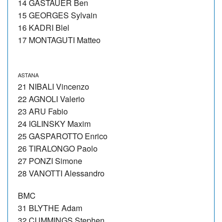
14 GASTAUER Ben
15 GEORGES Sylvain
16 KADRI Blel
17 MONTAGUTI Matteo
ASTANA
21 NIBALI Vincenzo
22 AGNOLI Valerio
23 ARU Fabio
24 IGLINSKY Maxim
25 GASPAROTTO Enrico
26 TIRALONGO Paolo
27 PONZI Simone
28 VANOTTI Alessandro
BMC
31 BLYTHE Adam
32 CUMMINGS Stephen