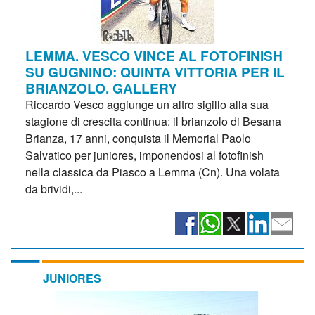
LEMMA. VESCO VINCE AL FOTOFINISH
SU GUGNINO: QUINTA VITTORIA PER IL
BRIANZOLO. GALLERY
Riccardo Vesco aggiunge un altro sigillo alla sua
stagione di crescita continua: il brianzolo di Besana
Brianza, 17 anni, conquista il Memorial Paolo
Salvatico per juniores, imponendosi al fotofinish
nella classica da Piasco a Lemma (Cn). Una volata
da brividi,...
JUNIORES