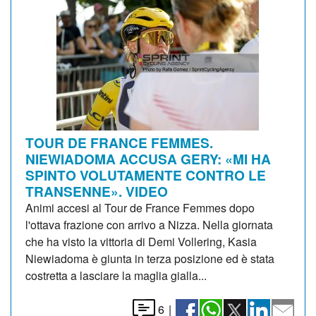
TOUR DE FRANCE FEMMES.
NIEWIADOMA ACCUSA GERY: «MI HA
SPINTO VOLUTAMENTE CONTRO LE
TRANSENNE». VIDEO
Animi accesi al Tour de France Femmes dopo
l'ottava frazione con arrivo a Nizza. Nella giornata
che ha visto la vittoria di Demi Vollering, Kasia
Niewiadoma è giunta in terza posizione ed è stata
costretta a lasciare la maglia gialla...
6
|