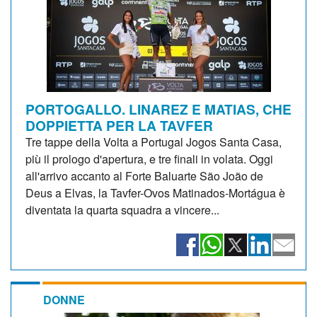
PORTOGALLO. LINAREZ E MATIAS, CHE
DOPPIETTA PER LA TAVFER
Tre tappe della Volta a Portugal Jogos Santa Casa,
più il prologo d'apertura, e tre finali in volata. Oggi
all'arrivo accanto al Forte Baluarte São João de
Deus a Elvas, la Tavfer-Ovos Matinados-Mortágua è
diventata la quarta squadra a vincere...
DONNE