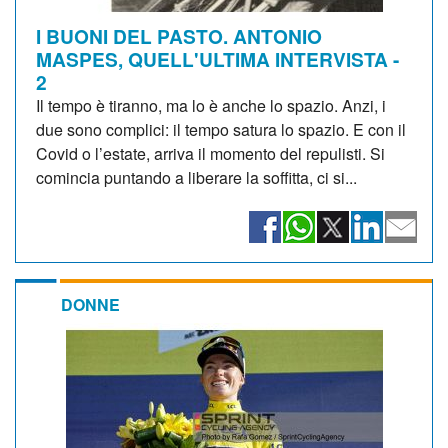
I BUONI DEL PASTO. ANTONIO
MASPES, QUELL'ULTIMA INTERVISTA -
2
Il tempo è tiranno, ma lo è anche lo spazio. Anzi, i
due sono complici: il tempo satura lo spazio. E con il
Covid o l’estate, arriva il momento del repulisti. Si
comincia puntando a liberare la soffitta, ci si...
DONNE