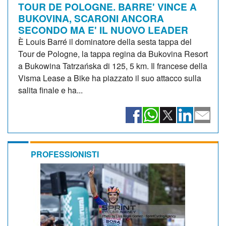
TOUR DE POLOGNE. BARRE' VINCE A
BUKOVINA, SCARONI ANCORA
SECONDO MA E' IL NUOVO LEADER
È Louis Barré il dominatore della sesta tappa del
Tour de Pologne, la tappa regina da Bukovina Resort
a Bukowina Tatrzańska di 125, 5 km. Il francese della
Visma Lease a Bike ha piazzato il suo attacco sulla
salita finale e ha...
PROFESSIONISTI