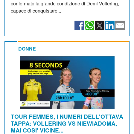
confermato la grande condizione di Demi Vollering,
capace di conquistare...
DONNE
TOUR FEMMES, I NUMERI DELL'OTTAVA
TAPPA: VOLLERING VS NIEWIADOMA,
MAI COSI' VICINE...