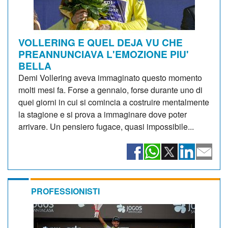
VOLLERING E QUEL DEJA VU CHE
PREANNUNCIAVA L'EMOZIONE PIU'
BELLA
Demi Vollering aveva immaginato questo momento
molti mesi fa. Forse a gennaio, forse durante uno di
quei giorni in cui si comincia a costruire mentalmente
la stagione e si prova a immaginare dove poter
arrivare. Un pensiero fugace, quasi impossibile...
PROFESSIONISTI