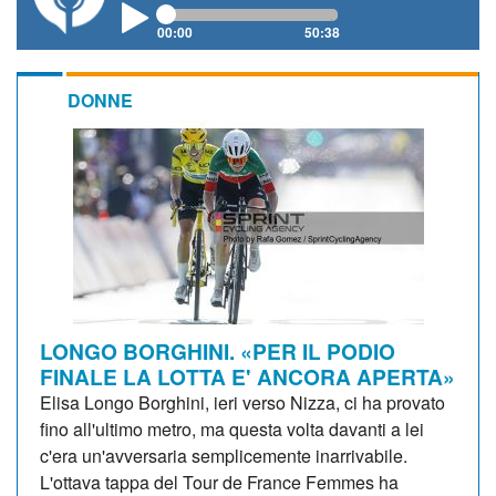
00:00
50:38
DONNE
LONGO BORGHINI. «PER IL PODIO
FINALE LA LOTTA E' ANCORA APERTA»
Elisa Longo Borghini, ieri verso Nizza, ci ha provato
fino all'ultimo metro, ma questa volta davanti a lei
c'era un'avversaria semplicemente inarrivabile.
L'ottava tappa del Tour de France Femmes ha