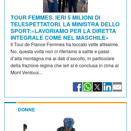
TOUR FEMMES. IERI 5 MILIONI DI
TELESPETTATORI. LA MINISTRA DELLO
SPORT:«LAVORIAMO PER LA DIRETTA
INTEGRALE COME NEL MASCHILE»
Il Tour de France Femmes ha toccato vette altissime.
No, questa volta non ci riferiamo a salite e passi
d’alta montagna ma ai dati d’ascolto, in particolare
della frazione regina che ieri si è conclusa in cima al
Mont Ventoux...
DONNE