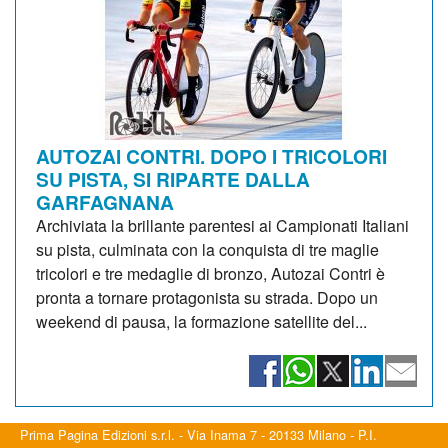
AUTOZAI CONTRI. DOPO I TRICOLORI
SU PISTA, SI RIPARTE DALLA
GARFAGNANA
Archiviata la brillante parentesi ai Campionati Italiani
su pista, culminata con la conquista di tre maglie
tricolori e tre medaglie di bronzo, Autozai Contri è
pronta a tornare protagonista su strada. Dopo un
weekend di pausa, la formazione satellite del...
Prima Pagina Edizioni s.r.l. - Via Inama 7 - 20133 Milano - P.I.