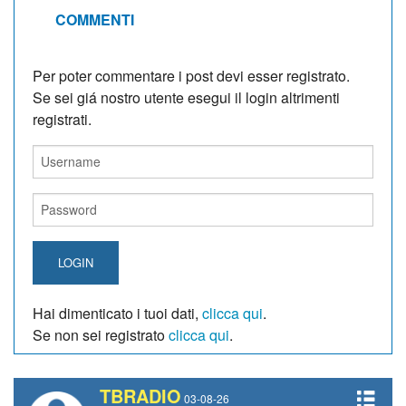
COMMENTI
Per poter commentare i post devi esser registrato.
Se sei giá nostro utente esegui il login altrimenti
registrati.
LOGIN
Hai dimenticato i tuoi dati,
clicca qui
.
Se non sei registrato
clicca qui
.
TBRADIO
03-08-26