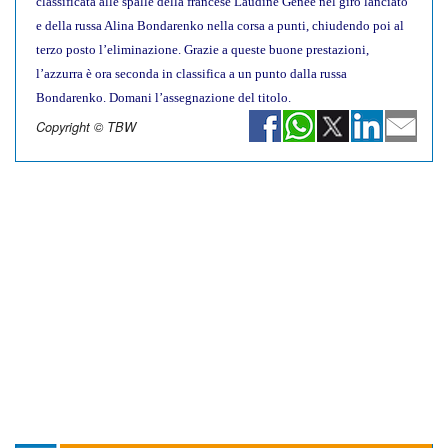
classificata alle spalle della francese Laudine Genee nel giro lanciato
e della russa Alina Bondarenko nella corsa a punti, chiudendo poi al
terzo posto l’eliminazione. Grazie a queste buone prestazioni,
l’azzurra è ora seconda in classifica a un punto dalla russa
Bondarenko. Domani l’assegnazione del titolo.
Copyright © TBW