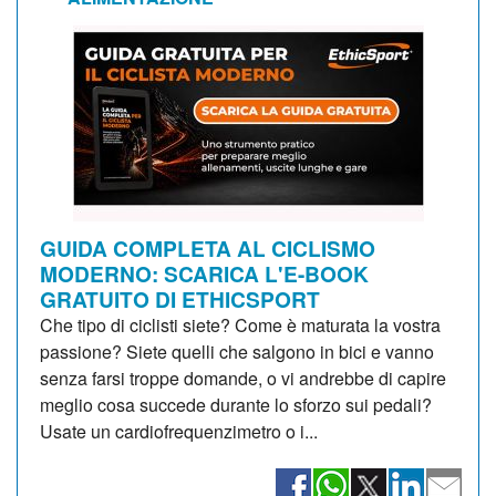
GUIDA COMPLETA AL CICLISMO
MODERNO: SCARICA L'E-BOOK
GRATUITO DI ETHICSPORT
Che tipo di ciclisti siete? Come è maturata la vostra
passione? Siete quelli che salgono in bici e vanno
senza farsi troppe domande, o vi andrebbe di capire
meglio cosa succede durante lo sforzo sui pedali?
Usate un cardiofrequenzimetro o i...