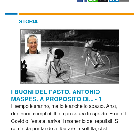
STORIA
I BUONI DEL PASTO. ANTONIO
MASPES. A PROPOSITO DI... - 1
Il tempo è tiranno, ma lo è anche lo spazio. Anzi, i
due sono complici: il tempo satura lo spazio. E con il
Covid o l’estate, arriva il momento del repulisti. Si
comincia puntando a liberare la soffitta, ci si...