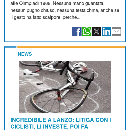
alle Olimpiadi 1968. Nessuna mano guantata,
nessun pugno chiuso, nessuna testa china, anche se
il gesto ha fatto scalpore, perché...
NEWS
INCREDIBILE A LANZO: LITIGA CON I
CICLISTI, LI INVESTE, POI FA