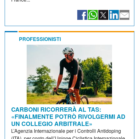
PROFESSIONISTI
CARBONI RICORRERÀ AL TAS:
«FINALMENTE POTRÒ RIVOLGERMI AD
UN COLLEGIO ARBITRALE»
L’Agenzia Internazionale per i Controlli Antidoping
(ITA), per conto dell’Unione Ciclistica Internazionale