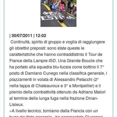
| 30/07/2011 | 12:02
Continuità, spirito di gruppo e voglia di raggiungere
gli obiettivi preposti: sono state queste le
caratteristiche che hanno contraddistinto il Tour de
France della Lampre-ISD. Una Grande Boucle che
ha portato alla squadra blu-fucsia come bottino il 7°
posto di Damiano Cunego nella classifica generale, i
piazzamenti in volata di Alessandro Petacchi (2°
nella tappa di Chateauroux e 3° a Montpellier) e il
premio della combattività ottenuto da Adriano Malori
al termine della lunga fuga nella frazione Dinan-
Lisieux.
«A livello tecnico, torniamo dalla Francia con un
buon risultato generale - ha commentato Giuseppe