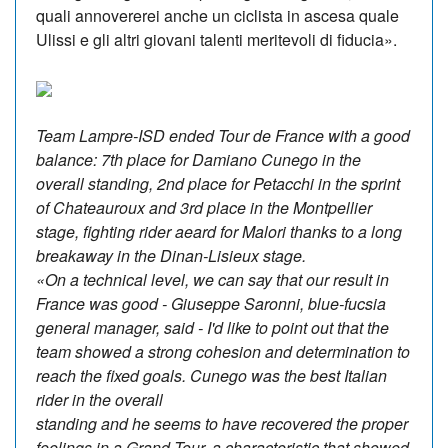
quali annovererei anche un ciclista in ascesa quale
Ulissi e gli altri giovani talenti meritevoli di fiducia».
Team Lampre-ISD ended Tour de France with a good
balance: 7th place for Damiano Cunego in the
overall standing, 2nd place for Petacchi in the sprint
of Chateauroux and 3rd place in the Montpellier
stage, fighting rider aeard for Malori thanks to a long
breakaway in the Dinan-Lisieux stage.
«On a technical level, we can say that our result in
France was good - Giuseppe Saronni, blue-fucsia
general manager, said - I'd like to point out that the
team showed a strong cohesion and determination to
reach the fixed goals. Cunego was the best Italian
rider in the overall
standing and he seems to have recovered the proper
feelings in a Grand Tour, a characteristic that showed