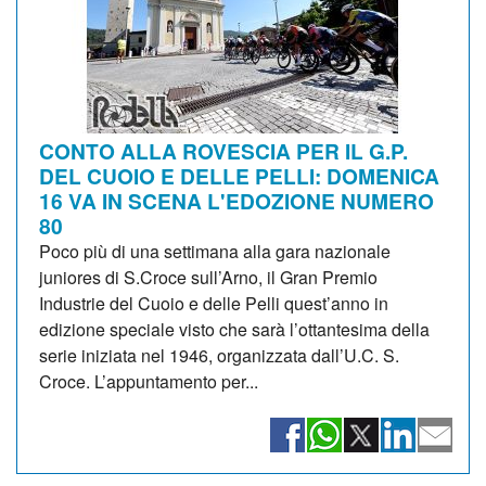
CONTO ALLA ROVESCIA PER IL G.P.
DEL CUOIO E DELLE PELLI: DOMENICA
16 VA IN SCENA L'EDOZIONE NUMERO
80
Poco più di una settimana alla gara nazionale
juniores di S.Croce sull’Arno, il Gran Premio
Industrie del Cuoio e delle Pelli quest’anno in
edizione speciale visto che sarà l’ottantesima della
serie iniziata nel 1946, organizzata dall’U.C. S.
Croce. L’appuntamento per...