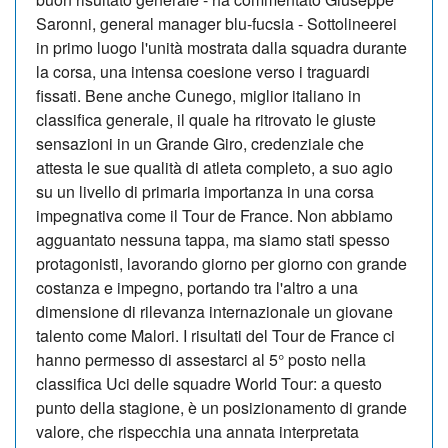
Saronni, general manager blu-fucsia - Sottolineerei
in primo luogo l'unità mostrata dalla squadra durante
la corsa, una intensa coesione verso i traguardi
fissati. Bene anche Cunego, miglior italiano in
classifica generale, il quale ha ritrovato le giuste
sensazioni in un Grande Giro, credenziale che
attesta le sue qualità di atleta completo, a suo agio
su un livello di primaria importanza in una corsa
impegnativa come il Tour de France. Non abbiamo
agguantato nessuna tappa, ma siamo stati spesso
protagonisti, lavorando giorno per giorno con grande
costanza e impegno, portando tra l'altro a una
dimensione di rilevanza internazionale un giovane
talento come Malori. I risultati del Tour de France ci
hanno permesso di assestarci al 5° posto nella
classifica Uci delle squadre World Tour: a questo
punto della stagione, è un posizionamento di grande
valore, che rispecchia una annata interpretata