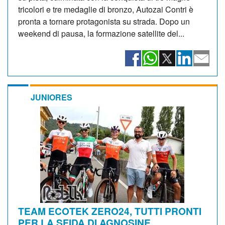
tricolori e tre medaglie di bronzo, Autozai Contri è
pronta a tornare protagonista su strada. Dopo un
weekend di pausa, la formazione satellite del...
JUNIORES
TEAM ECOTEK ZERO24, TUTTI PRONTI
PER LA SFIDA DI AGNOSINE