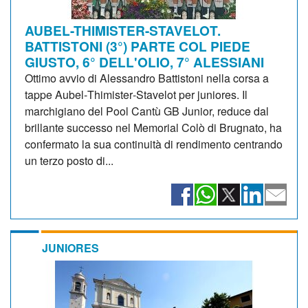
AUBEL-THIMISTER-STAVELOT.
BATTISTONI (3°) PARTE COL PIEDE
GIUSTO, 6° DELL'OLIO, 7° ALESSIANI
Ottimo avvio di Alessandro Battistoni nella corsa a
tappe Aubel‑Thimister‑Stavelot per juniores. Il
marchigiano del Pool Cantù GB Junior, reduce dal
brillante successo nel Memorial Colò di Brugnato, ha
confermato la sua continuità di rendimento centrando
un terzo posto di...
JUNIORES