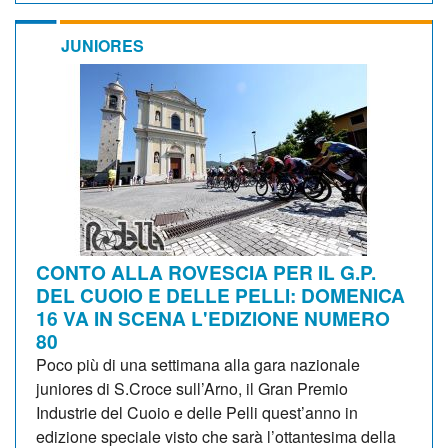
JUNIORES
CONTO ALLA ROVESCIA PER IL G.P.
DEL CUOIO E DELLE PELLI: DOMENICA
16 VA IN SCENA L'EDIZIONE NUMERO
80
Poco più di una settimana alla gara nazionale
juniores di S.Croce sull’Arno, il Gran Premio
Industrie del Cuoio e delle Pelli quest’anno in
edizione speciale visto che sarà l’ottantesima della