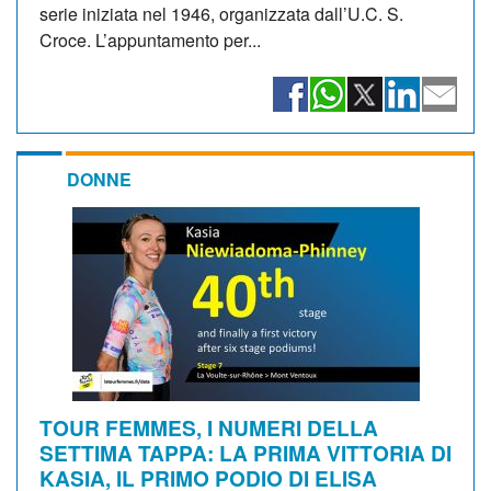
serie iniziata nel 1946, organizzata dall’U.C. S.
Croce. L’appuntamento per...
DONNE
TOUR FEMMES, I NUMERI DELLA
SETTIMA TAPPA: LA PRIMA VITTORIA DI
KASIA, IL PRIMO PODIO DI ELISA