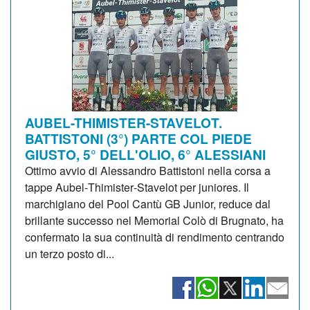
AUBEL-THIMISTER-STAVELOT.
BATTISTONI (3°) PARTE COL PIEDE
GIUSTO, 5° DELL'OLIO, 6° ALESSIANI
Ottimo avvio di Alessandro Battistoni nella corsa a
tappe Aubel‑Thimister‑Stavelot per juniores. Il
marchigiano del Pool Cantù GB Junior, reduce dal
brillante successo nel Memorial Colò di Brugnato, ha
confermato la sua continuità di rendimento centrando
un terzo posto di...