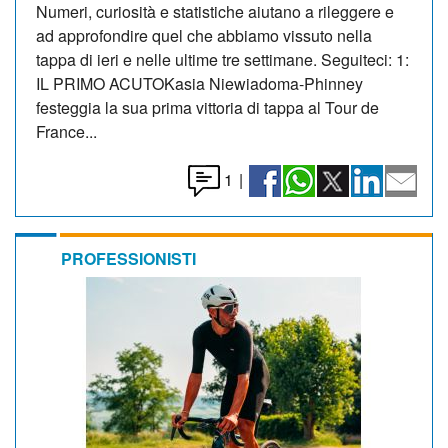
Numeri, curiosità e statistiche aiutano a rileggere e
ad approfondire quel che abbiamo vissuto nella
tappa di ieri e nelle ultime tre settimane. Seguiteci: 1:
IL PRIMO ACUTOKasia Niewiadoma-Phinney
festeggia la sua prima vittoria di tappa al Tour de
France...
1
|
PROFESSIONISTI