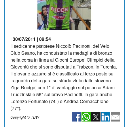
| 30/07/2011 | 09:54
Il sedicenne pistoiese Niccolò Pacinotti, del Velo
Club Seano, ha conquistato la medaglia di bronzo
nella corsa in linea ai Giochi Europei Olimpici della
Gioventù che si sono disputati a Trabzon, in Turchia.
Il giovane azzurro si è classificato al terzo posto sul
traguardo della gara su strada vinta dallo sloveno
Ziga Rucigaj con 1" di vantaggio sul polacco Adam
Trudzinski e 56" sul bravo Pacinotti. In gara anche
Lorenzo Fortunato (74°) e Andrea Cornacchione
(77°).
Copyright © TBW