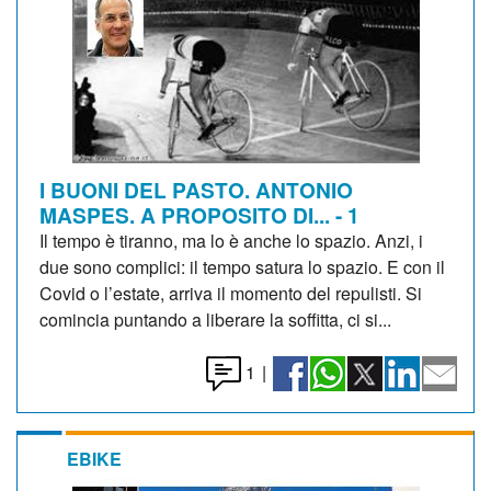
I BUONI DEL PASTO. ANTONIO
MASPES. A PROPOSITO DI... - 1
Il tempo è tiranno, ma lo è anche lo spazio. Anzi, i
due sono complici: il tempo satura lo spazio. E con il
Covid o l’estate, arriva il momento del repulisti. Si
comincia puntando a liberare la soffitta, ci si...
1
|
EBIKE