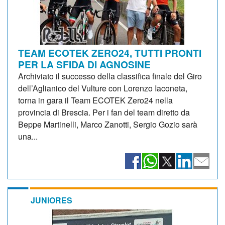
TEAM ECOTEK ZERO24, TUTTI PRONTI
PER LA SFIDA DI AGNOSINE
Archiviato il successo della classifica finale del Giro
dell’Aglianico del Vulture con Lorenzo Iaconeta,
torna in gara il Team ECOTEK Zero24 nella
provincia di Brescia. Per i fan del team diretto da
Beppe Martinelli, Marco Zanotti, Sergio Gozio sarà
una...
JUNIORES