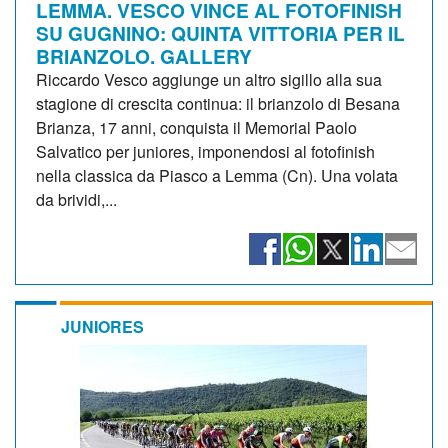
LEMMA. VESCO VINCE AL FOTOFINISH
SU GUGNINO: QUINTA VITTORIA PER IL
BRIANZOLO. GALLERY
Riccardo Vesco aggiunge un altro sigillo alla sua
stagione di crescita continua: il brianzolo di Besana
Brianza, 17 anni, conquista il Memorial Paolo
Salvatico per juniores, imponendosi al fotofinish
nella classica da Piasco a Lemma (Cn). Una volata
da brividi,...
JUNIORES