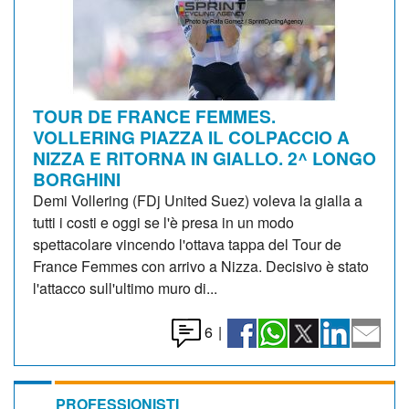
TOUR DE FRANCE FEMMES.
VOLLERING PIAZZA IL COLPACCIO A
NIZZA E RITORNA IN GIALLO. 2^ LONGO
BORGHINI
Demi Vollering (FDj United Suez) voleva la gialla a
tutti i costi e oggi se l'è presa in un modo
spettacolare vincendo l'ottava tappa del Tour de
France Femmes con arrivo a Nizza. Decisivo è stato
l'attacco sull'ultimo muro di...
6
|
PROFESSIONISTI