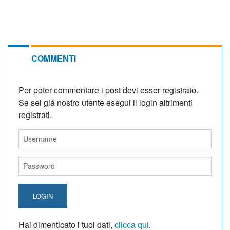
COMMENTI
Per poter commentare i post devi esser registrato.
Se sei giá nostro utente esegui il login altrimenti
registrati.
LOGIN
Hai dimenticato i tuoi dati,
clicca qui
.