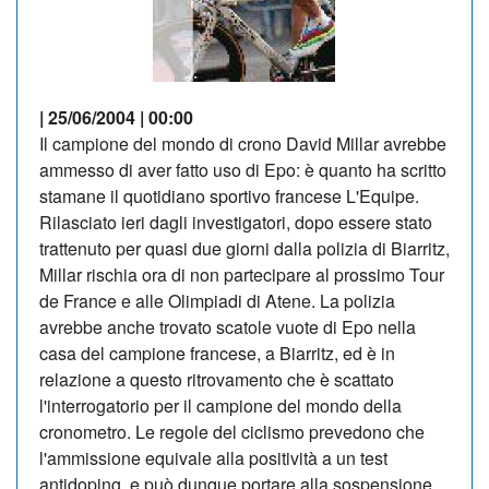
| 25/06/2004 | 00:00
Il campione del mondo di crono David Millar avrebbe
ammesso di aver fatto uso di Epo: è quanto ha scritto
stamane il quotidiano sportivo francese L'Equipe.
Rilasciato ieri dagli investigatori, dopo essere stato
trattenuto per quasi due giorni dalla polizia di Biarritz,
Millar rischia ora di non partecipare al prossimo Tour
de France e alle Olimpiadi di Atene. La polizia
avrebbe anche trovato scatole vuote di Epo nella
casa del campione francese, a Biarritz, ed è in
relazione a questo ritrovamento che è scattato
l'interrogatorio per il campione del mondo della
cronometro. Le regole del ciclismo prevedono che
l'ammissione equivale alla positività a un test
antidoping, e può dunque portare alla sospensione.