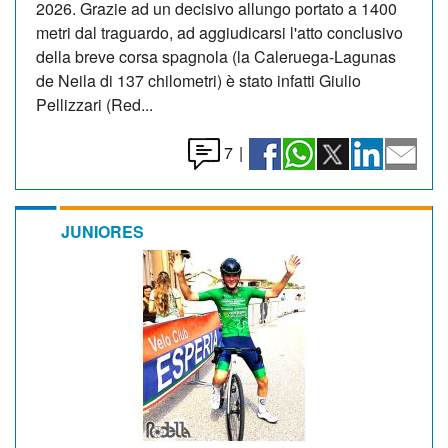
2026. Grazie ad un decisivo allungo portato a 1400
metri dal traguardo, ad aggiudicarsi l'atto conclusivo
della breve corsa spagnola (la Caleruega-Lagunas
de Neila di 137 chilometri) è stato infatti Giulio
Pellizzari (Red...
7
|
JUNIORES