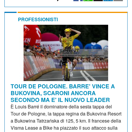
PROFESSIONISTI
TOUR DE POLOGNE. BARRE' VINCE A
BUKOVINA, SCARONI ANCORA
SECONDO MA E' IL NUOVO LEADER
È Louis Barré il dominatore della sesta tappa del
Tour de Pologne, la tappa regina da Bukovina Resort
a Bukowina Tatrzańska di 125, 5 km. Il francese della
Visma Lease a Bike ha piazzato il suo attacco sulla