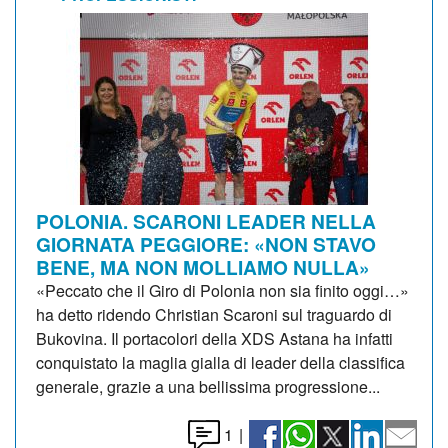
POLONIA. SCARONI LEADER NELLA
GIORNATA PEGGIORE: «NON STAVO
BENE, MA NON MOLLIAMO NULLA»
«Peccato che il Giro di Polonia non sia finito oggi…»
ha detto ridendo Christian Scaroni sul traguardo di
Bukovina. Il portacolori della XDS Astana ha infatti
conquistato la maglia gialla di leader della classifica
generale, grazie a una bellissima progressione...
1
|