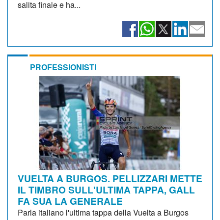
salita finale e ha...
PROFESSIONISTI
VUELTA A BURGOS. PELLIZZARI METTE
IL TIMBRO SULL'ULTIMA TAPPA, GALL
FA SUA LA GENERALE
Parla italiano l'ultima tappa della Vuelta a Burgos