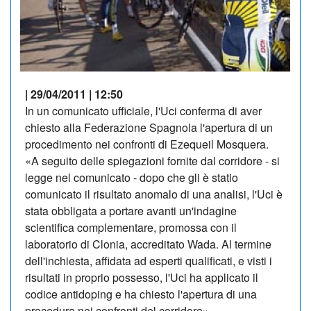
| 29/04/2011 | 12:50
In un comunicato ufficiale, l'Uci conferma di aver
chiesto alla Federazione Spagnola l'apertura di un
procedimento nei confronti di Ezequeil Mosquera.
«A seguito delle spiegazioni fornite dal corridore - si
legge nel comunicato - dopo che gli è statio
comunicato il risultato anomalo di una analisi, l'Uci è
stata obbligata a portare avanti un'indagine
scientifica complementare, promossa con il
laboratorio di Clonia, accreditato Wada. Al termine
dell'inchiesta, affidata ad esperti qualificati, e visti i
risultati in proprio possesso, l'Uci ha applicato il
codice antidoping e ha chiesto l'apertura di una
procedura nei confronti del corridore».