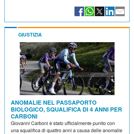
GIUSTIZIA
ANOMALIE NEL PASSAPORTO
BIOLOGICO, SQUALIFICA DI 4 ANNI PER
CARBONI
Giovanni Carboni è stato ufficialmente punito con
una squalifica di quattro anni a causa delle anomalie