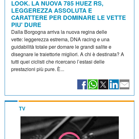
LOOK. LA NUOVA 785 HUEZ RS,
LEGGEREZZA ASSOLUTA E
CARATTERE PER DOMINARE LE VETTE
PIU' DURE
Dalla Borgogna arriva la nuova regina delle
vette: leggerezza estrema, DNA racing e una
guidabilità totale per domare le grandi salite e
disegnare le traiettorie migliori. A chi è destinata? A
tutti quei ciclisti che ricercano l’estasi delle
prestazioni più pure. È...
TV