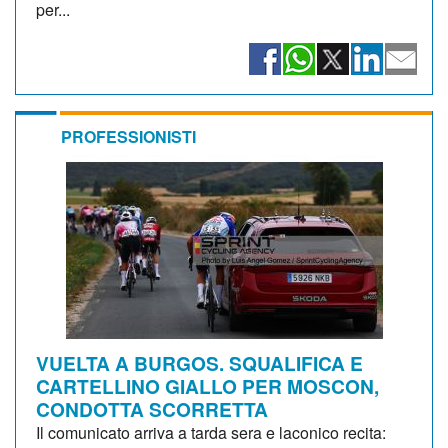
per...
PROFESSIONISTI
VUELTA A BURGOS. SQUALIFICA E
CARTELLINO GIALLO PER MOSCON,
CONDOTTA SCORRETTA
Il comunicato arriva a tarda sera e laconico recita: