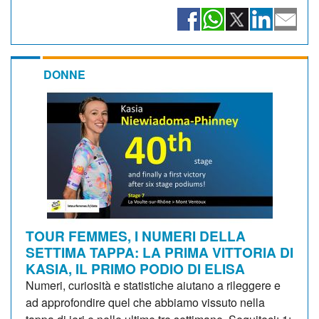
DONNE
TOUR FEMMES, I NUMERI DELLA
SETTIMA TAPPA: LA PRIMA VITTORIA DI
KASIA, IL PRIMO PODIO DI ELISA
Numeri, curiosità e statistiche aiutano a rileggere e
ad approfondire quel che abbiamo vissuto nella