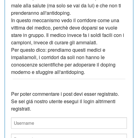
male alla salute (ma solo se vai da lui) e che non ti
prenderanno all'antidoping.
In questo meccanismo vedo il corridore come una
vittima del medico, perchè deve doparsi se vuole
stare in gruppo. Il medico invece fa i soldi facili con i
campioni, invece di curare gli ammalati.
Per questo dico: prendiamo questi medici e
impaliamoli, i corridori da soli non hanno le
conoscenze scientifiche per adoperare il doping
moderno e sfuggire all'antidoping.
Per poter commentare i post devi esser registrato.
Se sei giá nostro utente esegui il login altrimenti
registrati.