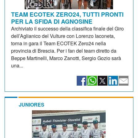
TEAM ECOTEK ZERO24, TUTTI PRONTI
PER LA SFIDA DI AGNOSINE
Archiviato il successo della classifica finale del Giro
dell’Aglianico del Vulture con Lorenzo Iaconeta,
torna in gara il Team ECOTEK Zero24 nella
provincia di Brescia. Per i fan del team diretto da
Beppe Martinelli, Marco Zanotti, Sergio Gozio sarà
una...
JUNIORES