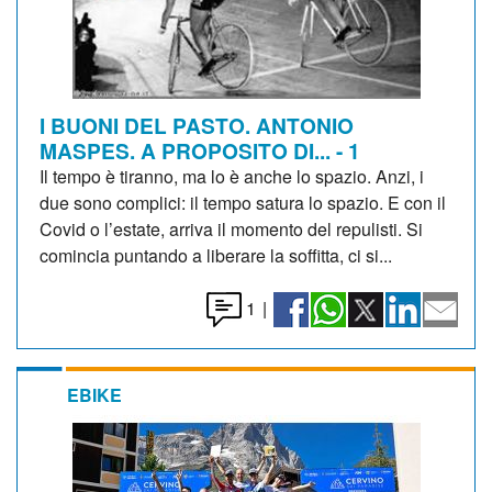
I BUONI DEL PASTO. ANTONIO
MASPES. A PROPOSITO DI... - 1
Il tempo è tiranno, ma lo è anche lo spazio. Anzi, i
due sono complici: il tempo satura lo spazio. E con il
Covid o l’estate, arriva il momento del repulisti. Si
comincia puntando a liberare la soffitta, ci si...
1
|
EBIKE