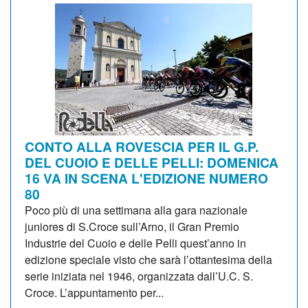
CONTO ALLA ROVESCIA PER IL G.P.
DEL CUOIO E DELLE PELLI: DOMENICA
16 VA IN SCENA L'EDIZIONE NUMERO
80
Poco più di una settimana alla gara nazionale
juniores di S.Croce sull’Arno, il Gran Premio
Industrie del Cuoio e delle Pelli quest’anno in
edizione speciale visto che sarà l’ottantesima della
serie iniziata nel 1946, organizzata dall’U.C. S.
Croce. L’appuntamento per...