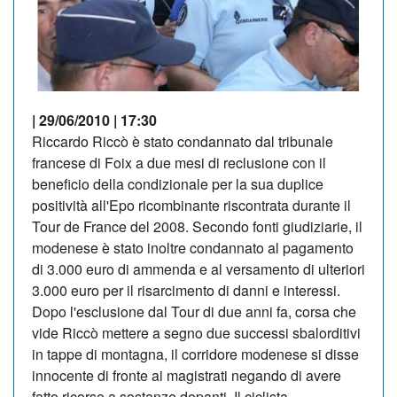
| 29/06/2010 | 17:30
Riccardo Riccò è stato condannato dal tribunale
francese di Foix a due mesi di reclusione con il
beneficio della condizionale per la sua duplice
positività all'Epo ricombinante riscontrata durante il
Tour de France del 2008. Secondo fonti giudiziarie, il
modenese è stato inoltre condannato al pagamento
di 3.000 euro di ammenda e al versamento di ulteriori
3.000 euro per il risarcimento di danni e interessi.
Dopo l'esclusione dal Tour di due anni fa, corsa che
vide Riccò mettere a segno due successi sbalorditivi
in tappe di montagna, il corridore modenese si disse
innocente di fronte ai magistrati negando di avere
fatto ricorso a sostanze dopanti. Il ciclista