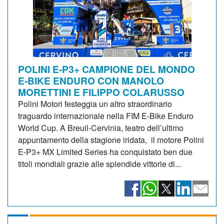
POLINI E-P3+ CAMPIONE DEL MONDO
E-BIKE ENDURO CON MANOLO
MORETTINI E FILIPPO COLARUSSO
Polini Motori festeggia un altro straordinario
traguardo internazionale nella FIM E-Bike Enduro
World Cup. A Breuil-Cervinia, teatro dell’ultimo
appuntamento della stagione iridata, il motore Polini
E-P3+ MX Limited Series ha conquistato ben due
titoli mondiali grazie alle splendide vittorie di...