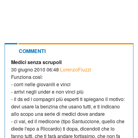
COMMENTI
Medici senza scrupoli
30 giugno 2010 06:48
LorenzoFiuzzi
Funziona così:
- corri nelle giovanili e vinci
- arrivi negli under e non vinci più
- il ds ed i compagni più esperti ti spiegano il motivo:
devi usare la benzina che usano tutti, e ti indicano
allo scopo una serie di medici dove andare
- ci vai, ed il medicone (tipo Santuccione, quello che
diede l'epo a Riccardo) ti dopa, dicendoti che lo
fanno tutti, che ti farà andare fortissimo, che non fa