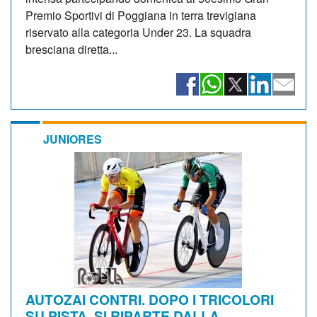
Premio Sportivi di Poggiana in terra trevigiana
riservato alla categoria Under 23. La squadra
bresciana diretta...
JUNIORES
AUTOZAI CONTRI. DOPO I TRICOLORI
SU PISTA, SI RIPARTE DALLA