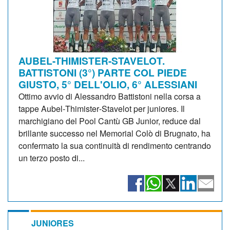
AUBEL-THIMISTER-STAVELOT.
BATTISTONI (3°) PARTE COL PIEDE
GIUSTO, 5° DELL'OLIO, 6° ALESSIANI
Ottimo avvio di Alessandro Battistoni nella corsa a
tappe Aubel‑Thimister‑Stavelot per juniores. Il
marchigiano del Pool Cantù GB Junior, reduce dal
brillante successo nel Memorial Colò di Brugnato, ha
confermato la sua continuità di rendimento centrando
un terzo posto di...
JUNIORES