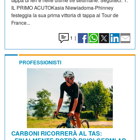
tappa di ieri e nelle ultime tre settimane. Seguiteci: 1:
IL PRIMO ACUTOKasia Niewiadoma-Phinney
festeggia la sua prima vittoria di tappa al Tour de
France...
1
|
PROFESSIONISTI
CARBONI RICORRERÀ AL TAS: