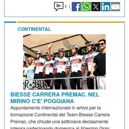
1
|
CONTINENTAL
BIESSE CARRERA PREMAC. NEL
MIRINO C'E' POGGIANA
Appuntamento internazionale in arrivo per la
formazione Continental del Team Biesse Carrera
Premac, che chiude una settimana decisamente
intensa partecipando domenica al 50esimo Gran