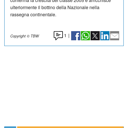
conferma la crescita del classe 2005 e arricchisce
ulteriormente il bottino della Nazionale nella
rassegna continentale.
1
|
Copyright © TBW