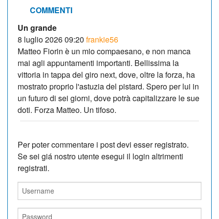
COMMENTI
Un grande
8 luglio 2026 09:20
frankie56
Matteo Fiorin è un mio compaesano, e non manca
mai agli appuntamenti importanti. Bellissima la
vittoria in tappa del giro next, dove, oltre la forza, ha
mostrato proprio l'astuzia del pistard. Spero per lui in
un futuro di sei giorni, dove potrà capitalizzare le sue
doti. Forza Matteo. Un tifoso.
Per poter commentare i post devi esser registrato.
Se sei giá nostro utente esegui il login altrimenti
registrati.