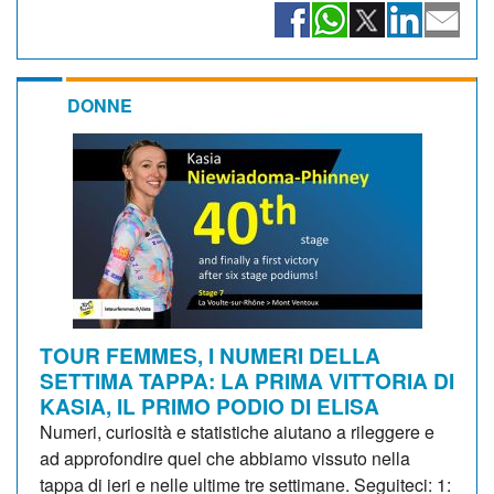
DONNE
TOUR FEMMES, I NUMERI DELLA
SETTIMA TAPPA: LA PRIMA VITTORIA DI
KASIA, IL PRIMO PODIO DI ELISA
Numeri, curiosità e statistiche aiutano a rileggere e
ad approfondire quel che abbiamo vissuto nella
tappa di ieri e nelle ultime tre settimane. Seguiteci: 1: