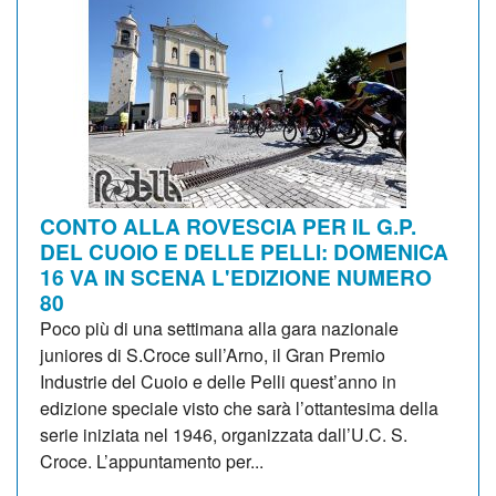
CONTO ALLA ROVESCIA PER IL G.P.
DEL CUOIO E DELLE PELLI: DOMENICA
16 VA IN SCENA L'EDIZIONE NUMERO
80
Poco più di una settimana alla gara nazionale
juniores di S.Croce sull’Arno, il Gran Premio
Industrie del Cuoio e delle Pelli quest’anno in
edizione speciale visto che sarà l’ottantesima della
serie iniziata nel 1946, organizzata dall’U.C. S.
Croce. L’appuntamento per...