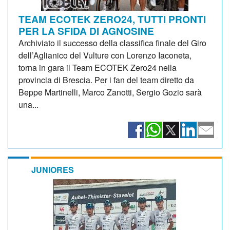
TEAM ECOTEK ZERO24, TUTTI PRONTI
PER LA SFIDA DI AGNOSINE
Archiviato il successo della classifica finale del Giro
dell’Aglianico del Vulture con Lorenzo Iaconeta,
torna in gara il Team ECOTEK Zero24 nella
provincia di Brescia. Per i fan del team diretto da
Beppe Martinelli, Marco Zanotti, Sergio Gozio sarà
una...
JUNIORES