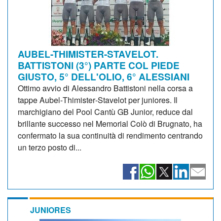
AUBEL-THIMISTER-STAVELOT.
BATTISTONI (3°) PARTE COL PIEDE
GIUSTO, 5° DELL'OLIO, 6° ALESSIANI
Ottimo avvio di Alessandro Battistoni nella corsa a
tappe Aubel‑Thimister‑Stavelot per juniores. Il
marchigiano del Pool Cantù GB Junior, reduce dal
brillante successo nel Memorial Colò di Brugnato, ha
confermato la sua continuità di rendimento centrando
un terzo posto di...
JUNIORES