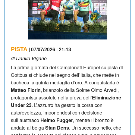
PISTA
| 07/07/2026 | 21:13
di Danilo Viganò
La prima giornata dei Campionati Europei su pista di
Cottbus si chiude nel segno dell’Italia, che mette in
bacheca la quinta medaglia d’oro. A conquistarla è
Matteo Fiorin
, brianzolo della Solme Olmo Arvedi,
protagonista assoluto nella prova dell’
Eliminazione
Under 23
. L’azzurro ha gestito la corsa con
autorevolezza, imponendosi con decisione
sull’austriaco
Heimo Fugger
, mentre il bronzo è
andato al belga
Stan Dens
. Un successo netto, che