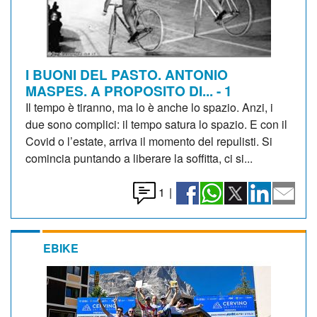
I BUONI DEL PASTO. ANTONIO
MASPES. A PROPOSITO DI... - 1
Il tempo è tiranno, ma lo è anche lo spazio. Anzi, i
due sono complici: il tempo satura lo spazio. E con il
Covid o l’estate, arriva il momento del repulisti. Si
comincia puntando a liberare la soffitta, ci si...
1
|
EBIKE