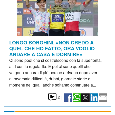
LONGO BORGHINI. «NON CREDO A
QUEL CHE HO FATTO, ORA VOGLIO
ANDARE A CASA E DORMIRE»
Ci sono podi che si costruiscono con la superiorità,
altri con la regolarità. E poi ci sono quelli che
valgono ancora di più perché arrivano dopo aver
attraversato difficoltà, dubbi, giornate storte e
momenti nei quali anche soltanto continuare a...
2
|