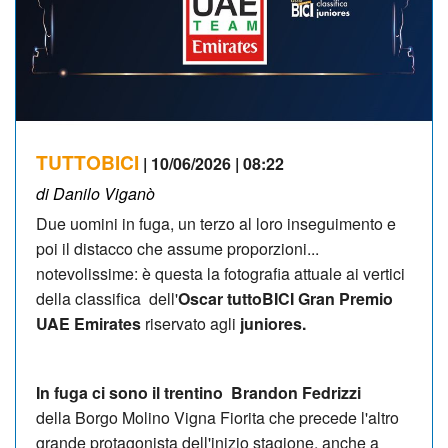
TUTTOBICI
| 10/06/2026 | 08:22
di Danilo Viganò
Due uomini in fuga, un terzo al loro inseguimento e
poi il distacco che assume proporzioni...
notevolissime: è questa la fotografia attuale ai vertici
della classifica dell'
Oscar tuttoBICI Gran Premio
UAE Emirates
riservato agli
juniores.
In fuga ci sono il trentino
Brandon Fedrizzi
della Borgo Molino Vigna Fiorita che precede l'altro
grande protagonista dell'inizio stagione, anche a