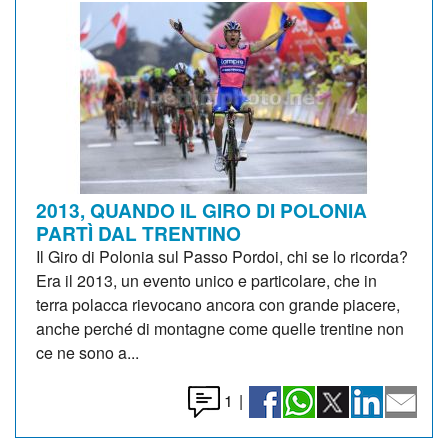
2013, QUANDO IL GIRO DI POLONIA
PARTÌ DAL TRENTINO
Il Giro di Polonia sul Passo Pordoi, chi se lo ricorda?
Era il 2013, un evento unico e particolare, che in
terra polacca rievocano ancora con grande piacere,
anche perché di montagne come quelle trentine non
ce ne sono a...
1
|