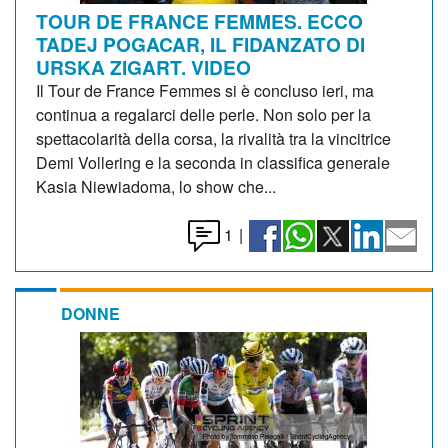
TOUR DE FRANCE FEMMES. ECCO
TADEJ POGACAR, IL FIDANZATO DI
URSKA ZIGART. VIDEO
Il Tour de France Femmes si è concluso ieri, ma
continua a regalarci delle perle. Non solo per la
spettacolarità della corsa, la rivalità tra la vincitrice
Demi Vollering e la seconda in classifica generale
Kasia Niewiadoma, lo show che...
1
|
DONNE