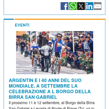
EVENTI
ARGENTIN E I 40 ANNI DEL SUO
MONDIALE. A SETTEMBRE LA
CELEBRAZIONE A L BORGO DELLA
BIRRA SAN GABRIEL
Il prossimo 11 e 12 settembre, al Borgo della Birra
San Gabriel a Levada di Ponte di Piave (Tv), va in