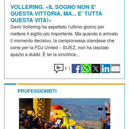
VOLLERING. «IL SOGNO NON E'
QUESTA VITTORIA, MA... E' TUTTA
QUESTA VITA!»
Demi Vollering ha aspettato l'ultimo giorno per
mettere il sigillo più importante. Ma quando è arrivato
il momento decisivo, la campionessa olandese che
corre per la FDJ United – SUEZ, non ha lasciato
spazio a dubbi. È lei la vincitrice...
1
|
PROFESSIONISTI