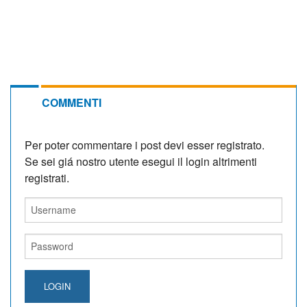
COMMENTI
Per poter commentare i post devi esser registrato.
Se sei giá nostro utente esegui il login altrimenti
registrati.
LOGIN