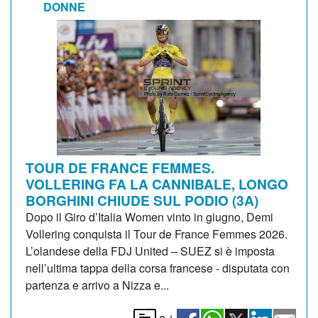
DONNE
TOUR DE FRANCE FEMMES.
VOLLERING FA LA CANNIBALE, LONGO
BORGHINI CHIUDE SUL PODIO (3A)
Dopo il Giro d’Italia Women vinto in giugno, Demi
Vollering conquista il Tour de France Femmes 2026.
L’olandese della FDJ United – SUEZ si è imposta
nell’ultima tappa della corsa francese - disputata con
partenza e arrivo a Nizza e...