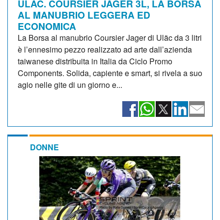
ULAC. COURSIER JAGER 3L, LA BORSA
AL MANUBRIO LEGGERA ED
ECONOMICA
La Borsa al manubrio Coursier Jager di Uläc da 3 litri
è l’ennesimo pezzo realizzato ad arte dall’azienda
taiwanese distribuita in Italia da Ciclo Promo
Components. Solida, capiente e smart, si rivela a suo
agio nelle gite di un giorno e...
DONNE