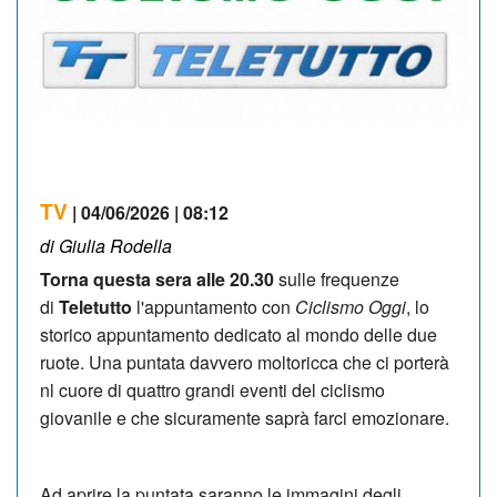
TV
| 04/06/2026 | 08:12
di Giulia Rodella
Torna questa sera alle 20.30
sulle frequenze
di
Teletutto
l'appuntamento con
Ciclismo Oggi
, lo
storico appuntamento dedicato al mondo delle due
ruote. Una puntata davvero moltoricca che ci porterà
nl cuore di quattro grandi eventi del ciclismo
giovanile e che sicuramente saprà farci emozionare.
Ad aprire la puntata saranno le immagini degli