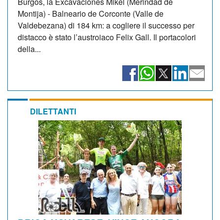
Burgos, la Excavaciones Mikel (Merindad de
Montija) - Balneario de Corconte (Valle de
Valdebezana) di 184 km: a cogliere il successo per
distacco è stato l’austroiaco Felix Gall. Il portacolori
della...
DILETTANTI