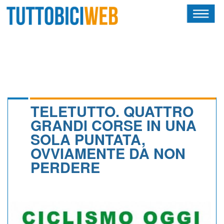
HOME
RIVISTA
SQUADRE
ATLETI
TELETUTTO. QUATTRO
GRANDI CORSE IN UNA
CALENDARIO
SOLA PUNTATA,
OVVIAMENTE DA NON
OSCAR
PERDERE
ALBI D'ORO
NEWSLETTER