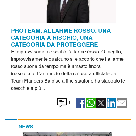
PROTEAM, ALLARME ROSSO. UNA
CATEGORIA A RISCHIO, UNA
CATEGORIA DA PROTEGGERE
E improvvisamente scattò l’allarme rosso. O meglio,
improvvisamente qualcuno si è accorto che l’allarme
rosso suona da tempo ma è rimasto finora
inascoltato. L’annuncio della chiusura ufficiale del
Team Flanders Baloise a fine stagione ha stappato le
orecchie a più...
1
|
NEWS