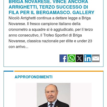
BRIGA NOVARESE. VINCE ANCORA
ARRIGHETTI, TERZO SUCCESSO DI
FILA PER IL BERGAMASCO. GALLERY
Nicolò Arrighetti continua a dettare legge a Briga
Novarese. Il fresco campione italiano della
cronometro a squadre si è aggiudicato, per il terzo
anno consecutivo, il Trofeo Sportivi di Briga
Novarese, classica nazionale per élite e under 23
con arrivo...
APPROFONDIMENTI