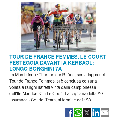
TOUR DE FRANCE FEMMES. LE COURT
FESTEGGIA DAVANTI A KERBAOL:
LONGO BORGHINI 7A
La Montbrison / Tournon sur Rhône, sesta tappa del
Tour de France Femmes, si è conclusa con una
volata a ranghi ristretti vinta dalla campionessa
dell'Ile Maurice Kim Le Court. La capitana della AG
Insurance - Soudal Team, al termine dei 153...