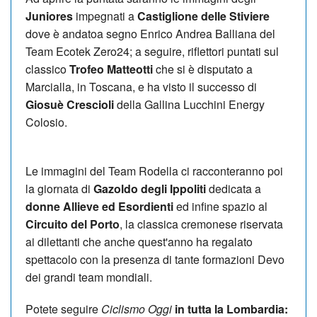
Juniores
impegnati a
Castiglione delle Stiviere
dove è andatoa segno Enrico Andrea Balliana del
Team Ecotek Zero24; a seguire, riflettori puntati sul
classico
Trofeo Matteotti
che si è disputato a
Marcialla, in Toscana, e ha visto il successo di
Giosuè Crescioli
della Gallina Lucchini Energy
Colosio.
Le immagini del Team Rodella ci racconteranno poi
la giornata di
Gazoldo degli Ippoliti
dedicata a
donne Allieve ed Esordienti
ed infine spazio al
Circuito del Porto
, la classica cremonese riservata
ai dilettanti che anche quest'anno ha regalato
spettacolo con la presenza di tante formazioni Devo
dei grandi team mondiali.
Potete seguire
Ciclismo Oggi
in tutta la Lombardia: