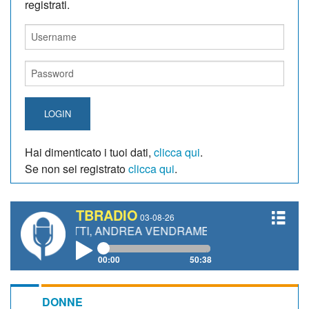
registrati.
LOGIN
Hai dimenticato i tuoi dati,
clicca qui
.
Se non sei registrato
clicca qui
.
TBRADIO
03-08-26
IANETTI, ANDREA VENDRAME, FILIPPO FIORELLI
00:00
50:38
DONNE