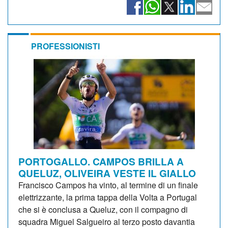
PROFESSIONISTI
PORTOGALLO. CAMPOS BRILLA A
QUELUZ, OLIVEIRA VESTE IL GIALLO
Francisco Campos ha vinto, al termine di un finale
elettrizzante, la prima tappa della Volta a Portugal
che si è conclusa a Queluz, con il compagno di
squadra Miguel Salgueiro al terzo posto davantia