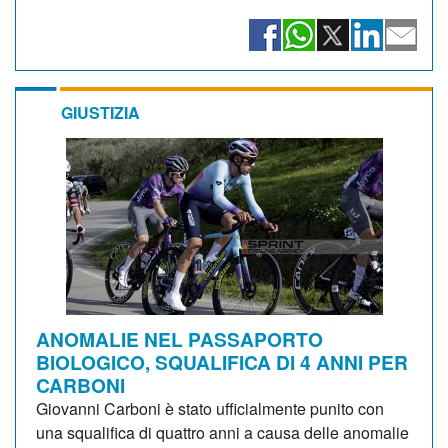
GIUSTIZIA
ANOMALIE NEL PASSAPORTO
BIOLOGICO, SQUALIFICA DI 4 ANNI PER
CARBONI
Giovanni Carboni è stato ufficialmente punito con
una squalifica di quattro anni a causa delle anomalie