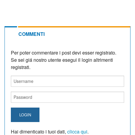
COMMENTI
Per poter commentare i post devi esser registrato.
Se sei giá nostro utente esegui il login altrimenti
registrati.
LOGIN
Hai dimenticato i tuoi dati,
clicca qui
.