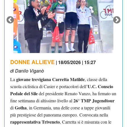
DONNE ALLIEVE
| 18/05/2026 | 15:27
di Danilo Viganò
giovane trevigiana Carretta Matilde
La
, classe della
U.C. Conscio
scuola ciclistica di Casier e portacolori dell’
Pedale del Sile
del presidente Renato Vanzo, ha firmato un
26° TMP Jugendtour
fine settimana di altissimo livello al
Gotha
di
, in Germania, una delle corse a tappe giovanili
più prestigiose del panorama europeo.
Convocata nella
rappresentativa Triveneto
, Carretta si è misurata con le