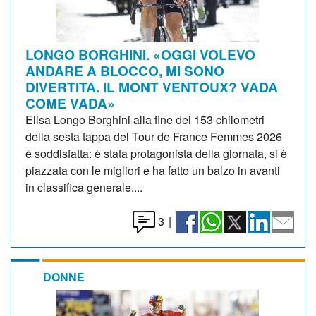
LONGO BORGHINI. «OGGI VOLEVO
ANDARE A BLOCCO, MI SONO
DIVERTITA. IL MONT VENTOUX? VADA
COME VADA»
Elisa Longo Borghini alla fine dei 153 chilometri
della sesta tappa del Tour de France Femmes 2026
è soddisfatta: è stata protagonista della giornata, si è
piazzata con le migliori e ha fatto un balzo in avanti
in classifica generale....
3
|
DONNE