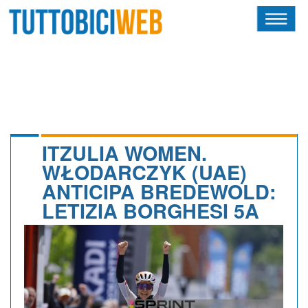
HOME
RIVISTA
SQUADRE
ATLETI
ITZULIA WOMEN.
WŁODARCZYK (UAE)
CALENDARIO
ANTICIPA BREDEWOLD:
LETIZIA BORGHESI 5A
OSCAR
ALBI D'ORO
NEWSLETTER