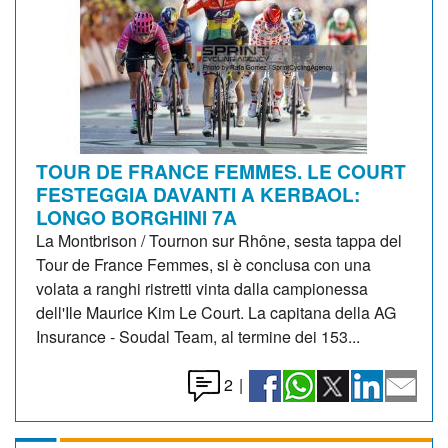
TOUR DE FRANCE FEMMES. LE COURT
FESTEGGIA DAVANTI A KERBAOL:
LONGO BORGHINI 7A
La Montbrison / Tournon sur Rhône, sesta tappa del
Tour de France Femmes, si è conclusa con una
volata a ranghi ristretti vinta dalla campionessa
dell'Ile Maurice Kim Le Court. La capitana della AG
Insurance - Soudal Team, al termine dei 153...
2
|