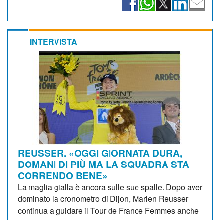
INTERVISTA
REUSSER. «OGGI GIORNATA DURA,
DOMANI DI PIÙ MA LA SQUADRA STA
CORRENDO BENE»
La maglia gialla è ancora sulle sue spalle. Dopo aver
dominato la cronometro di Dijon, Marlen Reusser
continua a guidare il Tour de France Femmes anche