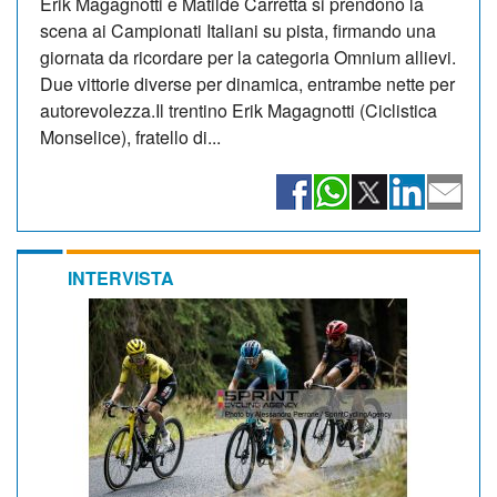
Erik Magagnotti e Matilde Carretta si prendono la
scena ai Campionati Italiani su pista, firmando una
giornata da ricordare per la categoria Omnium allievi.
Due vittorie diverse per dinamica, entrambe nette per
autorevolezza.Il trentino Erik Magagnotti (Ciclistica
Monselice), fratello di...
INTERVISTA