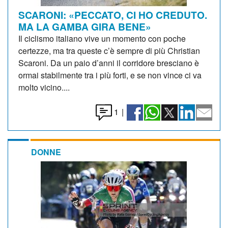
SCARONI: «PECCATO, CI HO CREDUTO.
MA LA GAMBA GIRA BENE»
Il ciclismo italiano vive un momento con poche
certezze, ma tra queste c’è sempre di più Christian
Scaroni. Da un paio d’anni il corridore bresciano è
ormai stabilmente tra i più forti, e se non vince ci va
molto vicino....
1
|
DONNE