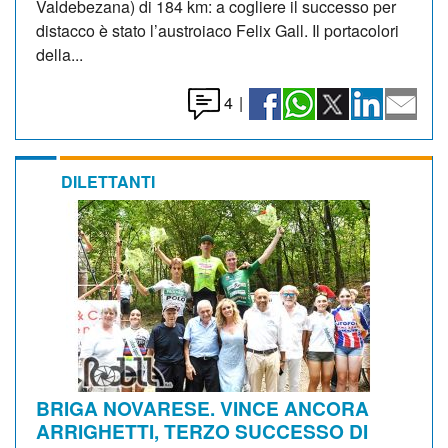
Valdebezana) di 184 km: a cogliere il successo per
distacco è stato l’austroiaco Felix Gall. Il portacolori
della...
4
|
DILETTANTI
BRIGA NOVARESE. VINCE ANCORA
ARRIGHETTI, TERZO SUCCESSO DI