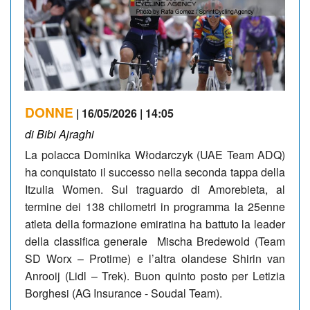
DONNE
| 16/05/2026 | 14:05
di Bibi Ajraghi
La polacca Dominika Włodarczyk (UAE Team ADQ)
ha conquistato il successo nella seconda tappa della
Itzulia Women. Sul traguardo di Amorebieta, al
termine dei 138 chilometri in programma la 25enne
atleta della formazione emiratina ha battuto la leader
della classifica generale
Mischa Bredewold (Team
SD Worx – Protime) e l’altra olandese Shirin van
Anrooij (Lidl – Trek). Buon quinto posto per Letizia
Borghesi (AG Insurance - Soudal Team).