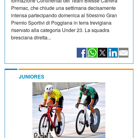
formazione Continental del Team Biesse Carrera
Premac, che chiude una settimana decisamente
intensa partecipando domenica al 50esimo Gran
Premio Sportivi di Poggiana in terra trevigiana
riservato alla categoria Under 23. La squadra
bresciana diretta...
JUNIORES