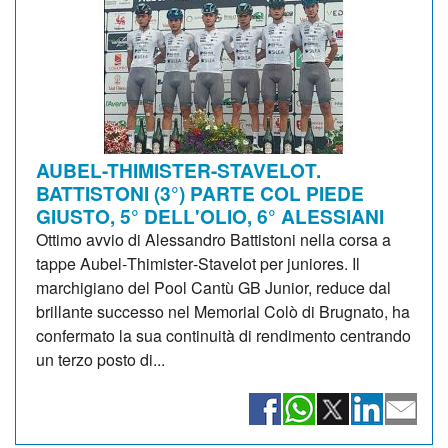
AUBEL-THIMISTER-STAVELOT.
BATTISTONI (3°) PARTE COL PIEDE
GIUSTO, 5° DELL'OLIO, 6° ALESSIANI
Ottimo avvio di Alessandro Battistoni nella corsa a
tappe Aubel‑Thimister‑Stavelot per juniores. Il
marchigiano del Pool Cantù GB Junior, reduce dal
brillante successo nel Memorial Colò di Brugnato, ha
confermato la sua continuità di rendimento centrando
un terzo posto di...