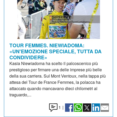
TOUR FEMMES. NIEWIADOMA:
«UN'EMOZIONE SPECIALE, TUTTA DA
CONDIVIDERE»
Kasia Niewiadoma ha scelto il palcoscenico più
prestigioso per firmare una delle imprese più belle
della sua carriera. Sul Mont Ventoux, nella tappa più
attesa del Tour de France Femmes, la polacca ha
attaccato quando mancavano dieci chilometri al
traguardo,...
1
|