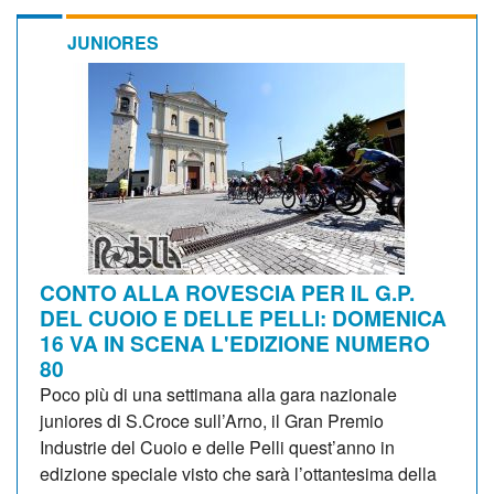
JUNIORES
CONTO ALLA ROVESCIA PER IL G.P.
DEL CUOIO E DELLE PELLI: DOMENICA
16 VA IN SCENA L'EDIZIONE NUMERO
80
Poco più di una settimana alla gara nazionale
juniores di S.Croce sull’Arno, il Gran Premio
Industrie del Cuoio e delle Pelli quest’anno in
edizione speciale visto che sarà l’ottantesima della