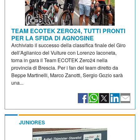
TEAM ECOTEK ZERO24, TUTTI PRONTI
PER LA SFIDA DI AGNOSINE
Archiviato il successo della classifica finale del Giro
dell’Aglianico del Vulture con Lorenzo Iaconeta,
torna in gara il Team ECOTEK Zero24 nella
provincia di Brescia. Per i fan del team diretto da
Beppe Martinelli, Marco Zanotti, Sergio Gozio sarà
una...
JUNIORES