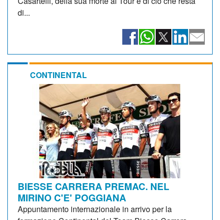
Casartelli, della sua morte al Tour e di ciò che resta
di...
CONTINENTAL
BIESSE CARRERA PREMAC. NEL
MIRINO C'E' POGGIANA
Appuntamento internazionale in arrivo per la