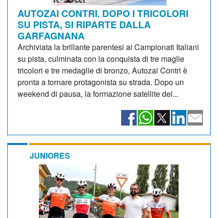
AUTOZAI CONTRI. DOPO I TRICOLORI
SU PISTA, SI RIPARTE DALLA
GARFAGNANA
Archiviata la brillante parentesi ai Campionati Italiani
su pista, culminata con la conquista di tre maglie
tricolori e tre medaglie di bronzo, Autozai Contri è
pronta a tornare protagonista su strada. Dopo un
weekend di pausa, la formazione satellite del...
JUNIORES