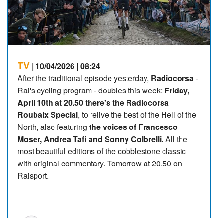
TV
| 10/04/2026 | 08:24
After the traditional episode yesterday,
Radiocorsa
-
Rai's cycling program - doubles this week:
Friday,
April 10th at 20.50 there's the Radiocorsa
Roubaix Special
, to relive the best of the Hell of the
North, also featuring
the voices of Francesco
Moser, Andrea Tafi and Sonny Colbrelli.
All the
most beautiful editions of the cobblestone classic
with original commentary. Tomorrow at 20.50 on
Raisport.