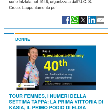
serie iniziata nel 1946, organizzata dall’U.C. S.
Croce. L’appuntamento per...
DONNE
TOUR FEMMES, I NUMERI DELLA
SETTIMA TAPPA: LA PRIMA VITTORIA DI
KASIA, IL PRIMO PODIO DI ELISA