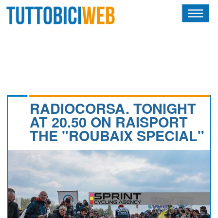
HOME
RIVISTA
SQUADRE
ATLETI
RADIOCORSA. TONIGHT
AT 20.50 ON RAISPORT
CALENDARIO
THE "ROUBAIX SPECIAL"
OSCAR
ALBI D'ORO
NEWSLETTER