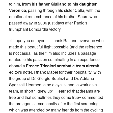
to him,
from his father Giuliano to his daughter
Veronica
, passing through his sister Catia, with the
emotional remembrance of his brother Sauro who
passed away in 2006 just days after Paolo's
triumphant Lombardia victory.
«I hope you enjoyed it. I thank Rai and everyone who
made this beautiful flight possible (and the reference
is not casual, as the film also includes a passage
related to his passion culminating in an experience
aboard a
Frecce Tricolori aerobatic team aircraft
,
editor's note). I thank Mapei for their hospitality: with
the group of Dr. Giorgio Squinzi and Dr. Adriana
Spazzoli I learned to be a cyclist and to work as a
team, in short "I grew up". I learned that dreams are
free and that sometimes they come true» commented
the protagonist emotionally after the first screening,
which was attended by many friends from the cycling