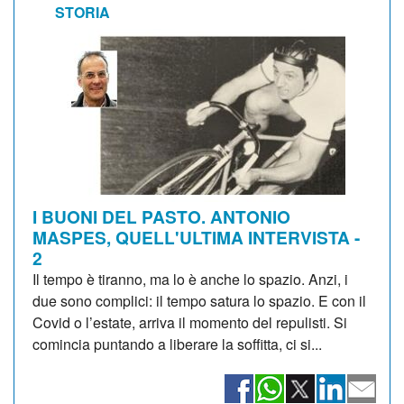
STORIA
I BUONI DEL PASTO. ANTONIO
MASPES, QUELL'ULTIMA INTERVISTA -
2
Il tempo è tiranno, ma lo è anche lo spazio. Anzi, i
due sono complici: il tempo satura lo spazio. E con il
Covid o l’estate, arriva il momento del repulisti. Si
comincia puntando a liberare la soffitta, ci si...