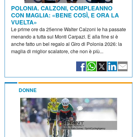
POLONIA. CALZONI, COMPLEANNO
CON MAGLIA: «BENE COSÌ, E ORA LA
VUELTA»
Le prime ore da 25enne Walter Calzoni le ha passate
menando a tutta sui Monti Carpazi. E alla fine si è
anche fatto un bel regalo al Giro di Polonia 2026: la
maglia di miglior scalatore, che non è più...
DONNE