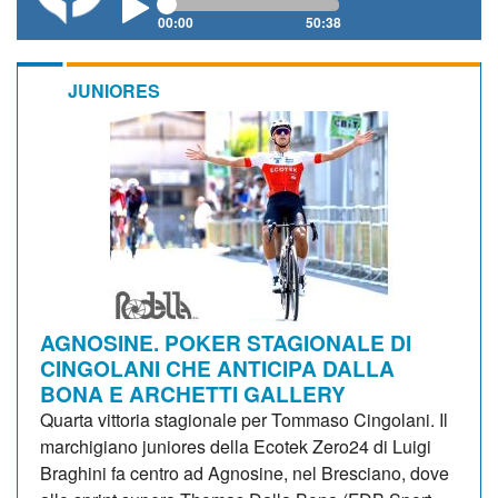
00:00
50:38
JUNIORES
AGNOSINE. POKER STAGIONALE DI
CINGOLANI CHE ANTICIPA DALLA
BONA E ARCHETTI GALLERY
Quarta vittoria stagionale per Tommaso Cingolani. Il
marchigiano juniores della Ecotek Zero24 di Luigi
Braghini fa centro ad Agnosine, nel Bresciano, dove