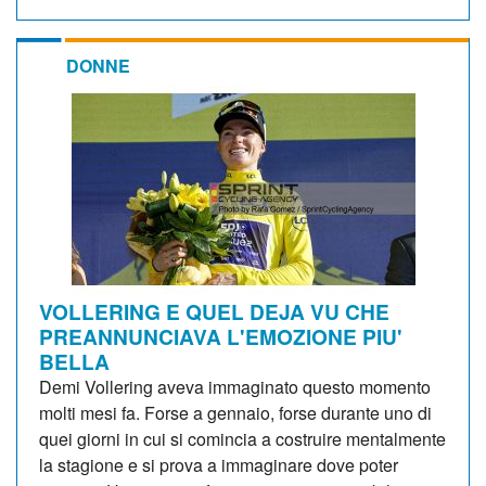
DONNE
VOLLERING E QUEL DEJA VU CHE
PREANNUNCIAVA L'EMOZIONE PIU'
BELLA
Demi Vollering aveva immaginato questo momento
molti mesi fa. Forse a gennaio, forse durante uno di
quei giorni in cui si comincia a costruire mentalmente
la stagione e si prova a immaginare dove poter