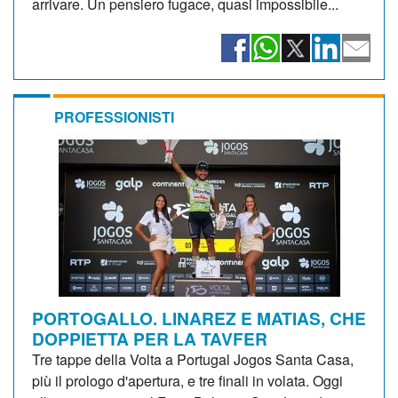
arrivare. Un pensiero fugace, quasi impossibile...
PROFESSIONISTI
PORTOGALLO. LINAREZ E MATIAS, CHE
DOPPIETTA PER LA TAVFER
Tre tappe della Volta a Portugal Jogos Santa Casa,
più il prologo d'apertura, e tre finali in volata. Oggi