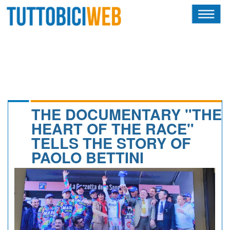
HOME
RIVISTA
SQUADRE
ATLETI
THE DOCUMENTARY "THE
HEART OF THE RACE"
CALENDARIO
TELLS THE STORY OF
PAOLO BETTINI
OSCAR
ALBI D'ORO
NEWSLETTER