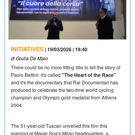
INITIATIVES
| 19/03/2026 | 19:40
di Giulia De Maio
There could be no more fitting title to tell the story of
Paolo Bettini: it's called
"The Heart of the Race"
and it's the documentary that Rai Documentari has
produced to celebrate the two-time world cycling
champion and Olympic gold medalist from Athens
2004.
The 51-year-old Tuscan unveiled this film this
evening at Mapei Spa's Milan headquarters, a