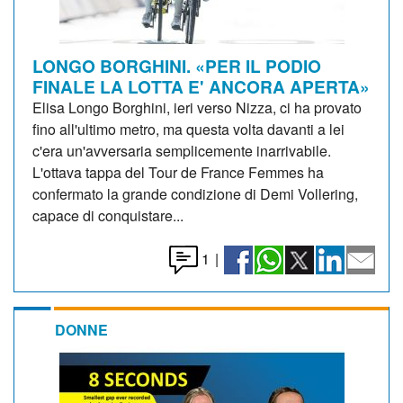
LONGO BORGHINI. «PER IL PODIO
FINALE LA LOTTA E' ANCORA APERTA»
Elisa Longo Borghini, ieri verso Nizza, ci ha provato
fino all'ultimo metro, ma questa volta davanti a lei
c'era un'avversaria semplicemente inarrivabile.
L'ottava tappa del Tour de France Femmes ha
confermato la grande condizione di Demi Vollering,
capace di conquistare...
1
|
DONNE