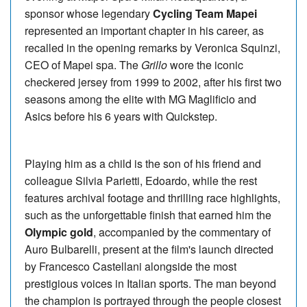
sponsor whose legendary
Cycling Team Mapei
represented an important chapter in his career, as
recalled in the opening remarks by Veronica Squinzi,
CEO of Mapei spa. The
Grillo
wore the iconic
checkered jersey from 1999 to 2002, after his first two
seasons among the elite with MG Maglificio and
Asics before his 6 years with Quickstep.
Playing him as a child is the son of his friend and
colleague Silvia Parietti, Edoardo, while the rest
features archival footage and thrilling race highlights,
such as the unforgettable finish that earned him the
Olympic gold
, accompanied by the commentary of
Auro Bulbarelli, present at the film's launch directed
by Francesco Castellani alongside the most
prestigious voices in Italian sports. The man beyond
the champion is portrayed through the people closest