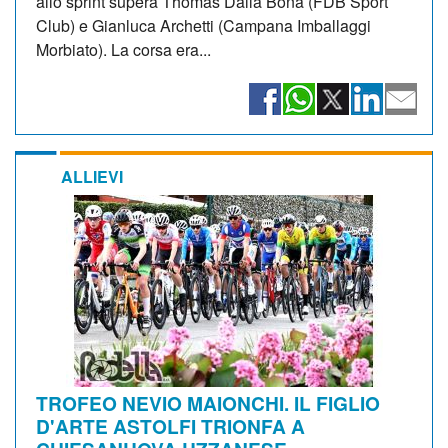
allo sprint supera Thomas Dalla Bona (FDB Sport
Club) e Gianluca Archetti (Campana Imballaggi
Morbiato). La corsa era...
ALLIEVI
TROFEO NEVIO MAIONCHI. IL FIGLIO
D'ARTE ASTOLFI TRIONFA A