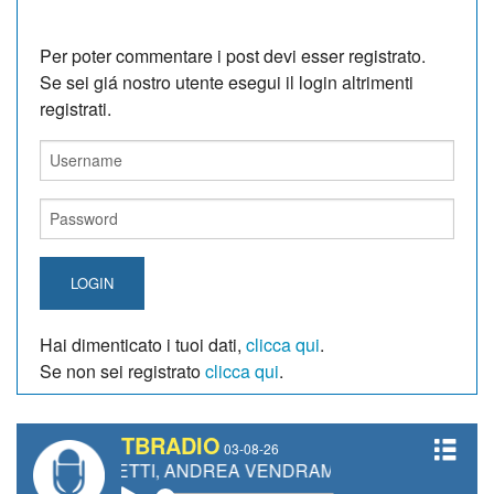
Per poter commentare i post devi esser registrato.
Se sei giá nostro utente esegui il login altrimenti
registrati.
LOGIN
Hai dimenticato i tuoi dati,
clicca qui
.
Se non sei registrato
clicca qui
.
TBRADIO
03-08-26
IANETTI, ANDREA VENDRAME, FILIPPO FIORELLI