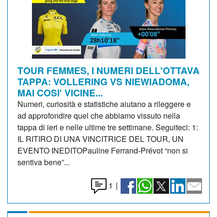
TOUR FEMMES, I NUMERI DELL'OTTAVA
TAPPA: VOLLERING VS NIEWIADOMA,
MAI COSI' VICINE...
Numeri, curiosità e statistiche aiutano a rileggere e
ad approfondire quel che abbiamo vissuto nella
tappa di ieri e nelle ultime tre settimane. Seguiteci: 1:
IL RITIRO DI UNA VINCITRICE DEL TOUR, UN
EVENTO INEDITOPauline Ferrand-Prévot “non si
sentiva bene”...
1
|