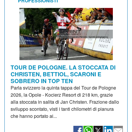
PROFESSIONISTI
TOUR DE POLOGNE. LA STOCCATA DI
CHRISTEN, BETTIOL, SCARONI E
SOBRERO IN TOP TEN
Parla svizzero la quinta tappa del Tour de Pologne
2026, la Opole - Kocierz Resort di 218 km, grazie
alla stoccata in salita di Jan Christen. Frazione dallo
sviluppo scontato, visti i tanti chilometri di pianura
che hanno portato ai...