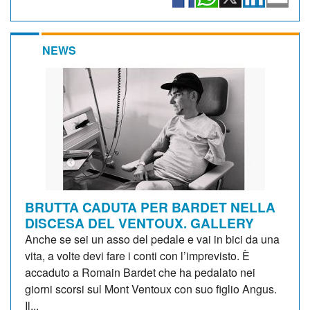
NEWS
BRUTTA CADUTA PER BARDET NELLA
DISCESA DEL VENTOUX. GALLERY
Anche se sei un asso del pedale e vai in bici da una
vita, a volte devi fare i conti con l’imprevisto. È
accaduto a Romain Bardet che ha pedalato nei
giorni scorsi sul Mont Ventoux con suo figlio Angus.
Il...