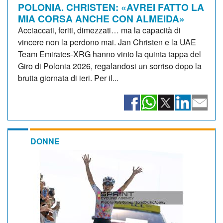
POLONIA. CHRISTEN: «AVREI FATTO LA
MIA CORSA ANCHE CON ALMEIDA»
Acciaccati, feriti, dimezzati… ma la capacità di
vincere non la perdono mai. Jan Christen e la UAE
Team Emirates-XRG hanno vinto la quinta tappa del
Giro di Polonia 2026, regalandosi un sorriso dopo la
brutta giornata di ieri. Per il...
DONNE