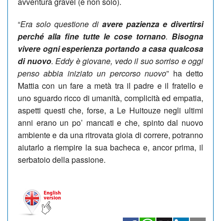
avventura gravel (e non solo).
“
Era solo questione di
avere pazienza e divertirsi
perché alla fine tutte le cose tornano
.
Bisogna
vivere ogni esperienza portando a casa qualcosa
di nuovo
. Eddy è giovane, vedo il suo sorriso e oggi
penso abbia iniziato un percorso nuovo
” ha detto
Mattia con un fare a metà tra il padre e il fratello e
uno sguardo ricco di umanità, complicità ed empatia,
aspetti questi che, forse, a Le Huitouze negli ultimi
anni erano un po’ mancati e che, spinto dal nuovo
ambiente e da una ritrovata gioia di correre, potranno
aiutarlo a riempire la sua bacheca e, ancor prima, il
serbatoio della passione.