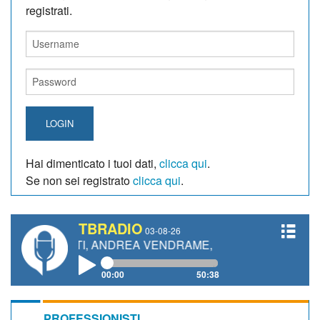
registrati.
LOGIN
Hai dimenticato i tuoi dati,
clicca qui
.
Se non sei registrato
clicca qui
.
TBRADIO
03-08-26
NETTI, ANDREA VENDRAME, FILIPPO FIORELLI
00:00
50:38
PROFESSIONISTI