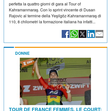
perfetta la quattro giorni di gara al Tour of
Kahramanmaraş. Con lo sprint vincente di Dusan
Rajovic al termine della Yeşilgöz-Kahramanmaraş di
110, 8 chilometri la formazione italiana ha infatti...
DONNE
TOUR DE FRANCE FEMMES. LE COURT: