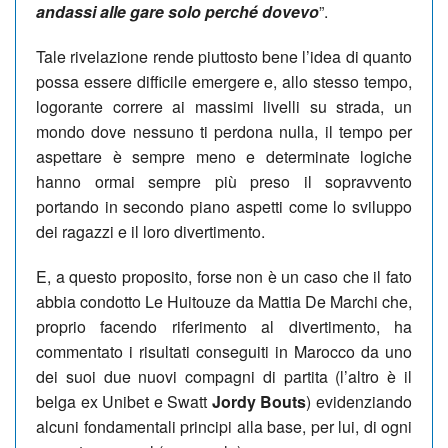
andassi alle gare solo perché dovevo
”.
Tale rivelazione rende piuttosto bene l’idea di quanto
possa essere difficile emergere e, allo stesso tempo,
logorante correre ai massimi livelli su strada, un
mondo dove nessuno ti perdona nulla, il tempo per
aspettare è sempre meno e determinate logiche
hanno ormai sempre più preso il sopravvento
portando in secondo piano aspetti come lo sviluppo
dei ragazzi e il loro divertimento.
E, a questo proposito, forse non è un caso che il fato
abbia condotto Le Huitouze da Mattia De Marchi che,
proprio facendo riferimento al divertimento, ha
commentato i risultati conseguiti in Marocco da uno
dei suoi due nuovi compagni di partita (l’altro è il
belga ex Unibet e Swatt
Jordy Bouts
) evidenziando
alcuni fondamentali principi alla base, per lui, di ogni