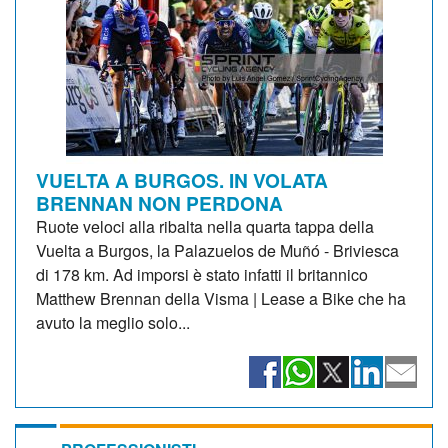
VUELTA A BURGOS. IN VOLATA
BRENNAN NON PERDONA
Ruote veloci alla ribalta nella quarta tappa della
Vuelta a Burgos, la Palazuelos de Muñó - Briviesca
di 178 km. Ad imporsi è stato infatti il britannico
Matthew Brennan della Visma | Lease a Bike che ha
avuto la meglio solo...