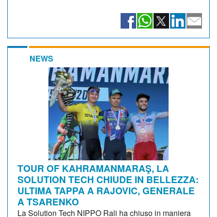
NEWS
TOUR OF KAHRAMANMARAŞ, LA
SOLUTION TECH CHIUDE IN BELLEZZA:
ULTIMA TAPPA A RAJOVIC, GENERALE
A TSARENKO
La Solution Tech NIPPO Rali ha chiuso in maniera