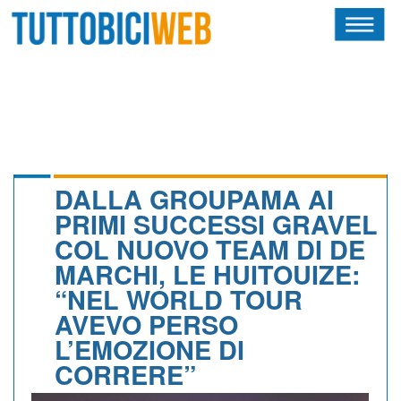
HOME
RIVISTA
SQUADRE
ATLETI
DALLA GROUPAMA AI
PRIMI SUCCESSI GRAVEL
CALENDARIO
COL NUOVO TEAM DI DE
MARCHI, LE HUITOUIZE:
OSCAR
“NEL WORLD TOUR
ALBI D'ORO
AVEVO PERSO
L’EMOZIONE DI
CORRERE”
NEWSLETTER