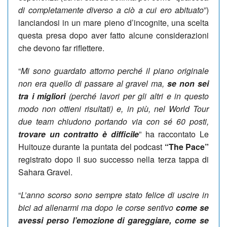
di completamente diverso a ciò a cui ero abituato
”)
lanciandosi in un mare pieno d’incognite, una scelta
questa presa dopo aver fatto alcune considerazioni
che devono far riflettere.
“
Mi sono guardato attorno perché il piano originale
non era quello di passare al gravel ma,
se non sei
tra i migliori
(perché lavori per gli altri e in questo
modo non ottieni risultati) e, in più, nel World Tour
due team chiudono portando via con sé 60 posti,
trovare un contratto è difficile
” ha raccontato Le
Huitouze durante la puntata del podcast
“The Pace”
registrato dopo il suo successo nella terza tappa di
Sahara Gravel.
“
L’anno scorso sono sempre stato felice di uscire in
bici ad allenarmi ma dopo le corse sentivo
come se
avessi perso l’emozione di gareggiare, come se