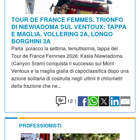
TOUR DE FRANCE FEMMES. TRIONFO
DI NIEWIADOMA SUL VENTOUX: TAPPA
E MAGLIA. VOLLERING 2A, LONGO
BORGHINI 3A
Parla polacco la settima, temutissima, tappa del
Tour de France Femmes 2026: Kasia Niewiadoma
(Canyon Sram) conquista il successo sul Mont
Ventoux e la maglia gialla di capoclassifica dopo una
azione solitaria di costruita negli ultimi 9 chilometri
della frazione che ne...
12
|
PROFESSIONISTI