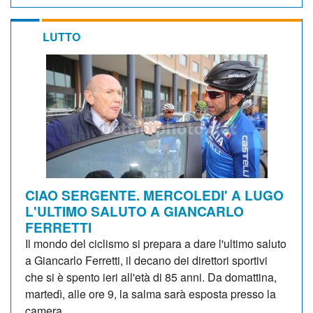
LUTTO
CIAO SERGENTE. MERCOLEDI' A LUGO
L'ULTIMO SALUTO A GIANCARLO
FERRETTI
Il mondo del ciclismo si prepara a dare l'ultimo saluto
a Giancarlo Ferretti, il decano dei direttori sportivi
che si è spento ieri all'età di 85 anni. Da domattina,
martedì, alle ore 9, la salma sarà esposta presso la
camera...