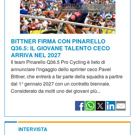
BITTNER FIRMA CON PINARELLO
Q36.5: IL GIOVANE TALENTO CECO
ARRIVA NEL 2027
Il team Pinarello Q36.5 Pro Cycling è lieto di
annunciare l'ingaggio dello sprinter ceco Pavel
Bittner, che entrerà a far parte della squadra a partire
dal 1° gennaio 2027 con un contratto biennale.
Considerato da molti uno dei giovani più...
INTERVISTA