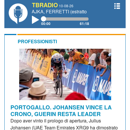
TBRADIO
10-08-26
MAJKA, FERRETTI (estratto 2021)
00:00
61:18
PROFESSIONISTI
PORTOGALLO. JOHANSEN VINCE LA
CRONO, GUERIN RESTA LEADER
Dopo aver vinto il prologo di apertura, Julius
Johansen (UAE Team Emirates XRG9 ha dimostrato