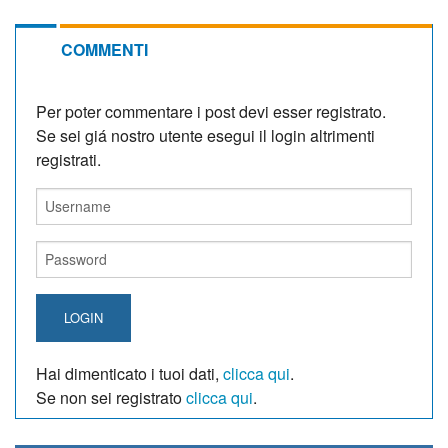
COMMENTI
Per poter commentare i post devi esser registrato.
Se sei giá nostro utente esegui il login altrimenti
registrati.
LOGIN
Hai dimenticato i tuoi dati,
clicca qui
.
Se non sei registrato
clicca qui
.