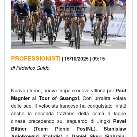
PROFESSIONISTI
| 15/10/2025 | 09:15
di Federico Guido
Nuovo giorno, nuova tappa e nuova vittoria per
Paul
Magnier
al
Tour of Guangxi
. Con un'altra volata
delle sue, il velocista francese ha conquistato infatti
anche la seconda frazione della corsa a tappe
cinese precedendo sul traguardo di Jingxi
Pavel
Bittner (Team Picnic PostNL), Stanislaw
Aniolkowski (Cofidis)
e
Daniel Skerl (Bahrain-