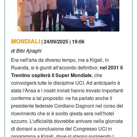
MONDIALI
| 24/09/2025 | 19:06
di Bibi Ajraghi
Era nell'aria da diverso tempo, ma a Kigali, in
Ruanda, si è giunti all'accordo definitivo:
nel 2031 il
Trentino ospiterà il Super Mondiale
, che
coinvolgerà tutte le discipline UCI. Ad anticiparlo è
stata l'Ansa e i nostri inviati hanno trovato importanti
conferme a tal proposito: ne ha parlato anche il
presidente federale Cordiano Dagnoni nel corso del
ricevimento che si è svolto qiesta sera nell'hotel
azzurro. L'ufficialità dovrebbe arrivare nella giornata
di domani a conclusione del Congresso UCI in
programma a Kigali, dove si stanno svolgendo i