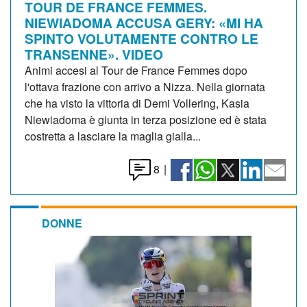
TOUR DE FRANCE FEMMES.
NIEWIADOMA ACCUSA GERY: «MI HA
SPINTO VOLUTAMENTE CONTRO LE
TRANSENNE». VIDEO
Animi accesi al Tour de France Femmes dopo
l'ottava frazione con arrivo a Nizza. Nella giornata
che ha visto la vittoria di Demi Vollering, Kasia
Niewiadoma è giunta in terza posizione ed è stata
costretta a lasciare la maglia gialla...
8
|
DONNE