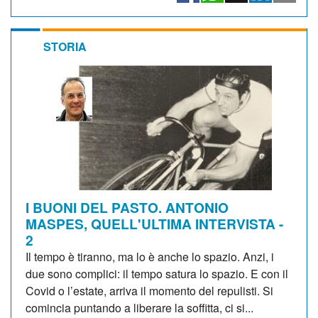
STORIA
I BUONI DEL PASTO. ANTONIO
MASPES, QUELL'ULTIMA INTERVISTA -
2
Il tempo è tiranno, ma lo è anche lo spazio. Anzi, i
due sono complici: il tempo satura lo spazio. E con il
Covid o l’estate, arriva il momento del repulisti. Si
comincia puntando a liberare la soffitta, ci si...