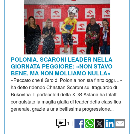
POLONIA. SCARONI LEADER NELLA
GIORNATA PEGGIORE: «NON STAVO
BENE, MA NON MOLLIAMO NULLA»
«Peccato che il Giro di Polonia non sia finito oggi…»
ha detto ridendo Christian Scaroni sul traguardo di
Bukovina. Il portacolori della XDS Astana ha infatti
conquistato la maglia gialla di leader della classifica
generale, grazie a una bellissima progressione...
1
|