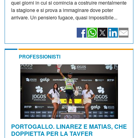
quei giorni in cui si comincia a costruire mentalmente
la stagione e si prova a immaginare dove poter
arrivare. Un pensiero fugace, quasi impossibile...
PROFESSIONISTI
PORTOGALLO. LINAREZ E MATIAS, CHE
DOPPIETTA PER LA TAVFER