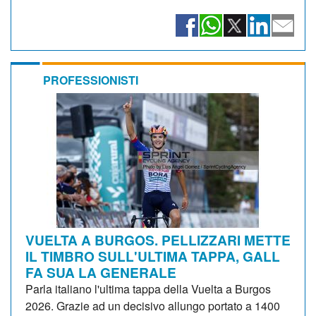
PROFESSIONISTI
VUELTA A BURGOS. PELLIZZARI METTE
IL TIMBRO SULL'ULTIMA TAPPA, GALL
FA SUA LA GENERALE
Parla italiano l'ultima tappa della Vuelta a Burgos
2026. Grazie ad un decisivo allungo portato a 1400