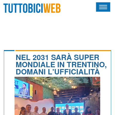
HOME
RIVISTA
SQUADRE
ATLETI
NEL 2031 SARÀ SUPER
MONDIALE IN TRENTINO,
CALENDARIO
DOMANI L'UFFICIALITÀ
OSCAR
ALBI D'ORO
NEWSLETTER