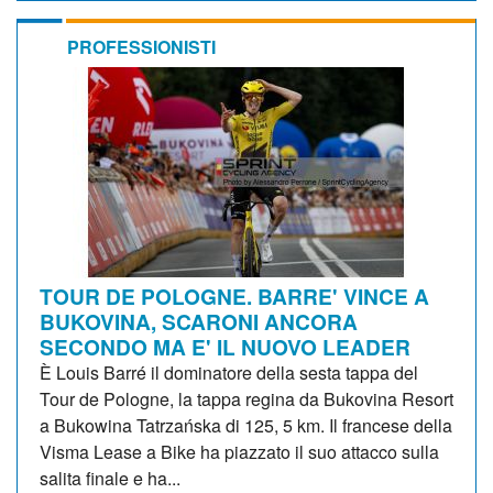
PROFESSIONISTI
TOUR DE POLOGNE. BARRE' VINCE A
BUKOVINA, SCARONI ANCORA
SECONDO MA E' IL NUOVO LEADER
È Louis Barré il dominatore della sesta tappa del
Tour de Pologne, la tappa regina da Bukovina Resort
a Bukowina Tatrzańska di 125, 5 km. Il francese della
Visma Lease a Bike ha piazzato il suo attacco sulla
salita finale e ha...