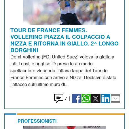
TOUR DE FRANCE FEMMES.
VOLLERING PIAZZA IL COLPACCIO A
NIZZA E RITORNA IN GIALLO. 2^ LONGO
BORGHINI
Demi Vollering (FDj United Suez) voleva la gialla a
tutti i costi e oggi se l'è presa in un modo
spettacolare vincendo l'ottava tappa del Tour de
France Femmes con arrivo a Nizza. Decisivo è stato
l'attacco sull'ultimo muro di...
7
|
PROFESSIONISTI