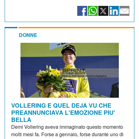
DONNE
VOLLERING E QUEL DEJA VU CHE
PREANNUNCIAVA L'EMOZIONE PIU'
BELLA
Demi Vollering aveva immaginato questo momento
molti mesi fa. Forse a gennaio, forse durante uno di