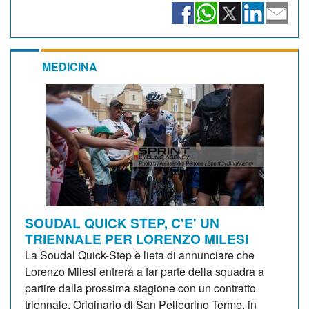
MEDICINA
SOUDAL QUICK STEP, C'E' UN
TRIENNALE PER LORENZO MILESI
La Soudal Quick-Step è lieta di annunciare che
Lorenzo Milesi entrerà a far parte della squadra a
partire dalla prossima stagione con un contratto
triennale. Originario di San Pellegrino Terme, in