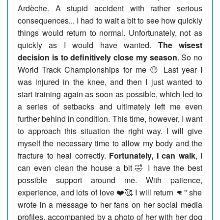
Ardèche. A stupid accident with rather serious
consequences... I had to wait a bit to see how quickly
things would return to normal. Unfortunately, not as
quickly as I would have wanted.
The wisest
decision is to definitively close my season
. So no
World Track Championships for me 😓 Last year I
was injured in the knee, and then I just wanted to
start training again as soon as possible, which led to
a series of setbacks and ultimately left me even
further behind in condition. This time, however, I want
to approach this situation the right way. I will give
myself the necessary time to allow my body and the
fracture to heal correctly.
Fortunately, I can walk
, I
can even clean the house a bit 🤣 I have the best
possible support around me. With patience,
experience, and lots of love ❤️🥰 I will return 👊" she
wrote in a message to her fans on her social media
profiles, accompanied by a photo of her with her dog