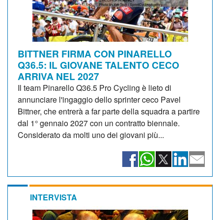
BITTNER FIRMA CON PINARELLO
Q36.5: IL GIOVANE TALENTO CECO
ARRIVA NEL 2027
Il team Pinarello Q36.5 Pro Cycling è lieto di
annunciare l'ingaggio dello sprinter ceco Pavel
Bittner, che entrerà a far parte della squadra a partire
dal 1° gennaio 2027 con un contratto biennale.
Considerato da molti uno dei giovani più...
INTERVISTA