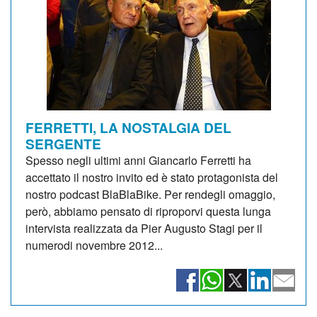
FERRETTI, LA NOSTALGIA DEL
SERGENTE
Spesso negli ultimi anni Giancarlo Ferretti ha
accettato il nostro invito ed è stato protagonista del
nostro podcast BlaBlaBike. Per rendegli omaggio,
però, abbiamo pensato di riproporvi questa lunga
intervista realizzata da Pier Augusto Stagi per il
numerodi novembre 2012...