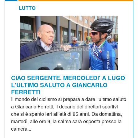
LUTTO
CIAO SERGENTE. MERCOLEDI' A LUGO
L'ULTIMO SALUTO A GIANCARLO
FERRETTI
Il mondo del ciclismo si prepara a dare l'ultimo saluto
a Giancarlo Ferretti, il decano dei direttori sportivi
che si è spento ieri all'età di 85 anni. Da domattina,
martedì, alle ore 9, la salma sarà esposta presso la
camera...