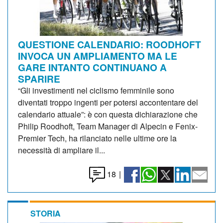
QUESTIONE CALENDARIO: ROODHOFT
INVOCA UN AMPLIAMENTO MA LE
GARE INTANTO CONTINUANO A
SPARIRE
“Gli investimenti nel ciclismo femminile sono
diventati troppo ingenti per potersi accontentare del
calendario attuale”: è con questa dichiarazione che
Philip Roodhoft, Team Manager di Alpecin e Fenix-
Premier Tech, ha rilanciato nelle ultime ore la
necessità di ampliare il...
18
|
STORIA