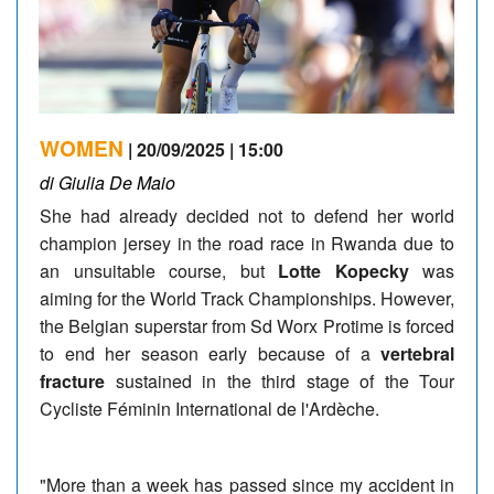
WOMEN
| 20/09/2025 | 15:00
di Giulia De Maio
She had already decided not to defend her world
champion jersey in the road race in Rwanda due to
an unsuitable course, but
Lotte Kopecky
was
aiming for the World Track Championships. However,
the Belgian superstar from Sd Worx Protime is forced
to end her season early because of a
vertebral
fracture
sustained in the third stage of the Tour
Cycliste Féminin International de l'Ardèche.
"More than a week has passed since my accident in