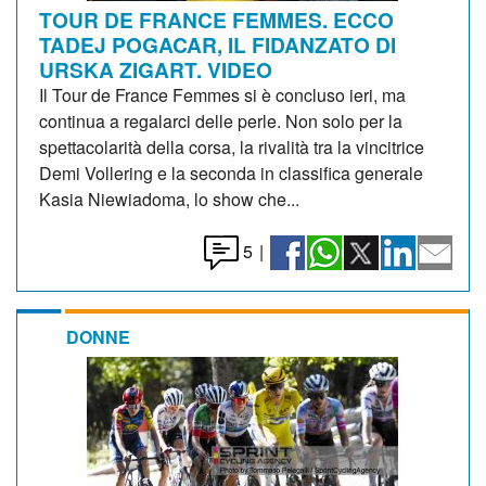
TOUR DE FRANCE FEMMES. ECCO
TADEJ POGACAR, IL FIDANZATO DI
URSKA ZIGART. VIDEO
Il Tour de France Femmes si è concluso ieri, ma
continua a regalarci delle perle. Non solo per la
spettacolarità della corsa, la rivalità tra la vincitrice
Demi Vollering e la seconda in classifica generale
Kasia Niewiadoma, lo show che...
5
|
DONNE