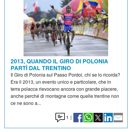
2013, QUANDO IL GIRO DI POLONIA
PARTÌ DAL TRENTINO
Il Giro di Polonia sul Passo Pordoi, chi se lo ricorda?
Era il 2013, un evento unico e particolare, che in
terra polacca rievocano ancora con grande piacere,
anche perché di montagne come quelle trentine non
ce ne sono a...
1
|