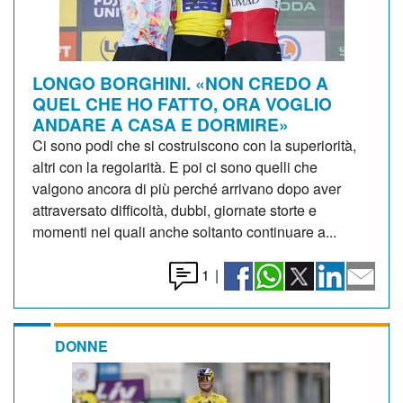
LONGO BORGHINI. «NON CREDO A
QUEL CHE HO FATTO, ORA VOGLIO
ANDARE A CASA E DORMIRE»
Ci sono podi che si costruiscono con la superiorità,
altri con la regolarità. E poi ci sono quelli che
valgono ancora di più perché arrivano dopo aver
attraversato difficoltà, dubbi, giornate storte e
momenti nei quali anche soltanto continuare a...
1
|
DONNE