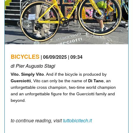
BICYCLES
| 06/09/2025 | 09:34
di Pier Augusto Stagi
Vito. Simply Vito
. And if the bicycle is produced by
Guerciotti
, Vito can only be the name of
Di Tano
, an
unforgettable cross champion, two-time world champion
and an unforgettable figure for the Guerciotti family and
beyond.
to continue reading, visit
tuttobicitech.it