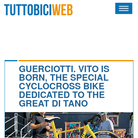
HOME
RIVISTA
SQUADRE
ATLETI
GUERCIOTTI. VITO IS
BORN, THE SPECIAL
CALENDARIO
CYCLOCROSS BIKE
DEDICATED TO THE
OSCAR
GREAT DI TANO
ALBI D'ORO
NEWSLETTER