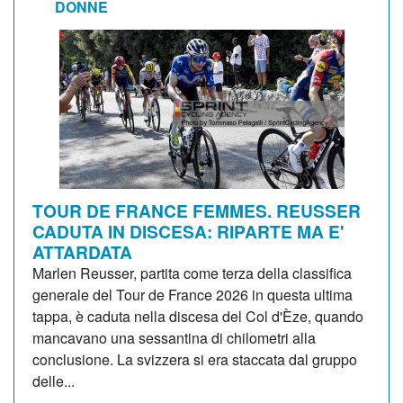
DONNE
TOUR DE FRANCE FEMMES. REUSSER
CADUTA IN DISCESA: RIPARTE MA E'
ATTARDATA
Marlen Reusser, partita come terza della classifica
generale del Tour de France 2026 in questa ultima
tappa, è caduta nella discesa del Col d'Èze, quando
mancavano una sessantina di chilometri alla
conclusione. La svizzera si era staccata dal gruppo
delle...