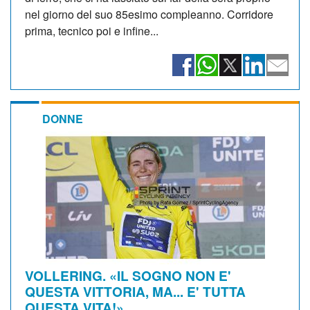
nel giorno del suo 85esimo compleanno. Corridore
prima, tecnico poi e infine...
DONNE
VOLLERING. «IL SOGNO NON E'
QUESTA VITTORIA, MA... E' TUTTA
QUESTA VITA!»