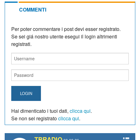
COMMENTI
Per poter commentare i post devi esser registrato.
Se sei giá nostro utente esegui il login altrimenti
registrati.
LOGIN
Hai dimenticato i tuoi dati,
clicca qui
.
Se non sei registrato
clicca qui
.
TBRADIO