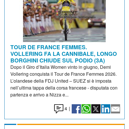
TOUR DE FRANCE FEMMES.
VOLLERING FA LA CANNIBALE, LONGO
BORGHINI CHIUDE SUL PODIO (3A)
Dopo il Giro d’Italia Women vinto in giugno, Demi
Vollering conquista il Tour de France Femmes 2026.
L’olandese della FDJ United – SUEZ si è imposta
nell’ultima tappa della corsa francese - disputata con
partenza e arrivo a Nizza e...
4
|