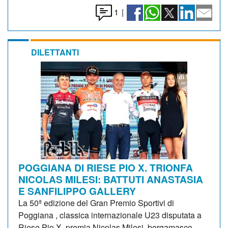
1
|
DILETTANTI
POGGIANA DI RIESE PIO X. TRIONFA
NICOLAS MILESI: BATTUTI ANASTASIA
E SANFILIPPO GALLERY
La 50ª edizione del Gran Premio Sportivi di
Poggiana , classica internazionale U23 disputata a
Riese Pio X, premia Nicolas Milesi, bergamasco