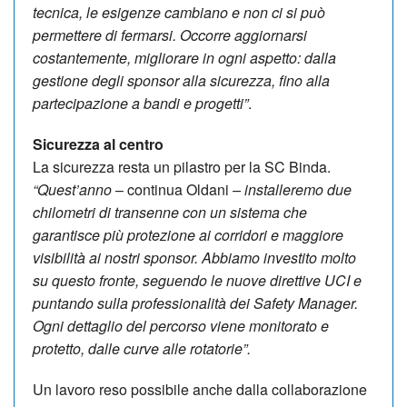
tecnica, le esigenze cambiano e non ci si può
permettere di fermarsi. Occorre aggiornarsi
costantemente, migliorare in ogni aspetto: dalla
gestione degli sponsor alla sicurezza, fino alla
partecipazione a bandi e progetti”
.
Sicurezza al centro
La sicurezza resta un pilastro per la SC Binda.
“Quest’anno
– continua Oldani
– installeremo due
chilometri di transenne con un sistema che
garantisce più protezione ai corridori e maggiore
visibilità ai nostri sponsor. Abbiamo investito molto
su questo fronte, seguendo le nuove direttive UCI e
puntando sulla professionalità dei Safety Manager.
Ogni dettaglio del percorso viene monitorato e
protetto, dalle curve alle rotatorie”.
Un lavoro reso possibile anche dalla collaborazione