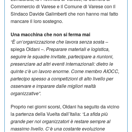
Commercio di Varese e il Comune di Varese con il
Sindaco Davide Galimberti che non hanno mai fatto
mancare il loro sostegno.
Una macchina che non si ferma mai
“È un’organizzazione che lavora senza sosta
–
spiega Oldani –.
Preparare materiali e logistica,
seguire le squadre invitate, partecipare a riunioni,
presenziare ad altri eventi internazionali: dietro le
quinte c’è un lavoro enorme. Come membro AIOCC,
partecipo spesso a competizioni di alto livello per
osservare e imparare dalle migliori realtà
organizzative”.
Proprio nei giorni scorsi, Oldani ha seguito da vicino
la partenza della Vuelta dall’Italia:
“La sfida più
grande per noi organizzatori è restare sempre al
massimo livello. C’è una costante evoluzione