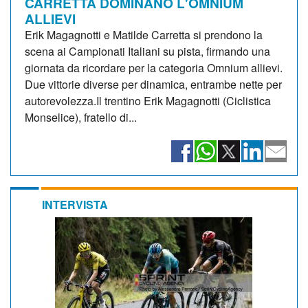
CARRETTA DOMINANO L'OMNIUM
ALLIEVI
Erik Magagnotti e Matilde Carretta si prendono la
scena ai Campionati Italiani su pista, firmando una
giornata da ricordare per la categoria Omnium allievi.
Due vittorie diverse per dinamica, entrambe nette per
autorevolezza.Il trentino Erik Magagnotti (Ciclistica
Monselice), fratello di...
INTERVISTA