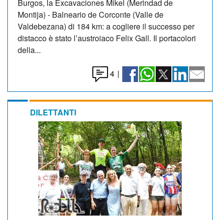
Burgos, la Excavaciones Mikel (Merindad de
Montija) - Balneario de Corconte (Valle de
Valdebezana) di 184 km: a cogliere il successo per
distacco è stato l’austroiaco Felix Gall. Il portacolori
della...
4
|
DILETTANTI