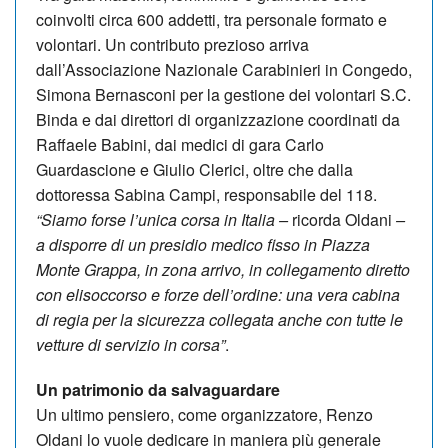
coinvolti circa 600 addetti, tra personale formato e
volontari. Un contributo prezioso arriva
dall’Associazione Nazionale Carabinieri in Congedo,
Simona Bernasconi per la gestione dei volontari S.C.
Binda e dai direttori di organizzazione coordinati da
Raffaele Babini, dai medici di gara Carlo
Guardascione e Giulio Clerici, oltre che dalla
dottoressa Sabina Campi, responsabile del 118.
“Siamo forse l’unica corsa in Italia –
ricorda Oldani
–
a disporre di un presidio medico fisso in Piazza
Monte Grappa, in zona arrivo, in collegamento diretto
con elisoccorso e forze dell’ordine: una vera cabina
di regia per la sicurezza collegata anche con tutte le
vetture di servizio in corsa”
.
Un patrimonio da salvaguardare
Un ultimo pensiero, come organizzatore, Renzo
Oldani lo vuole dedicare in maniera più generale