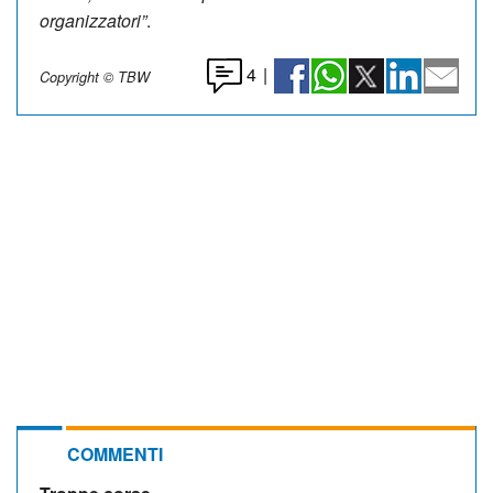
organizzatori”
.
4
|
Copyright © TBW
COMMENTI