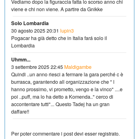
Vediamo dopo la figuraccia fatta lo scorso anno chi
viene e chi non viene. A partire da Gnikke
Solo Lombardia
30 agosto 2025 20:31
lupin3
Pogacar ha già detto che in Italia fará solo il
Lombardia
Uhmm...
3 settembre 2025 22:45
Maldigambe
Quindi ..un anno riesci a fermare la gara perché c è
burrasca, garantendo all organizzazione che " l
hanno prossimo, vi prometto, vengo e la vinco" ....e
poi ..puff, ma lo ha detto a Komenda.." cerco di
accontentare tutti"... Questo Tadej ha un gran
daffare!!
Per poter commentare i post devi esser registrato.