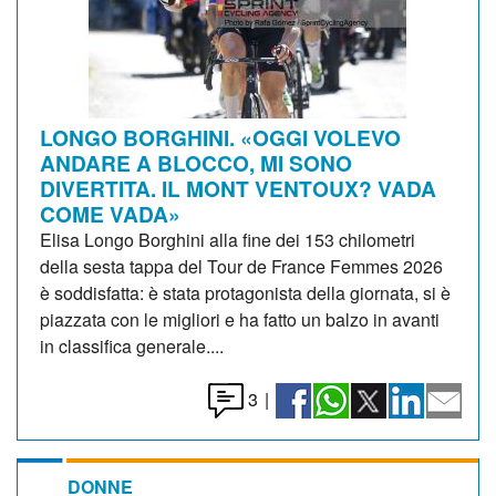
LONGO BORGHINI. «OGGI VOLEVO
ANDARE A BLOCCO, MI SONO
DIVERTITA. IL MONT VENTOUX? VADA
COME VADA»
Elisa Longo Borghini alla fine dei 153 chilometri
della sesta tappa del Tour de France Femmes 2026
è soddisfatta: è stata protagonista della giornata, si è
piazzata con le migliori e ha fatto un balzo in avanti
in classifica generale....
3
|
DONNE