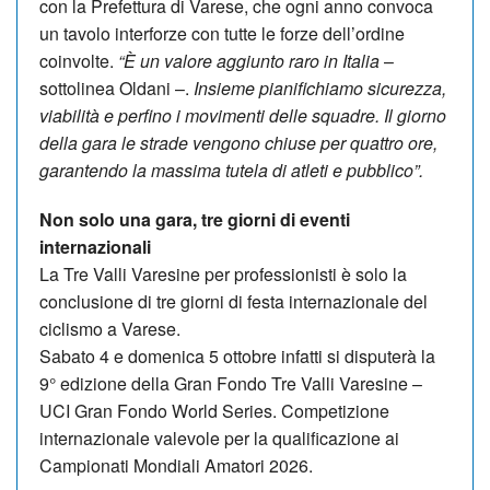
con la Prefettura di Varese, che ogni anno convoca
un tavolo interforze con tutte le forze dell’ordine
coinvolte.
“È un valore aggiunto raro in Italia
–
sottolinea Oldani –.
Insieme pianifichiamo sicurezza,
viabilità e perfino i movimenti delle squadre. Il giorno
della gara le strade vengono chiuse per quattro ore,
garantendo la massima tutela di atleti e pubblico”.
Non solo una gara, tre giorni di eventi
internazionali
La Tre Valli Varesine per professionisti è solo la
conclusione di tre giorni di festa internazionale del
ciclismo a Varese.
Sabato 4 e domenica 5 ottobre infatti si disputerà la
9° edizione della Gran Fondo Tre Valli Varesine –
UCI Gran Fondo World Series. Competizione
internazionale valevole per la qualificazione ai
Campionati Mondiali Amatori 2026.