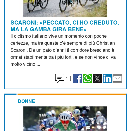
SCARONI: «PECCATO, CI HO CREDUTO.
MA LA GAMBA GIRA BENE»
Il ciclismo italiano vive un momento con poche
certezze, ma tra queste c’è sempre di più Christian
Scaroni. Da un paio d’anni il corridore bresciano è
ormai stabilmente tra i più forti, e se non vince ci va
molto vicino....
1
|
DONNE