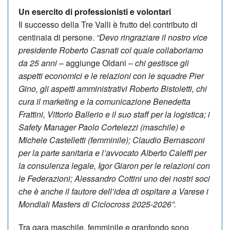
Un esercito di professionisti e volontari
Il successo della Tre Valli è frutto del contributo di
centinaia di persone.
“Devo ringraziare il nostro vice
presidente Roberto Casnati col quale collaboriamo
da 25 anni
– aggiunge Oldani –
chi gestisce gli
aspetti economici e le relazioni con le squadre Pier
Gino, gli aspetti amministrativi Roberto Bistoletti, chi
cura il marketing e la comunicazione Benedetta
Frattini, Vittorio Ballerio e il suo staff per la logistica; i
Safety Manager Paolo Cortelezzi (maschile) e
Michele Castelletti (femminile); Claudio Bernasconi
per la parte sanitaria e l’avvocato Alberto Caleffi per
la consulenza legale, Igor Giaron per le relazioni con
le Federazioni; Alessandro Cottini uno dei nostri soci
che è anche il fautore dell’idea di ospitare a Varese i
Mondiali Masters di Ciclocross 2025-2026”.
Tra gara maschile, femminile e granfondo sono