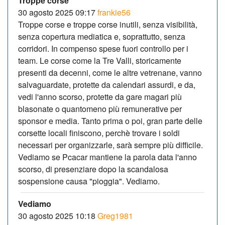
Troppe corse
30 agosto 2025 09:17
frankie56
Troppe corse e troppe corse inutili, senza visibilità,
senza copertura mediatica e, soprattutto, senza
corridori. In compenso spese fuori controllo per i
team. Le corse come la Tre Valli, storicamente
presenti da decenni, come le altre vetrenane, vanno
salvaguardate, protette da calendari assurdi, e da,
vedi l'anno scorso, protette da gare magari più
blasonate o quantomeno più remunerative per
sponsor e media. Tanto prima o poi, gran parte delle
corsette locali finiscono, perchè trovare i soldi
necessari per organizzarle, sarà sempre più difficile.
Vediamo se Pcacar mantiene la parola data l'anno
scorso, di presenziare dopo la scandalosa
sospensione causa "pioggia". Vediamo.
Vediamo
30 agosto 2025 10:18
Greg1981