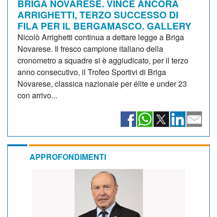
BRIGA NOVARESE. VINCE ANCORA
ARRIGHETTI, TERZO SUCCESSO DI
FILA PER IL BERGAMASCO. GALLERY
Nicolò Arrighetti continua a dettare legge a Briga
Novarese. Il fresco campione italiano della
cronometro a squadre si è aggiudicato, per il terzo
anno consecutivo, il Trofeo Sportivi di Briga
Novarese, classica nazionale per élite e under 23
con arrivo...
APPROFONDIMENTI