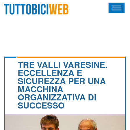
HOME
RIVISTA
SQUADRE
ATLETI
TRE VALLI VARESINE.
ECCELLENZA E
CALENDARIO
SICUREZZA PER UNA
MACCHINA
OSCAR
ORGANIZZATIVA DI
ALBI D'ORO
SUCCESSO
NEWSLETTER