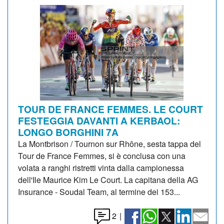
TOUR DE FRANCE FEMMES. LE COURT
FESTEGGIA DAVANTI A KERBAOL:
LONGO BORGHINI 7A
La Montbrison / Tournon sur Rhône, sesta tappa del
Tour de France Femmes, si è conclusa con una
volata a ranghi ristretti vinta dalla campionessa
dell'Ile Maurice Kim Le Court. La capitana della AG
Insurance - Soudal Team, al termine dei 153...
2
|