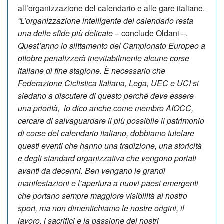
all’organizzazione del calendario e alle gare italiane.
“L’organizzazione intelligente del calendario resta
una delle sfide più delicate
– conclude Oldani –.
Quest’anno lo slittamento del Campionato Europeo a
ottobre penalizzerà inevitabilmente alcune corse
italiane di fine stagione.
È necessario che
Federazione Ciclistica Italiana, Lega, UEC e UCI si
siedano a discutere di questo perché deve essere
una priorità, lo dico anche come membro AIOCC,
cercare di salvaguardare il più possibile il patrimonio
di corse del calendario italiano, dobbiamo tutelare
questi eventi che hanno una tradizione, una storicità
e degli standard organizzativa che vengono portati
avanti da decenni. Ben vengano le grandi
manifestazioni e l’apertura a nuovi paesi emergenti
che portano sempre maggiore visibilità al nostro
sport, ma non dimentichiamo le nostre origini, il
lavoro, i sacrifici e la passione dei nostri