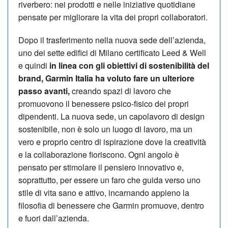
riverbero: nei prodotti e nelle iniziative quotidiane
pensate per migliorare la vita dei propri collaboratori.
Dopo il trasferimento nella nuova sede dell’azienda,
uno dei sette edifici di Milano certificato Leed & Well
e quindi
in linea con gli obiettivi di sostenibilità del
brand, Garmin Italia ha voluto fare un ulteriore
passo avanti,
creando spazi di lavoro che
promuovono il benessere psico-fisico dei propri
dipendenti. La nuova sede, un capolavoro di design
sostenibile, non è solo un luogo di lavoro, ma un
vero e proprio centro di ispirazione dove la creatività
e la collaborazione fioriscono. Ogni angolo è
pensato per stimolare il pensiero innovativo e,
soprattutto, per essere un faro che guida verso uno
stile di vita sano e attivo, incarnando appieno la
filosofia di benessere che Garmin promuove, dentro
e fuori dall’azienda.