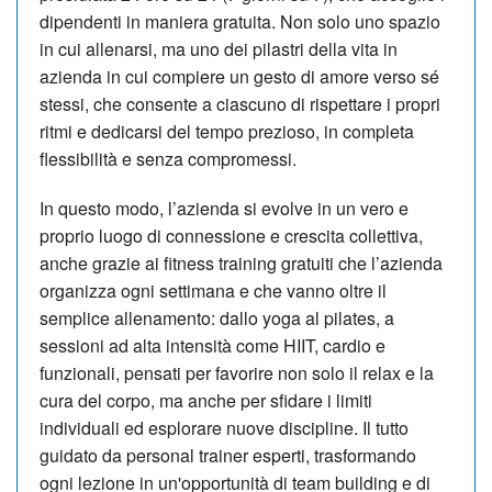
dipendenti in maniera gratuita. Non solo uno spazio
in cui allenarsi, ma uno dei pilastri della vita in
azienda in cui compiere un gesto di amore verso sé
stessi, che consente a ciascuno di rispettare i propri
ritmi e dedicarsi del tempo prezioso, in completa
flessibilità e senza compromessi.
In questo modo, l’azienda si evolve in un vero e
proprio luogo di connessione e crescita collettiva,
anche grazie ai fitness training gratuiti che l’azienda
organizza ogni settimana e che vanno oltre il
semplice allenamento: dallo yoga al pilates, a
sessioni ad alta intensità come HIIT, cardio e
funzionali, pensati per favorire non solo il relax e la
cura del corpo, ma anche per sfidare i limiti
individuali ed esplorare nuove discipline. Il tutto
guidato da personal trainer esperti, trasformando
ogni lezione in un'opportunità di team building e di