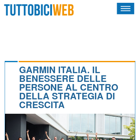
HOME
RIVISTA
SQUADRE
ATLETI
GARMIN ITALIA. IL
BENESSERE DELLE
CALENDARIO
PERSONE AL CENTRO
DELLA STRATEGIA DI
OSCAR
CRESCITA
ALBI D'ORO
NEWSLETTER