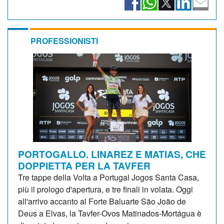
PROFESSIONISTI
PORTOGALLO. LINAREZ E MATIAS, CHE
DOPPIETTA PER LA TAVFER
Tre tappe della Volta a Portugal Jogos Santa Casa,
più il prologo d'apertura, e tre finali in volata. Oggi
all'arrivo accanto al Forte Baluarte São João de
Deus a Elvas, la Tavfer-Ovos Matinados-Mortágua è