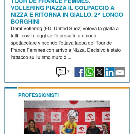
TOUR DE FRANCE FEMMES.
VOLLERING PIAZZA IL COLPACCIO A
NIZZA E RITORNA IN GIALLO. 2^ LONGO
BORGHINI
Demi Vollering (FDj United Suez) voleva la gialla a
tutti i costi e oggi se l'è presa in un modo
spettacolare vincendo l'ottava tappa del Tour de
France Femmes con arrivo a Nizza. Decisivo è stato
l'attacco sull'ultimo muro di...
7
|
PROFESSIONISTI