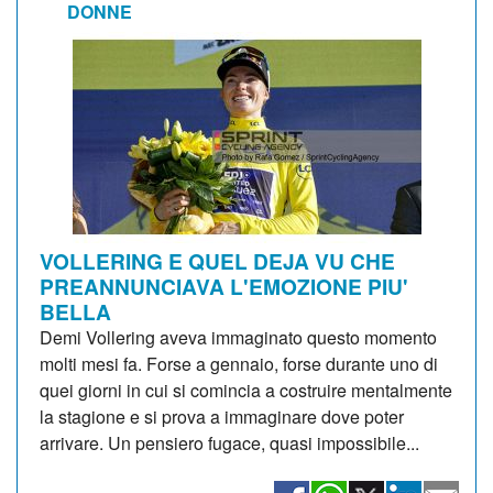
DONNE
VOLLERING E QUEL DEJA VU CHE
PREANNUNCIAVA L'EMOZIONE PIU'
BELLA
Demi Vollering aveva immaginato questo momento
molti mesi fa. Forse a gennaio, forse durante uno di
quei giorni in cui si comincia a costruire mentalmente
la stagione e si prova a immaginare dove poter
arrivare. Un pensiero fugace, quasi impossibile...