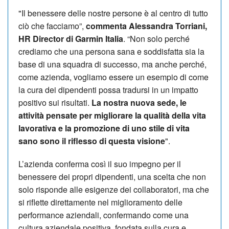
"Il benessere delle nostre persone è al centro di tutto
ciò che facciamo”,
commenta Alessandra Torriani,
HR Director di Garmin Italia
. “Non solo perché
crediamo che una persona sana e soddisfatta sia la
base di una squadra di successo, ma anche perché,
come azienda, vogliamo essere un esempio di come
la cura dei dipendenti possa tradursi in un impatto
positivo sui risultati.
La nostra nuova sede, le
attività pensate per migliorare la qualità della vita
lavorativa e la promozione di uno stile di vita
sano sono il riflesso di questa visione
".
L’azienda conferma così il suo impegno per il
benessere dei propri dipendenti, una scelta che non
solo risponde alle esigenze dei collaboratori, ma che
si riflette direttamente nel miglioramento delle
performance aziendali, confermando come una
cultura aziendale positiva, fondata sulla cura e