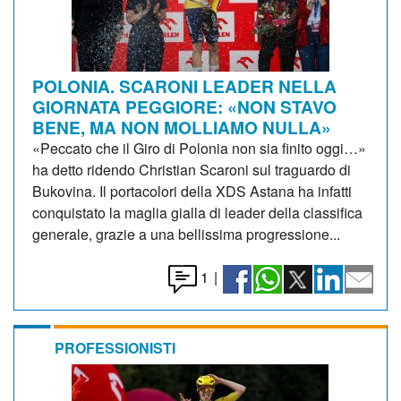
POLONIA. SCARONI LEADER NELLA
GIORNATA PEGGIORE: «NON STAVO
BENE, MA NON MOLLIAMO NULLA»
«Peccato che il Giro di Polonia non sia finito oggi…»
ha detto ridendo Christian Scaroni sul traguardo di
Bukovina. Il portacolori della XDS Astana ha infatti
conquistato la maglia gialla di leader della classifica
generale, grazie a una bellissima progressione...
1
|
PROFESSIONISTI