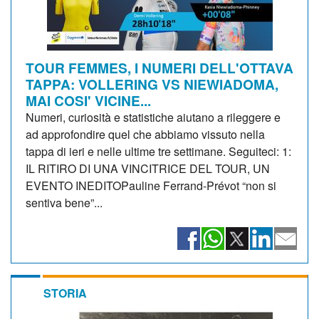
TOUR FEMMES, I NUMERI DELL'OTTAVA
TAPPA: VOLLERING VS NIEWIADOMA,
MAI COSI' VICINE...
Numeri, curiosità e statistiche aiutano a rileggere e
ad approfondire quel che abbiamo vissuto nella
tappa di ieri e nelle ultime tre settimane. Seguiteci: 1:
IL RITIRO DI UNA VINCITRICE DEL TOUR, UN
EVENTO INEDITOPauline Ferrand-Prévot “non si
sentiva bene”...
STORIA