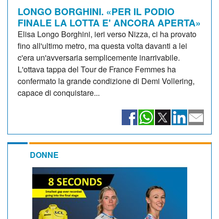
LONGO BORGHINI. «PER IL PODIO
FINALE LA LOTTA E' ANCORA APERTA»
Elisa Longo Borghini, ieri verso Nizza, ci ha provato
fino all'ultimo metro, ma questa volta davanti a lei
c'era un'avversaria semplicemente inarrivabile.
L'ottava tappa del Tour de France Femmes ha
confermato la grande condizione di Demi Vollering,
capace di conquistare...
DONNE