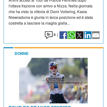
Animi accesi al Tour de France Femmes dopo
l'ottava frazione con arrivo a Nizza. Nella giornata
che ha visto la vittoria di Demi Vollering, Kasia
Niewiadoma è giunta in terza posizione ed è stata
costretta a lasciare la maglia gialla...
8
|
DONNE