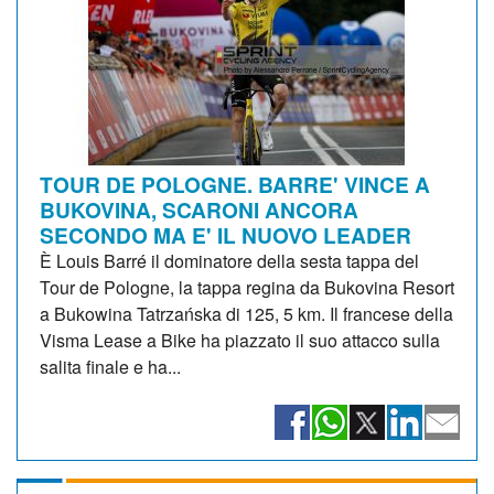
TOUR DE POLOGNE. BARRE' VINCE A
BUKOVINA, SCARONI ANCORA
SECONDO MA E' IL NUOVO LEADER
È Louis Barré il dominatore della sesta tappa del
Tour de Pologne, la tappa regina da Bukovina Resort
a Bukowina Tatrzańska di 125, 5 km. Il francese della
Visma Lease a Bike ha piazzato il suo attacco sulla
salita finale e ha...