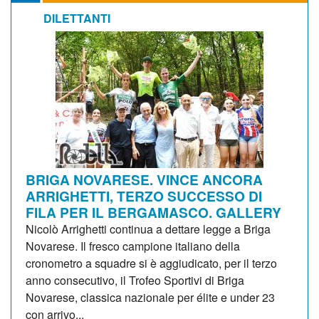
DILETTANTI
BRIGA NOVARESE. VINCE ANCORA
ARRIGHETTI, TERZO SUCCESSO DI
FILA PER IL BERGAMASCO. GALLERY
Nicolò Arrighetti continua a dettare legge a Briga
Novarese. Il fresco campione italiano della
cronometro a squadre si è aggiudicato, per il terzo
anno consecutivo, il Trofeo Sportivi di Briga
Novarese, classica nazionale per élite e under 23
con arrivo...