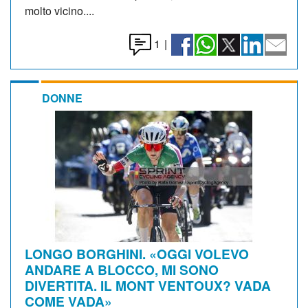
molto vicino....
1
|
DONNE
LONGO BORGHINI. «OGGI VOLEVO
ANDARE A BLOCCO, MI SONO
DIVERTITA. IL MONT VENTOUX? VADA
COME VADA»