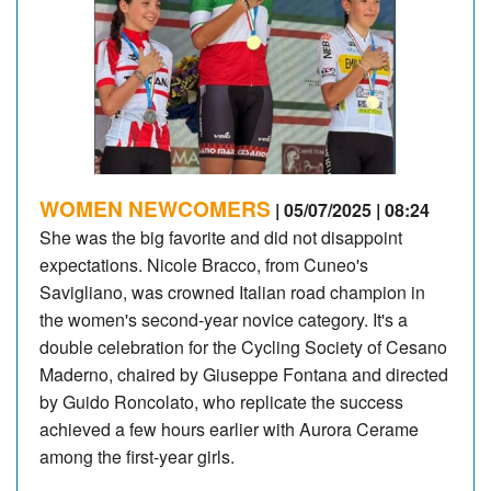
WOMEN NEWCOMERS
| 05/07/2025 | 08:24
She was the big favorite and did not disappoint
expectations. Nicole Bracco, from Cuneo's
Savigliano, was crowned Italian road champion in
the women's second-year novice category. It's a
double celebration for the Cycling Society of Cesano
Maderno, chaired by Giuseppe Fontana and directed
by Guido Roncolato, who replicate the success
achieved a few hours earlier with Aurora Cerame
among the first-year girls.