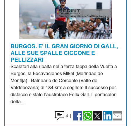
BURGOS. E' IL GRAN GIORNO DI GALL,
ALLE SUE SPALLE CICCONE E
PELLIZZARI
Scalatori alla ribalta nella terza tappa della Vuelta a
Burgos, la Excavaciones Mikel (Merindad de
Montija) - Balneario de Corconte (Valle de
Valdebezana) di 184 km: a cogliere il successo per
distacco è stato l’austroiaco Felix Gall. Il portacolori
della...
4
|