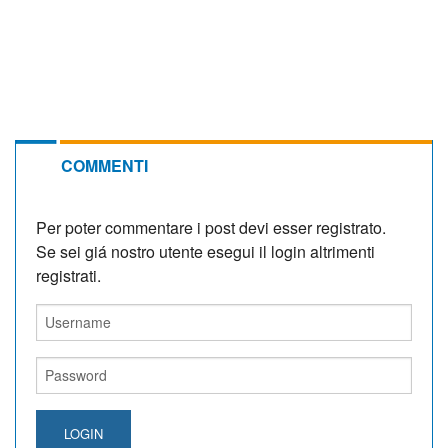
COMMENTI
Per poter commentare i post devi esser registrato.
Se sei giá nostro utente esegui il login altrimenti
registrati.
LOGIN