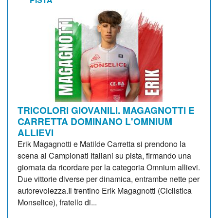
TRICOLORI GIOVANILI. MAGAGNOTTI E
CARRETTA DOMINANO L'OMNIUM
ALLIEVI
Erik Magagnotti e Matilde Carretta si prendono la
scena ai Campionati Italiani su pista, firmando una
giornata da ricordare per la categoria Omnium allievi.
Due vittorie diverse per dinamica, entrambe nette per
autorevolezza.Il trentino Erik Magagnotti (Ciclistica
Monselice), fratello di...