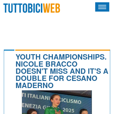
HOME
RIVISTA
SQUADRE
ATLETI
YOUTH CHAMPIONSHIPS.
NICOLE BRACCO
CALENDARIO
DOESN'T MISS AND IT'S A
DOUBLE FOR CESANO
OSCAR
MADERNO
ALBI D'ORO
NEWSLETTER