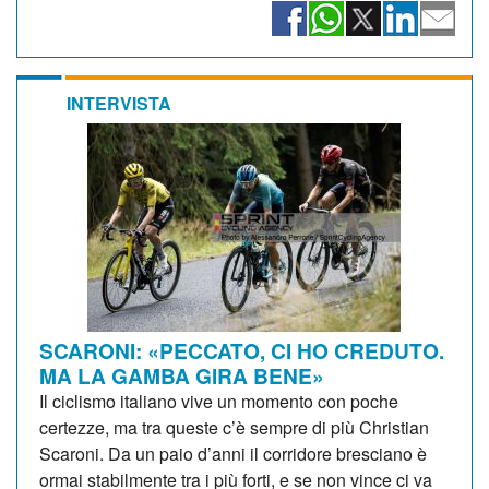
INTERVISTA
SCARONI: «PECCATO, CI HO CREDUTO.
MA LA GAMBA GIRA BENE»
Il ciclismo italiano vive un momento con poche
certezze, ma tra queste c’è sempre di più Christian
Scaroni. Da un paio d’anni il corridore bresciano è
ormai stabilmente tra i più forti, e se non vince ci va