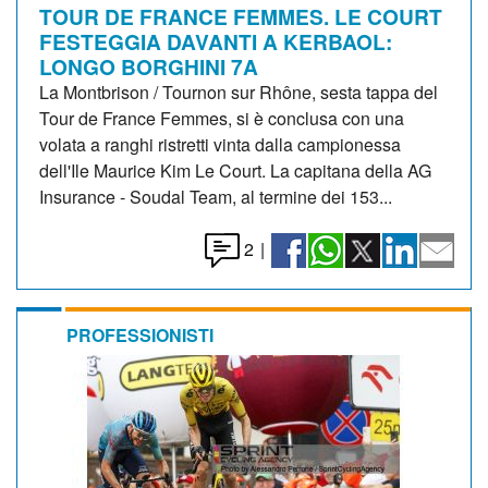
TOUR DE FRANCE FEMMES. LE COURT
FESTEGGIA DAVANTI A KERBAOL:
LONGO BORGHINI 7A
La Montbrison / Tournon sur Rhône, sesta tappa del
Tour de France Femmes, si è conclusa con una
volata a ranghi ristretti vinta dalla campionessa
dell'Ile Maurice Kim Le Court. La capitana della AG
Insurance - Soudal Team, al termine dei 153...
2
|
PROFESSIONISTI