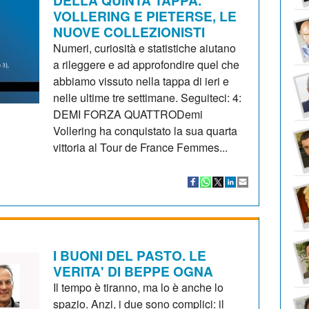
VOLLERING E PIETERSE, LE
NUOVE COLLEZIONISTI
Numeri, curiosità e statistiche aiutano
a rileggere e ad approfondire quel che
abbiamo vissuto nella tappa di ieri e
nelle ultime tre settimane. Seguiteci: 4:
DEMI FORZA QUATTRODemi
Vollering ha conquistato la sua quarta
vittoria al Tour de France Femmes...
I BUONI DEL PASTO. LE
VERITA' DI BEPPE OGNA
Il tempo è tiranno, ma lo è anche lo
spazio. Anzi, i due sono complici: il