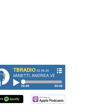
TBRADIO
03-08-26
TI, ANDREA VENDRAME, FILIPPO FIORELLI
00:00
50:38