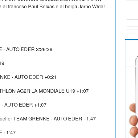
sa al francese Paul Seixas e al belga Jarno Widar
 - AUTO EDER 3:26:36
19
NKE - AUTO EDER +0:21
THLON AG2R LA MONDIALE U19 +1:07
- AUTO EDER +1:07
oeller TEAM GRENKE - AUTO EDER +1:47
 +1:47