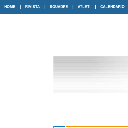
|
|
|
|
HOME
RIVISTA
SQUADRE
ATLETI
CALENDARIO
EDIZIONE DIGITALE
ARCHIVIO RIVISTA