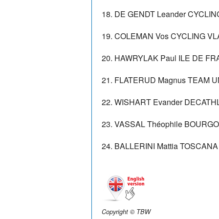
18. DE GENDT Leander CYCLI
19. COLEMAN Vos CYCLING V
20. HAWRYLAK Paul ILE DE FR
21. FLATERUD Magnus TEAM U
22. WISHART Evander DECATH
23. VASSAL Théophile BOUR
24. BALLERINI Mattia TOSCANA 
Copyright © TBW