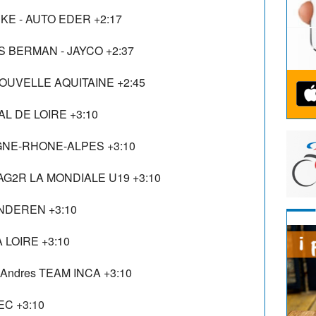
KE - AUTO EDER +2:17
 BERMAN - JAYCO +2:37
OUVELLE AQUITAINE +2:45
L DE LOIRE +3:10
RGNE-RHONE-ALPES +3:10
AG2R LA MONDIALE U19 +3:10
ANDEREN +3:10
 LOIRE +3:10
Andres TEAM INCA +3:10
EC +3:10