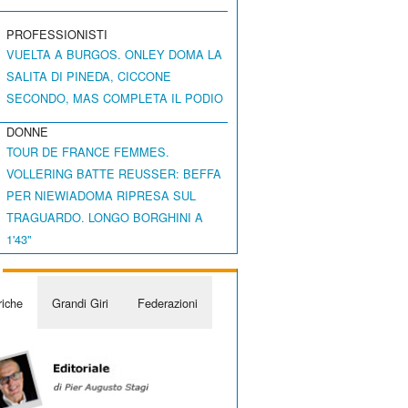
PROFESSIONISTI
VUELTA A BURGOS. ONLEY DOMA LA
SALITA DI PINEDA, CICCONE
SECONDO, MAS COMPLETA IL PODIO
DONNE
TOUR DE FRANCE FEMMES.
VOLLERING BATTE REUSSER: BEFFA
PER NIEWIADOMA RIPRESA SUL
TRAGUARDO. LONGO BORGHINI A
1'43"
iche
Grandi Giri
Federazioni