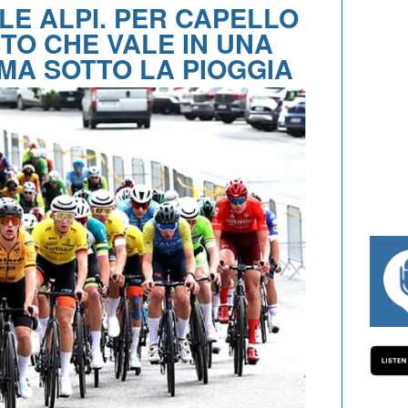
LE ALPI. PER CAPELLO
TO CHE VALE IN UNA
MA SOTTO LA PIOGGIA
#334 CHARLY WEGELIUS, MAURO GIANET