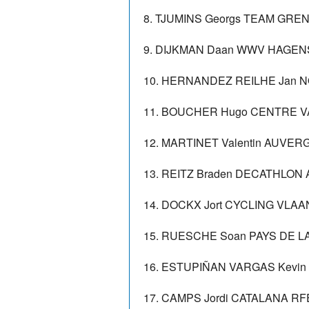
8. TJUMINS Georgs TEAM GREN
9. DIJKMAN Daan WWV HAGENS
10. HERNANDEZ REILHE Jan N
11. BOUCHER Hugo CENTRE VA
12. MARTINET Valentin AUVE
13. REITZ Braden DECATHLON 
14. DOCKX Jort CYCLING VLA
15. RUESCHE Soan PAYS DE LA
16. ESTUPIÑAN VARGAS Kevin 
17. CAMPS Jordi CATALANA RF