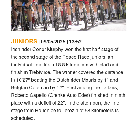
JUNIORS
| 09/05/2025 | 13:52
Irish rider Conor Murphy won the first half-stage of
the second stage of the Peace Race juniors, an
individual time trial of 8.8 kilometers with start and
finish in Třebívlice. The winner covered the distance
in 10'27" beating the Dutch rider Mouris by 1" and
Belgian Coleman by 12". First among the Italians,
Roberto Capello (Grenke Auto Eder) finished in ninth
place with a deficit of 22". In the afternoon, the line
stage from Roudnice to Terezin of 58 kilometers is
scheduled.