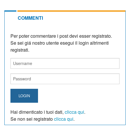
COMMENTI
Per poter commentare i post devi esser registrato.
Se sei giá nostro utente esegui il login altrimenti
registrati.
LOGIN
Hai dimenticato i tuoi dati,
clicca qui
.
Se non sei registrato
clicca qui
.