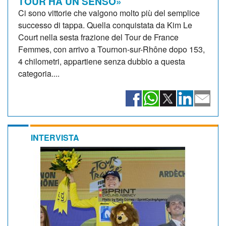
TOUR HA UN SENSO»
Ci sono vittorie che valgono molto più del semplice
successo di tappa. Quella conquistata da Kim Le
Court nella sesta frazione del Tour de France
Femmes, con arrivo a Tournon-sur-Rhône dopo 153,
4 chilometri, appartiene senza dubbio a questa
categoria....
INTERVISTA