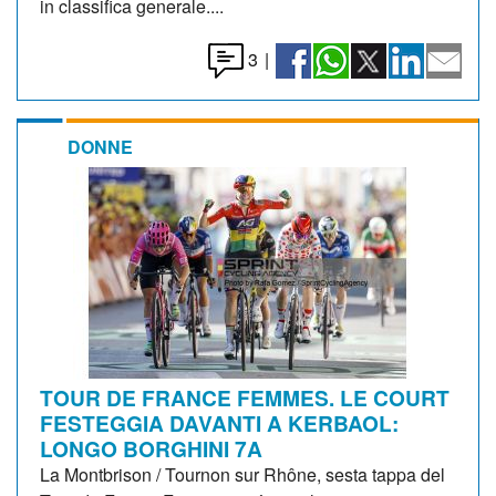
in classifica generale....
3
|
DONNE
TOUR DE FRANCE FEMMES. LE COURT
FESTEGGIA DAVANTI A KERBAOL:
LONGO BORGHINI 7A
La Montbrison / Tournon sur Rhône, sesta tappa del