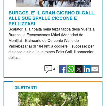
BURGOS. E' IL GRAN GIORNO DI GALL,
ALLE SUE SPALLE CICCONE E
PELLIZZARI
Scalatori alla ribalta nella terza tappa della Vuelta a
Burgos, la Excavaciones Mikel (Merindad de
Montija) - Balneario de Corconte (Valle de
Valdebezana) di 184 km: a cogliere il successo per
distacco è stato l’austroiaco Felix Gall. Il portacolori
della...
4
|
DILETTANTI