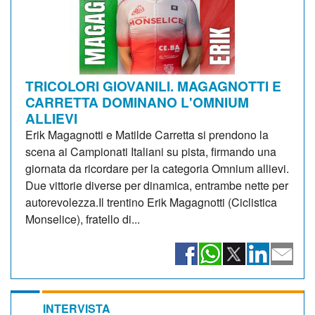
TRICOLORI GIOVANILI. MAGAGNOTTI E
CARRETTA DOMINANO L'OMNIUM
ALLIEVI
Erik Magagnotti e Matilde Carretta si prendono la
scena ai Campionati Italiani su pista, firmando una
giornata da ricordare per la categoria Omnium allievi.
Due vittorie diverse per dinamica, entrambe nette per
autorevolezza.Il trentino Erik Magagnotti (Ciclistica
Monselice), fratello di...
INTERVISTA