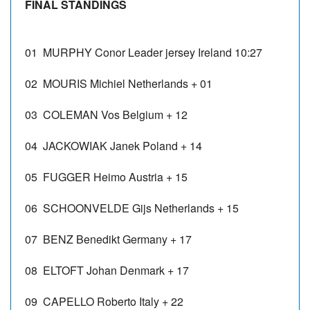
FINAL STANDINGS
01
MURPHY Conor Leader jersey
Ireland
10:27
02
MOURIS Michiel
Netherlands
+ 01
03
COLEMAN Vos
Belgium
+ 12
04
JACKOWIAK Janek
Poland
+ 14
05
FUGGER Heimo
Austria
+ 15
06
SCHOONVELDE Gijs
Netherlands
+ 15
07
BENZ Benedikt
Germany
+ 17
08
ELTOFT Johan
Denmark
+ 17
09
CAPELLO Roberto
Italy
+ 22