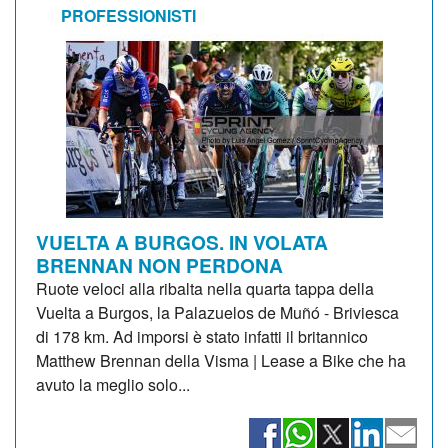
PROFESSIONISTI
VUELTA A BURGOS. IN VOLATA
BRENNAN NON PERDONA
Ruote veloci alla ribalta nella quarta tappa della
Vuelta a Burgos, la Palazuelos de Muñó - Briviesca
di 178 km. Ad imporsi è stato infatti il britannico
Matthew Brennan della Visma | Lease a Bike che ha
avuto la meglio solo...