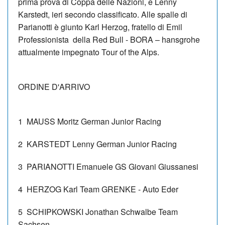
prima prova di Coppa delle Nazioni, e Lenny
Karstedt, ieri secondo classificato. Alle spalle di
Parianotti è giunto Karl Herzog, fratello di Emil
Professionista della Red Bull - BORA – hansgrohe
attualmente impegnato Tour of the Alps.
ORDINE D'ARRIVO
1
MAUSS Moritz
German Junior Racing
2
KARSTEDT Lenny
German Junior Racing
3
PARIANOTTI Emanuele
GS Giovani Giussanesi
4
HERZOG Karl
Team GRENKE - Auto Eder
5
SCHIPKOWSKI Jonathan
Schwalbe Team
Sachsen