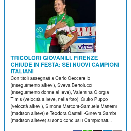
TRICOLORI GIOVANILI. FIRENZE
CHIUDE IN FESTA: SEI NUOVI CAMPIONI
ITALIANI
Con titoli assegnati a Carlo Ceccarello
(inseguimento allievi), Sveva Bertolucci
(inseguimento donne allieve), Valentina Giorgia
Timis (velocità allieve, nella foto), Giulio Puppo
(velocità allievi), Simone Marconi-Samuele Matteini
(madison allievi) e Teodora Castelli-Ginevra Sambi
(madison allieve) si sono conclusi i Campionati...