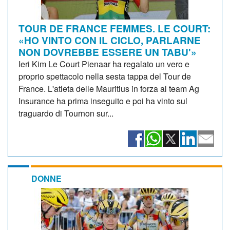
TOUR DE FRANCE FEMMES. LE COURT:
«HO VINTO CON IL CICLO, PARLARNE
NON DOVREBBE ESSERE UN TABU'»
Ieri Kim Le Court Pienaar ha regalato un vero e
proprio spettacolo nella sesta tappa del Tour de
France. L'atleta delle Mauritius in forza al team Ag
Insurance ha prima inseguito e poi ha vinto sul
traguardo di Tournon sur...
DONNE