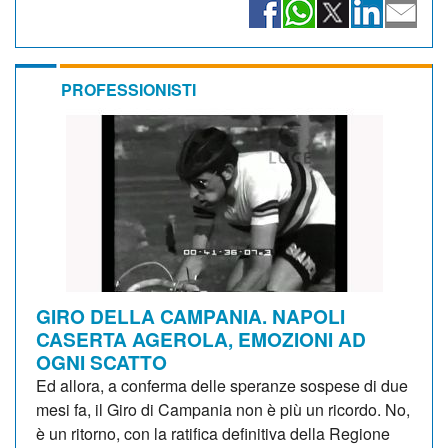
PROFESSIONISTI
GIRO DELLA CAMPANIA. NAPOLI
CASERTA AGEROLA, EMOZIONI AD
OGNI SCATTO
Ed allora, a conferma delle speranze sospese di due
mesi fa, il Giro di Campania non è più un ricordo. No,
è un ritorno, con la ratifica definitiva della Regione