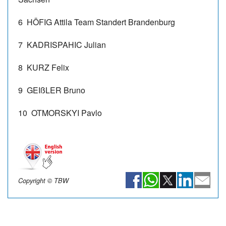
6
HÖFIG Attila
Team Standert Brandenburg
7
KADRISPAHIC Julian
8
KURZ Felix
9
GEIßLER Bruno
10
OTMORSKYI Pavlo
Copyright © TBW