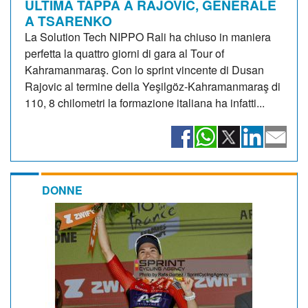
ULTIMA TAPPA A RAJOVIC, GENERALE
A TSARENKO
La Solution Tech NIPPO Rali ha chiuso in maniera
perfetta la quattro giorni di gara al Tour of
Kahramanmaraş. Con lo sprint vincente di Dusan
Rajovic al termine della Yeşilgöz-Kahramanmaraş di
110, 8 chilometri la formazione italiana ha infatti...
DONNE