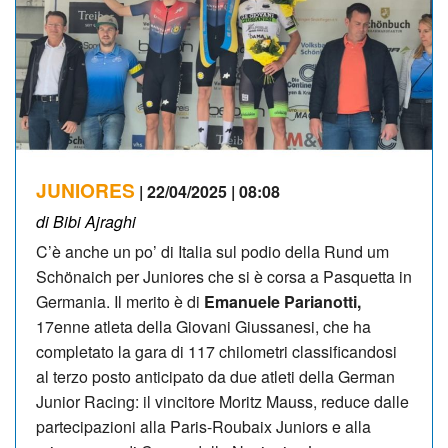
JUNIORES
| 22/04/2025 | 08:08
di Bibi Ajraghi
C’è anche un po’ di Italia sul podio della Rund um
Schönaich per Juniores che si è corsa a Pasquetta in
Germania. Il merito è di
Emanuele Parianotti,
17enne atleta della Giovani Giussanesi, che ha
completato la gara di 117 chilometri classificandosi
al terzo posto anticipato da due atleti della German
Junior Racing: il vincitore Moritz Mauss, reduce dalle
partecipazioni alla Paris-Roubaix Juniors e alla