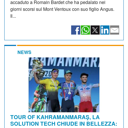
accaduto a Romain Bardet che ha pedalato nei
giorni scorsi sul Mont Ventoux con suo figlio Angus.
Il...
NEWS
TOUR OF KAHRAMANMARAŞ, LA
SOLUTION TECH CHIUDE IN BELLEZZA: