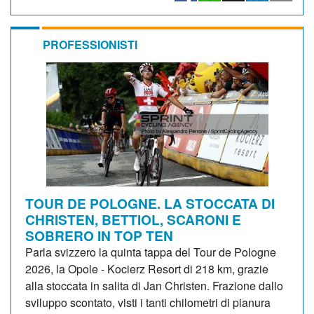
PROFESSIONISTI
TOUR DE POLOGNE. LA STOCCATA DI
CHRISTEN, BETTIOL, SCARONI E
SOBRERO IN TOP TEN
Parla svizzero la quinta tappa del Tour de Pologne
2026, la Opole - Kocierz Resort di 218 km, grazie
alla stoccata in salita di Jan Christen. Frazione dallo
sviluppo scontato, visti i tanti chilometri di pianura