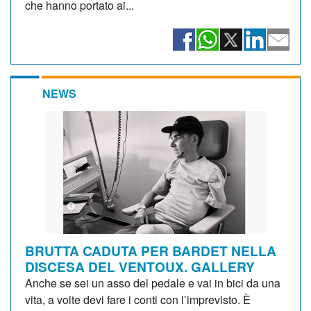
che hanno portato ai...
NEWS
BRUTTA CADUTA PER BARDET NELLA
DISCESA DEL VENTOUX. GALLERY
Anche se sei un asso del pedale e vai in bici da una
vita, a volte devi fare i conti con l’imprevisto. È