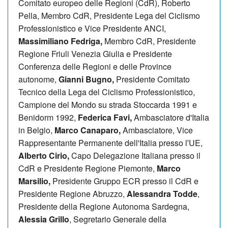
Comitato europeo delle Regioni (CdR), Roberto
Pella, Membro CdR, Presidente Lega del Ciclismo
Professionistico e Vice Presidente ANCI,
Massimiliano Fedriga,
Membro CdR, Presidente
Regione Friuli Venezia Giulia e Presidente
Conferenza delle Regioni e delle Province
autonome,
Gianni Bugno,
Presidente Comitato
Tecnico della Lega del Ciclismo Professionistico,
Campione del Mondo su strada Stoccarda 1991 e
Benidorm 1992,
Federica Favi,
Ambasciatore d'Italia
in Belgio,
Marco Canaparo,
Ambasciatore, Vice
Rappresentante Permanente dell'Italia presso lʼUE,
Alberto Cirio,
Capo Delegazione Italiana presso il
CdR e Presidente Regione Piemonte,
Marco
Marsilio,
Presidente Gruppo ECR presso il CdR e
Presidente Regione Abruzzo,
Alessandra Todde
,
Presidente della Regione Autonoma Sardegna,
Alessia Grillo
, Segretario Generale della