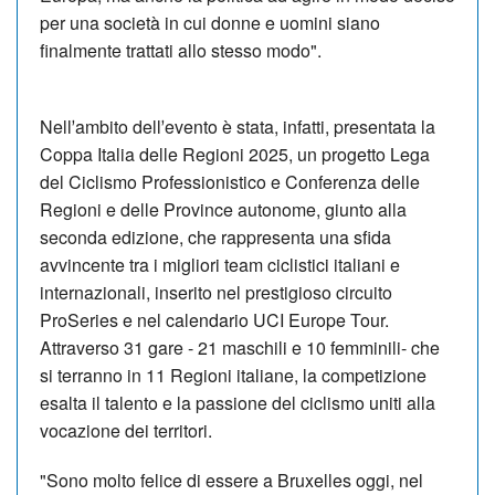
per una società in cui donne e uomini siano
finalmente trattati allo stesso modo".
Nellʼambito dellʼevento è stata, infatti, presentata la
Coppa Italia delle Regioni 2025, un progetto Lega
del Ciclismo Professionistico e Conferenza delle
Regioni e delle Province autonome, giunto alla
seconda edizione, che rappresenta una sfida
avvincente tra i migliori team ciclistici italiani e
internazionali, inserito nel prestigioso circuito
ProSeries e nel calendario UCI Europe Tour.
Attraverso 31 gare - 21 maschili e 10 femminili- che
si terranno in 11 Regioni italiane, la competizione
esalta il talento e la passione del ciclismo uniti alla
vocazione dei territori.
"Sono molto felice di essere a Bruxelles oggi, nel