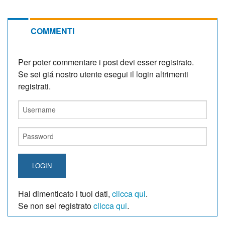
COMMENTI
Per poter commentare i post devi esser registrato.
Se sei giá nostro utente esegui il login altrimenti
registrati.
LOGIN
Hai dimenticato i tuoi dati,
clicca qui
.
Se non sei registrato
clicca qui
.