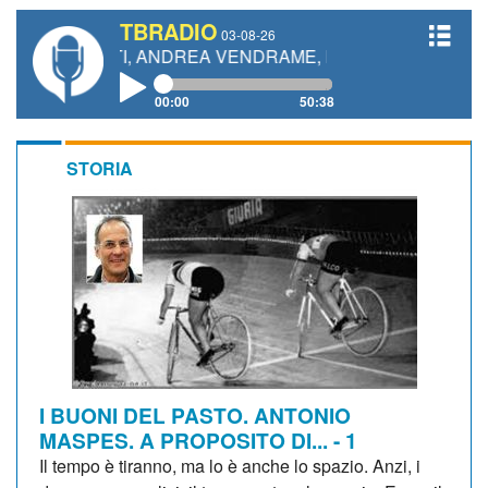
TBRADIO
03-08-26
ETTI, ANDREA VENDRAME, FILIPPO FIORELLI
00:00
50:38
STORIA
I BUONI DEL PASTO. ANTONIO
MASPES. A PROPOSITO DI... - 1
Il tempo è tiranno, ma lo è anche lo spazio. Anzi, i