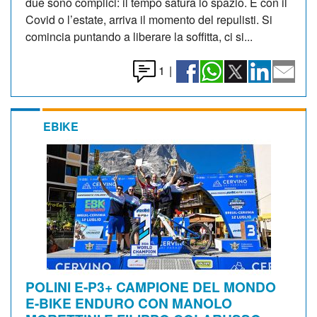
due sono complici: il tempo satura lo spazio. E con il
Covid o l’estate, arriva il momento del repulisti. Si
comincia puntando a liberare la soffitta, ci si...
1
|
EBIKE
POLINI E-P3+ CAMPIONE DEL MONDO
E-BIKE ENDURO CON MANOLO