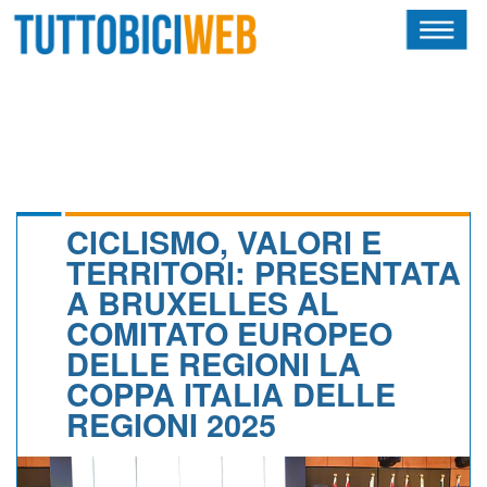
HOME
RIVISTA
SQUADRE
ATLETI
CICLISMO, VALORI E
TERRITORI: PRESENTATA
CALENDARIO
A BRUXELLES AL
COMITATO EUROPEO
OSCAR
DELLE REGIONI LA
ALBI D'ORO
COPPA ITALIA DELLE
REGIONI 2025
NEWSLETTER