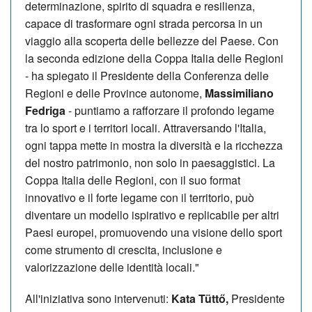
determinazione, spirito di squadra e resilienza,
capace di trasformare ogni strada percorsa in un
viaggio alla scoperta delle bellezze del Paese. Con
la seconda edizione della Coppa Italia delle Regioni
- ha spiegato il Presidente della Conferenza delle
Regioni e delle Province autonome,
Massimiliano
Fedriga
- puntiamo a rafforzare il profondo legame
tra lo sport e i territori locali. Attraversando l'Italia,
ogni tappa mette in mostra la diversità e la ricchezza
del nostro patrimonio, non solo in paesaggistici. La
Coppa Italia delle Regioni, con il suo format
innovativo e il forte legame con il territorio, può
diventare un modello ispirativo e replicabile per altri
Paesi europei, promuovendo una visione dello sport
come strumento di crescita, inclusione e
valorizzazione delle identità locali."
All'iniziativa sono intervenuti:
Kata Tüttő,
Presidente