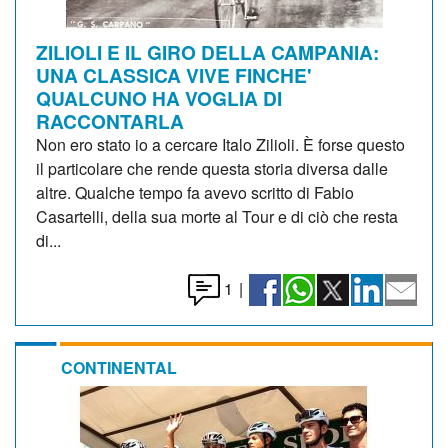
ZILIOLI E IL GIRO DELLA CAMPANIA:
UNA CLASSICA VIVE FINCHE'
QUALCUNO HA VOGLIA DI
RACCONTARLA
Non ero stato io a cercare Italo Zilioli. È forse questo
il particolare che rende questa storia diversa dalle
altre. Qualche tempo fa avevo scritto di Fabio
Casartelli, della sua morte al Tour e di ciò che resta
di...
1
|
CONTINENTAL