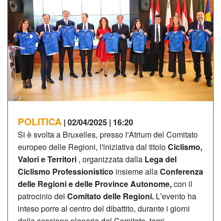
POLITICA
| 02/04/2025 | 16:20
Si è svolta a Bruxelles, presso l'Atrium del Comitato
europeo delle Regioni, l'iniziativa dal titolo
Ciclismo,
Valori e Territori
, organizzata dalla
Lega del
Ciclismo Professionistico
insieme alla
Conferenza
delle Regioni e delle Province Autonome,
con il
patrocinio del
Comitato delle Regioni.
Lʼevento ha
inteso porre al centro del dibattito, durante i giorni
della sessione plenaria del Comitato, temi