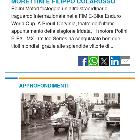
MORETTINI E FILIPPO COLARUSSO
Polini Motori festeggia un altro straordinario
traguardo internazionale nella FIM E-Bike Enduro
World Cup. A Breuil-Cervinia, teatro dell’ultimo
appuntamento della stagione iridata, il motore Polini
E-P3+ MX Limited Series ha conquistato ben due
titoli mondiali grazie alle splendide vittorie di...
APPROFONDIMENTI