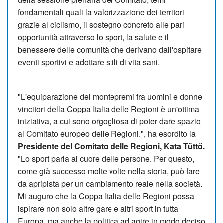
fondamentali quali la valorizzazione dei territori
grazie al ciclismo, il sostegno concreto alle pari
opportunità attraverso lo sport, la salute e il
benessere delle comunità che derivano dall'ospitare
eventi sportivi e adottare stili di vita sani.
"L'equiparazione del montepremi fra uomini e donne
vincitori della Coppa Italia delle Regioni è un'ottima
iniziativa, a cui sono orgogliosa di poter dare spazio
al Comitato europeo delle Regioni.", ha esordito la
Presidente del Comitato delle Regioni, Kata Tüttő.
"Lo sport parla al cuore delle persone. Per questo,
come già successo molte volte nella storia, può fare
da apripista per un cambiamento reale nella società.
Mi auguro che la Coppa Italia delle Regioni possa
ispirare non solo altre gare e altri sport in tutta
Europa, ma anche la politica ad agire in modo deciso