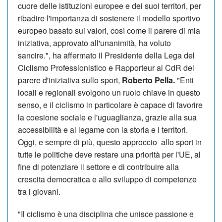
cuore delle istituzioni europee e dei suoi territori, per
ribadire l'importanza di sostenere il modello sportivo
europeo basato sui valori, così come il parere di mia
iniziativa, approvato all'unanimità, ha voluto
sancire.", ha affermato il Presidente della Lega del
Ciclismo Professionistico e Rapporteur al CdR del
parere d'iniziativa sullo sport,
Roberto Pella.
"Enti
locali e regionali svolgono un ruolo chiave in questo
senso, e il ciclismo in particolare è capace di favorire
la coesione sociale e l'uguaglianza, grazie alla sua
accessibilità e al legame con la storia e i territori.
Oggi, e sempre di più, questo approccio allo sport in
tutte le politiche deve restare una priorità per l'UE, al
fine di potenziare il settore e di contribuire alla
crescita democratica e allo sviluppo di competenze
tra i giovani.
"Il ciclismo è una disciplina che unisce passione e