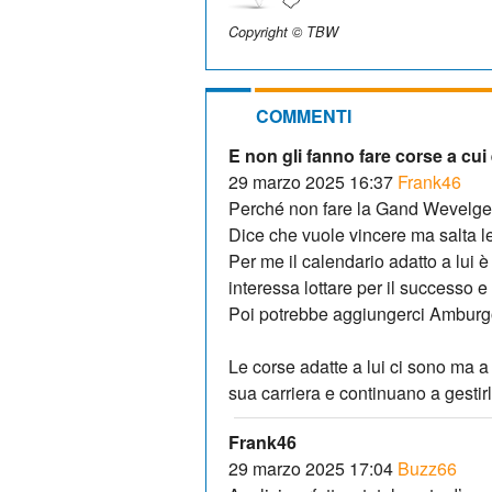
Copyright © TBW
COMMENTI
E non gli fanno fare corse a cui
29 marzo 2025 16:37
Frank46
Perché non fare la Gand Wevelg
Dice che vuole vincere ma salta le
Per me il calendario adatto a lui
interessa lottare per il successo e 
Poi potrebbe aggiungerci Amburgo,
Le corse adatte a lui ci sono ma a
sua carriera e continuano a gestir
Frank46
29 marzo 2025 17:04
Buzz66