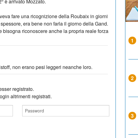
° è arrivato Mozzato.
veva fare una ricognizione della Roubaix in giorni
o spessore, era bene non farla il giorno della Gand.
 bisogna riconoscere anche la propria reale forza
1
stoff, non erano pesi leggeri neanche loro.
2
sser registrato.
gin altrimenti registrati.
3