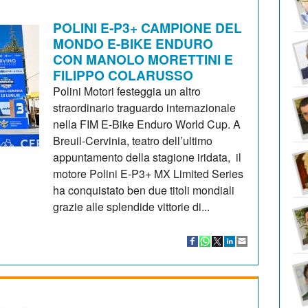
POLINI E-P3+ CAMPIONE DEL
MONDO E-BIKE ENDURO
CON MANOLO MORETTINI E
FILIPPO COLARUSSO
Polini Motori festeggia un altro
straordinario traguardo internazionale
nella FIM E-Bike Enduro World Cup. A
Breuil-Cervinia, teatro dell’ultimo
appuntamento della stagione iridata, il
motore Polini E-P3+ MX Limited Series
ha conquistato ben due titoli mondiali
grazie alle splendide vittorie di...