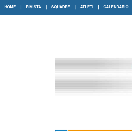
|
|
|
|
HOME
RIVISTA
SQUADRE
ATLETI
CALENDARIO
EDIZIONE DIGITALE
ARCHIVIO RIVISTA