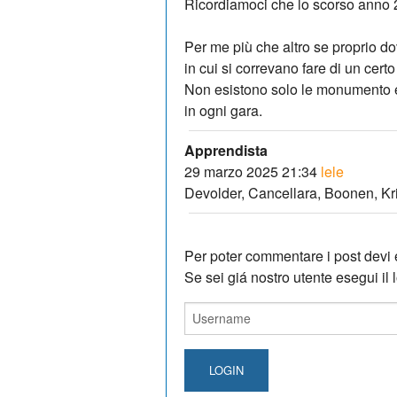
Ricordiamoci che lo scorso anno 2
Per me più che altro se proprio do
in cui si correvano fare di un cert
Non esistono solo le monumento e
in ogni gara.
Apprendista
29 marzo 2025 21:34
lele
Devolder, Cancellara, Boonen, Kri
Per poter commentare i post devi e
Se sei giá nostro utente esegui il lo
LOGIN