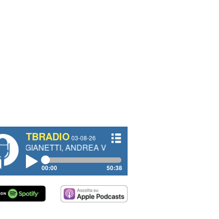
TBRADIO
03-08-26
NETTI, ANDREA VENDRAME, FILIPPO FIORELLI
00:00
50:38