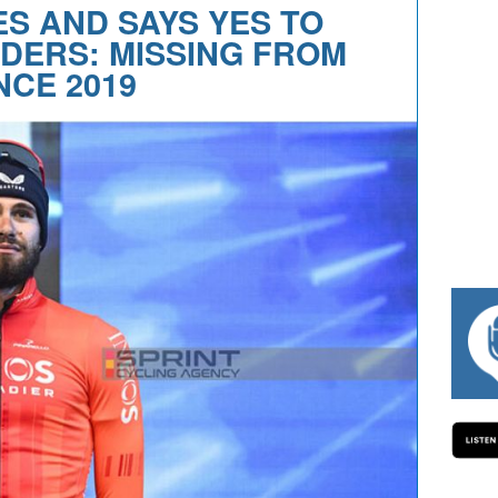
S AND SAYS YES TO
DERS: MISSING FROM
NCE 2019
#334 CHARLY WEGELIUS, MAURO GIA