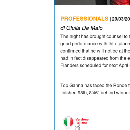
PROFESSIONALS
| 29/03/20
di Giulia De Maio
The night has brought counsel to 
good performance with third plac
confirmed that he will not be at t
had in fact disappeared from the en
Flanders scheduled for next April 
Top Ganna has faced the Ronde twi
finished 98th, 8'46" behind winner 