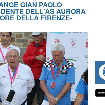
IANGE GIAN PAOLO
SIDENTE DELL'AS AURORA
ORE DELLA FIRENZE-
#334 CHARLY WEGELIUS, MAURO GIANE