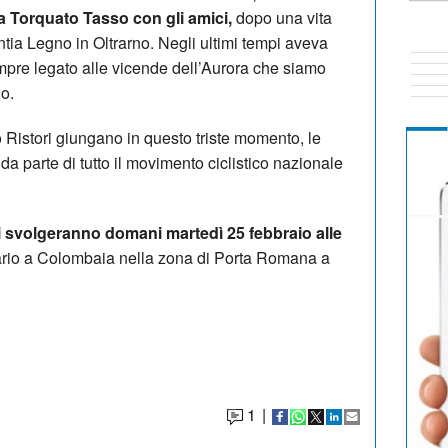
a Torquato Tasso con gli amici,
dopo una vita
ntia Legno in Oltrarno. Negli ultimi tempi aveva
empre legato alle vicende dell’Aurora che siamo
lo.
o Ristori giungano in questo triste momento, le
da parte di tutto il movimento ciclistico nazionale
 si svolgeranno domani martedì 25 febbraio alle
lario a Colombaia nella zona di Porta Romana a
1
|