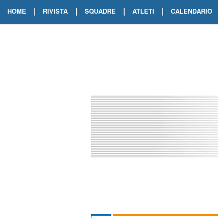
|
|
|
|
HOME
RIVISTA
SQUADRE
ATLETI
CALENDARIO
EDIZIONE DIGITALE
ARCHIVIO RIVISTA