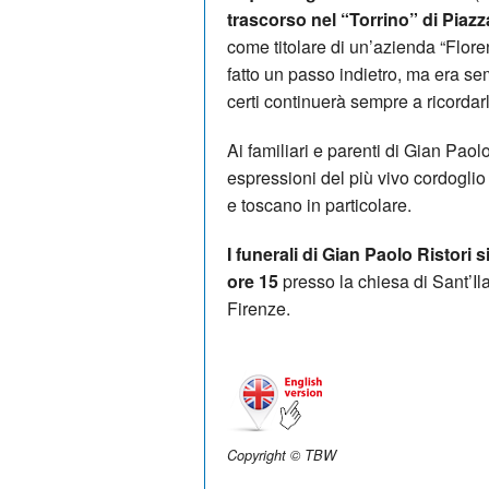
trascorso nel “Torrino” di Piazz
come titolare di un’azienda “Flore
fatto un passo indietro, ma era s
certi continuerà sempre a ricordar
Ai familiari e parenti di Gian Paol
espressioni del più vivo cordoglio 
e toscano in particolare.
I funerali di Gian Paolo Ristori
ore 15
presso la chiesa di Sant’I
Firenze.
Copyright © TBW