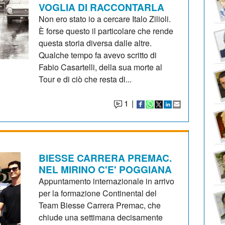
VOGLIA DI RACCONTARLA
Non ero stato io a cercare Italo Zilioli.
È forse questo il particolare che rende
questa storia diversa dalle altre.
Qualche tempo fa avevo scritto di
Fabio Casartelli, della sua morte al
Tour e di ciò che resta di...
1
|
BIESSE CARRERA PREMAC.
NEL MIRINO C'E' POGGIANA
Appuntamento internazionale in arrivo
per la formazione Continental del
Team Biesse Carrera Premac, che
chiude una settimana decisamente