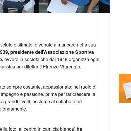
sciuto e stimato, è venuto a mancare nella sua
1939, presidente dell’Associazione Sportiva
o,
ovvero la società che dal 1946 organizza ogni
lassica per dilettanti Firenze-Viareggio.
ato sempre costante, appassionato; nel ruolo di
impegno e passione, prima per far crescere la
 grandi livelli, assieme ai collaboratori
rofondamente.
ella foto. al centro in camicia bianca)
ha