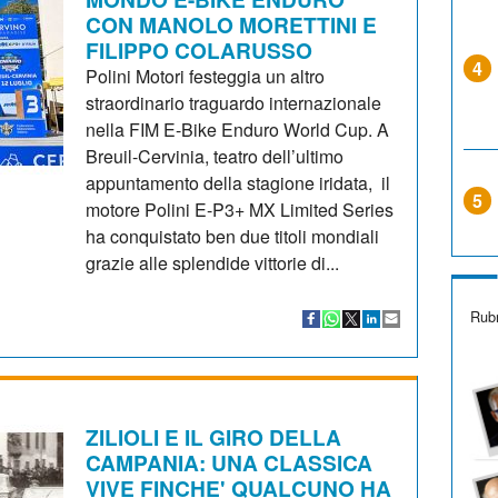
CON MANOLO MORETTINI E
FILIPPO COLARUSSO
4
Polini Motori festeggia un altro
straordinario traguardo internazionale
nella FIM E-Bike Enduro World Cup. A
Breuil-Cervinia, teatro dell’ultimo
appuntamento della stagione iridata, il
5
motore Polini E-P3+ MX Limited Series
ha conquistato ben due titoli mondiali
grazie alle splendide vittorie di...
Rubr
ZILIOLI E IL GIRO DELLA
CAMPANIA: UNA CLASSICA
VIVE FINCHE' QUALCUNO HA