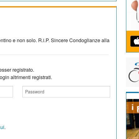
rentino e non solo. R.i.P. Sincere Condoglianze alla
sser registrato.
gin altrimenti registrati.
qui
.