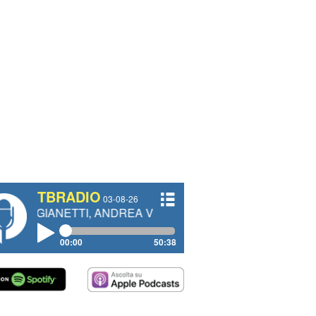
TBRADIO
03-08-26
TTI, ANDREA VENDRAME, FILIPPO FIORELLI
00:00
50:38