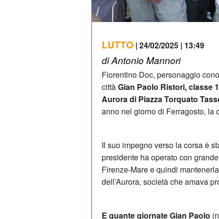
LUTTO
| 24/02/2025 | 13:49
di Antonio Mannori
Fiorentino Doc, personaggio cono
città
Gian Paolo Ristori, classe 
Aurora di Piazza Torquato Tass
anno nel giorno di Ferragosto, la c
Il suo impegno verso la corsa è st
presidente ha operato con grande 
Firenze-Mare e quindi mantenerla a
dell’Aurora, società che amava p
E quante giornate Gian Paolo
(n