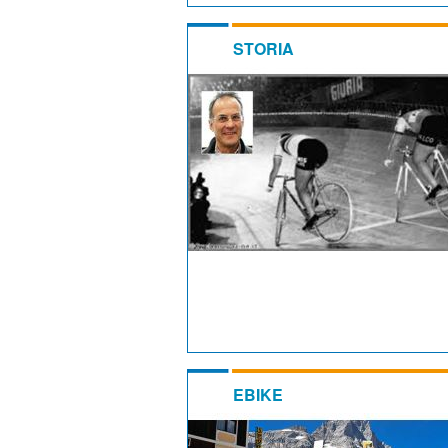
STORIA
EBIKE